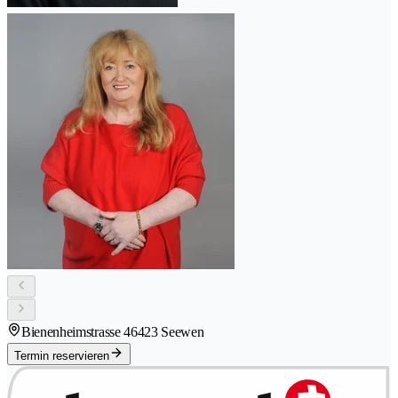
Bienenheimstrasse 4
6423 Seewen
Termin reservieren