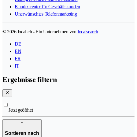
Kundencenter für Geschäftskunden
Unerwünschtes Telefonmarketing
© 2026 local.ch - Ein Unternehmen von
localsearch
DE
EN
FR
IT
Ergebnisse filtern
Jetzt geöffnet
Sortieren nach