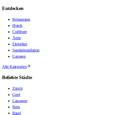
Entdecken
Restaurants
Hotels
Coiffeure
Ärzte
Elektriker
Sanitärinstallation
Garagen
Alle Kategorien
Beliebte Städte
Zürich
Genf
Lausanne
Bern
Basel