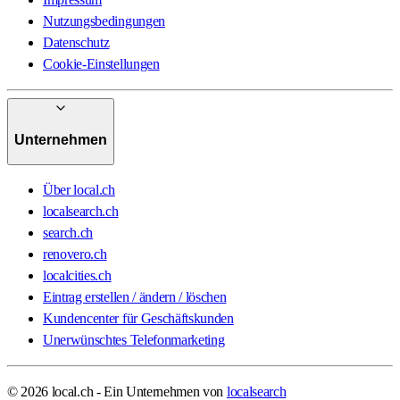
Nutzungsbedingungen
Datenschutz
Cookie-Einstellungen
Unternehmen
Über local.ch
localsearch.ch
search.ch
renovero.ch
localcities.ch
Eintrag erstellen / ändern / löschen
Kundencenter für Geschäftskunden
Unerwünschtes Telefonmarketing
© 2026 local.ch - Ein Unternehmen von
localsearch