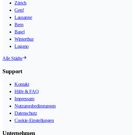
Zürich
Genf
Lausanne
Bern
Basel
Winterthur
Lugano
Alle Städte
Support
Kontakt
Hilfe & FAQ
Impressum
Nutzungsbedingungen
Datenschutz
Cookie-Einstellungen
Unternehmen