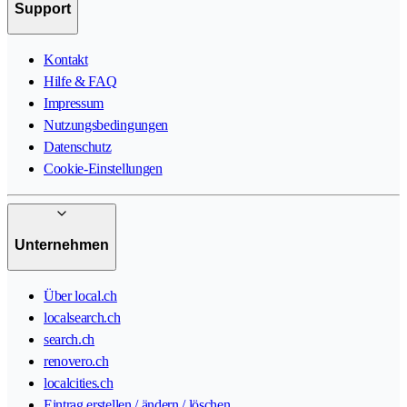
Support
Kontakt
Hilfe & FAQ
Impressum
Nutzungsbedingungen
Datenschutz
Cookie-Einstellungen
Unternehmen
Über local.ch
localsearch.ch
search.ch
renovero.ch
localcities.ch
Eintrag erstellen / ändern / löschen