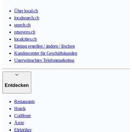
Über local.ch
localsearch.ch
search.ch
renovero.ch
localcities.ch
Eintrag erstellen / ändern / löschen
Kundencenter für Geschäftskunden
Unerwünschtes Telefonmarketing
Entdecken
Restaurants
Hotels
Coiffeure
Ärzte
Elektriker