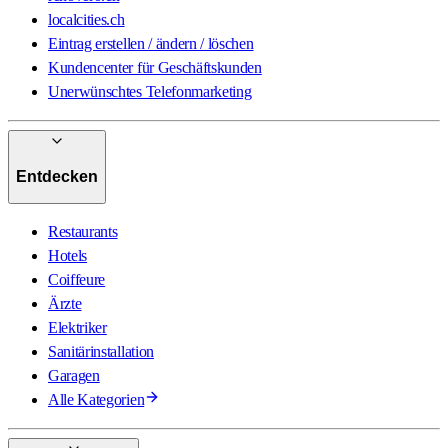
localcities.ch
Eintrag erstellen / ändern / löschen
Kundencenter für Geschäftskunden
Unerwünschtes Telefonmarketing
Entdecken
Restaurants
Hotels
Coiffeure
Ärzte
Elektriker
Sanitärinstallation
Garagen
Alle Kategorien