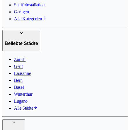
Sanitärinstallation
Garagen
Alle Kategorien
Beliebte Städte
Zürich
Genf
Lausanne
Bern
Basel
Winterthur
Lugano
Alle Städte