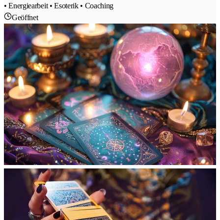
• Energiearbeit • Esoterik • Coaching
Geöffnet