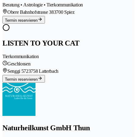
Beratung • Astrologie • Tierkommunikation
Obere Bahnhofstrasse 38
3700 Spiez
Termin reservieren
LISTEN TO YOUR CAT
Tierkommunikation
Geschlossen
Senggi 572
3758 Latterbach
Termin reservieren
Naturheilkunst GmbH Thun