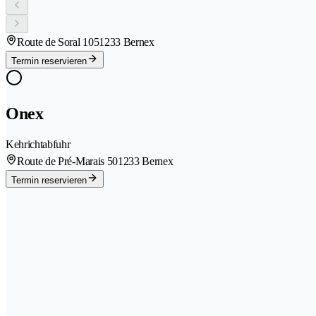
Route de Soral 105
1233 Bernex
Termin reservieren
Onex
Kehrichtabfuhr
Route de Pré-Marais 50
1233 Bernex
Termin reservieren