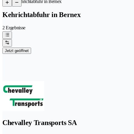
/
Kehrichtabfuhr in Bernex
Kehrichtabfuhr in Bernex
2 Ergebnisse
Jetzt geöffnet
Chevalley Transports SA