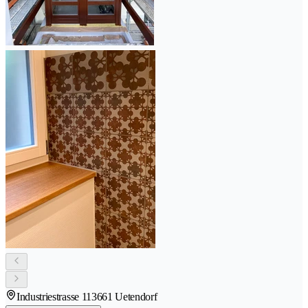
Industriestrasse 11
3661 Uetendorf