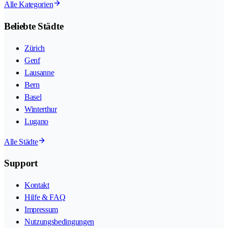
Alle Kategorien
Beliebte Städte
Zürich
Genf
Lausanne
Bern
Basel
Winterthur
Lugano
Alle Städte
Support
Kontakt
Hilfe & FAQ
Impressum
Nutzungsbedingungen