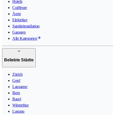
Hotels
Coiffeure
Ärzte
Elektriker
Sanitärinstallation
Garagen
Alle Kategorien
Beliebte Städte
Zürich
Genf
Lausanne
Bern
Basel
Winterthur
Lugano