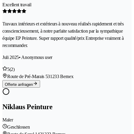
Excellent travail
Travaux intérieurs et extérieurs à nouveau réalisés rapidement et très
consciencieusement, à notre parfaite satisfaction par la sympathique
équipe EP Peinture. Super rapport qualité/prix Entreprise vraiment à
recommander.
Juli 2025
• Anonymous user
5
(2)
Route de Pré-Marais 53
1233 Bernex
Offerte anfragen
Niklaus Peinture
Maler
Geschlossen