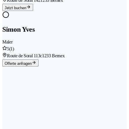
Route de Soral 142
1233 Bernex
Jetzt buchen
Simon Yves
Maler
5
(1)
Route de Soral 113c
1233 Bernex
Offerte anfragen