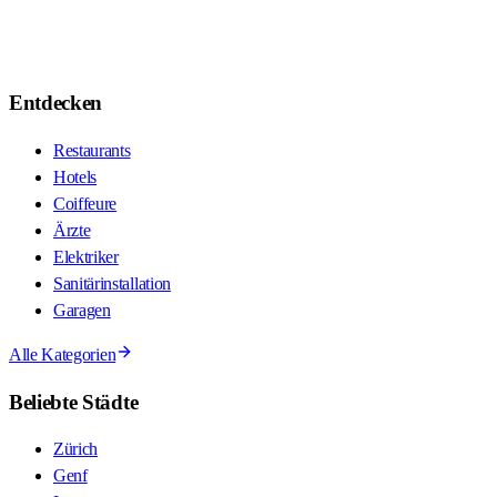
Entdecken
Restaurants
Hotels
Coiffeure
Ärzte
Elektriker
Sanitärinstallation
Garagen
Alle Kategorien
Beliebte Städte
Zürich
Genf