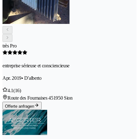
très Pro
entreprise sérieuse et consciencieuse
Apr. 2019
• D'alberto
4.1
(16)
Route des Fournaises 45
1950 Sion
Offerte anfragen