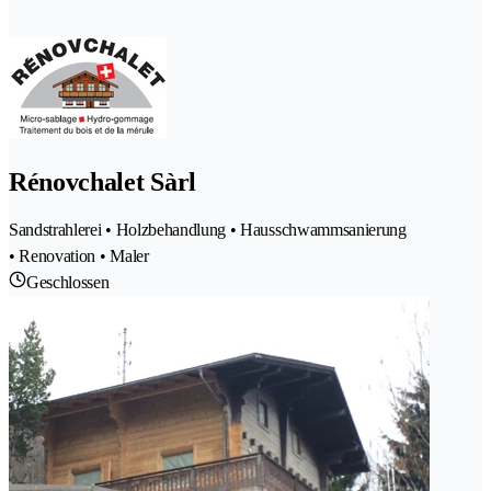
Rénovchalet Sàrl
Sandstrahlerei • Holzbehandlung • Hausschwammsanierung
• Renovation • Maler
Geschlossen