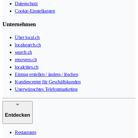
Datenschutz
Cookie-Einstellungen
Unternehmen
Über local.ch
localsearch.ch
search.ch
renovero.ch
localcities.ch
Eintrag erstellen / ändern / löschen
Kundencenter für Geschäftskunden
Unerwünschtes Telefonmarketing
Entdecken
Restaurants