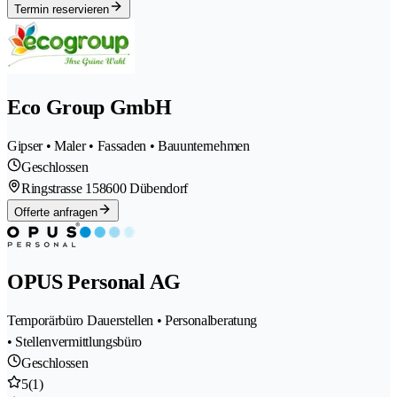
Termin reservieren
Eco Group GmbH
Gipser • Maler • Fassaden • Bauunternehmen
Geschlossen
Ringstrasse 15
8600 Dübendorf
Offerte anfragen
OPUS Personal AG
Temporärbüro Dauerstellen • Personalberatung
• Stellenvermittlungsbüro
Geschlossen
5
(1)