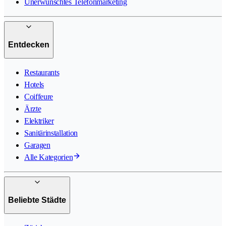
Unerwünschtes Telefonmarketing
Entdecken
Restaurants
Hotels
Coiffeure
Ärzte
Elektriker
Sanitärinstallation
Garagen
Alle Kategorien
Beliebte Städte