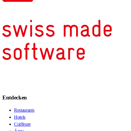
Entdecken
Restaurants
Hotels
Coiffeure