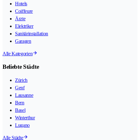
Hotels
Coiffeure
Ärzte
Elektriker
Sanitärinstallation
Garagen
Alle Kategorien
Beliebte Städte
Zürich
Genf
Lausanne
Bern
Basel
Winterthur
Lugano
Alle Städte