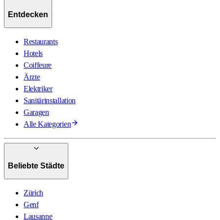
Entdecken
Restaurants
Hotels
Coiffeure
Ärzte
Elektriker
Sanitärinstallation
Garagen
Alle Kategorien
Beliebte Städte
Zürich
Genf
Lausanne