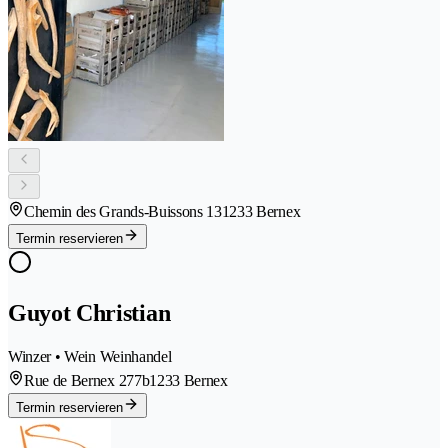
Chemin des Grands-Buissons 13
1233 Bernex
Termin reservieren
Guyot Christian
Winzer • Wein Weinhandel
Rue de Bernex 277b
1233 Bernex
Termin reservieren