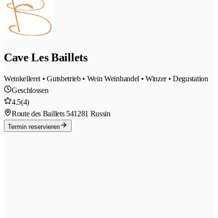
Cave Les Baillets
Weinkellerei • Gutsbetrieb • Wein Weinhandel • Winzer • Degustation
Geschlossen
4.5
(4)
Route des Baillets 54
1281 Russin
Termin reservieren