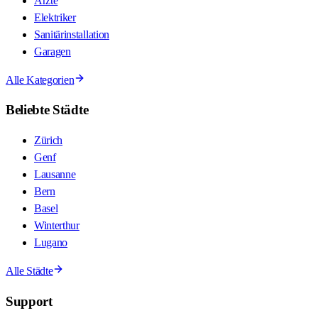
Ärzte
Elektriker
Sanitärinstallation
Garagen
Alle Kategorien
Beliebte Städte
Zürich
Genf
Lausanne
Bern
Basel
Winterthur
Lugano
Alle Städte
Support