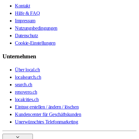
Kontakt
Hilfe & FAQ
Impressum
Nutzungsbedingungen
Datenschutz
Cookie-Einstellungen
Unternehmen
Über local.ch
localsearch.ch
search.ch
renovero.ch
localcities.ch
Eintrag erstellen / ändern / löschen
Kundencenter für Geschäftskunden
Unerwünschtes Telefonmarketing