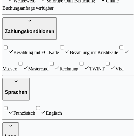
Wettbewerb
Sofortige Online-Buchung
Online
Buchungsanfrage verfügbar
Zahlungskonditionen
Bezahlung mit EC-Karte
Bezahlung mit Kreditkarte
Maestro
Mastercard
Rechnung
TWINT
Visa
Sprachen
Französisch
Englisch