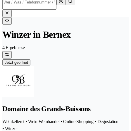
Winzer in Bernex
4 Ergebnisse
Jetzt geöffnet
Domaine des Grands-Buissons
Weinkellerei • Wein Weinhandel • Online Shopping • Degustation
• Winzer