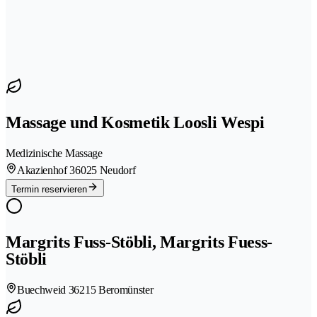
Massage und Kosmetik Loosli Wespi
Medizinische Massage
Akazienhof 3
6025 Neudorf
Termin reservieren
Margrits Fuss-Stöbli, Margrits Fuess-
Stöbli
Buechweid 3
6215 Beromünster