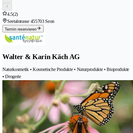
4.5
(2)
Seetalstrasse 45
5703 Seon
Termin reservieren
Walter & Karin Käch AG
Naturkosmetik • Kosmetische Produkte • Naturprodukte • Bioprodukte
• Drogerie