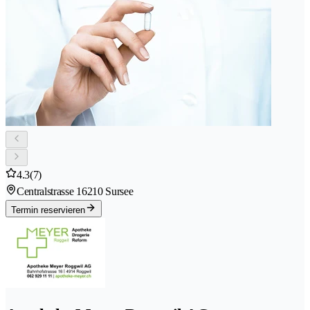
4.3
(7)
Centralstrasse 1
6210 Sursee
Termin reservieren