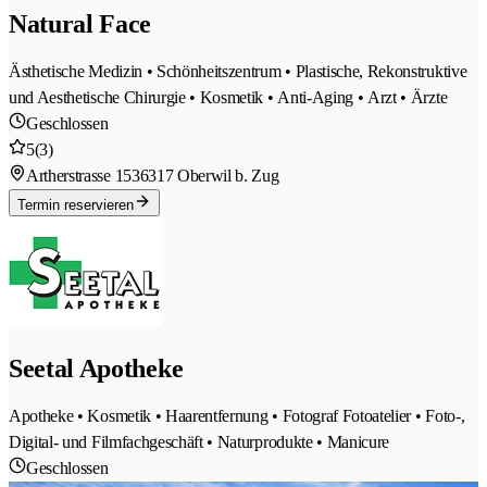
Natural Face
Ästhetische Medizin • Schönheitszentrum • Plastische, Rekonstruktive
und Aesthetische Chirurgie • Kosmetik • Anti-Aging • Arzt • Ärzte
Geschlossen
5
(3)
Artherstrasse 153
6317 Oberwil b. Zug
Termin reservieren
Seetal Apotheke
Apotheke • Kosmetik • Haarentfernung • Fotograf Fotoatelier • Foto-,
Digital- und Filmfachgeschäft • Naturprodukte • Manicure
Geschlossen