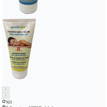
5
(2)