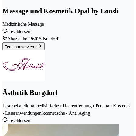
Massage und Kosmetik Opal by Loosli
Medizinische Massage
Geschlossen
Akazienhof 3
6025 Neudorf
Termin reservieren
Ästhetik Burgdorf
Laserbehandlung medizinische • Haarentfernung • Peeling • Kosmetik
• Laseranwendungen kosmetische • Anti-Aging
Geschlossen