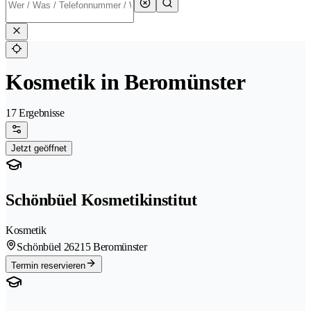
Kosmetik in Beromünster
17 Ergebnisse
Jetzt geöffnet
Schönbüel Kosmetikinstitut
Kosmetik
Schönbüel 2
6215 Beromünster
Termin reservieren