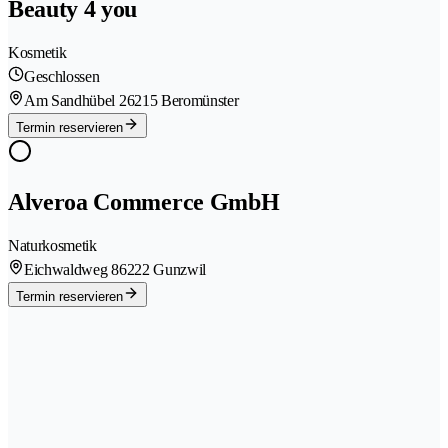
Beauty 4 you
Kosmetik
Geschlossen
Am Sandhübel 2
6215 Beromünster
Termin reservieren
Alveroa Commerce GmbH
Naturkosmetik
Eichwaldweg 8
6222 Gunzwil
Termin reservieren