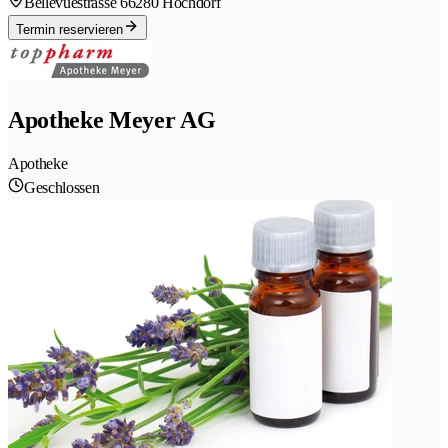
Bellevuestrasse 6
6280 Hochdorf
Termin reservieren
Apotheke Meyer AG
Apotheke
Geschlossen