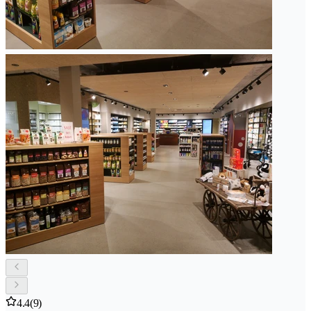
4.4
(9)