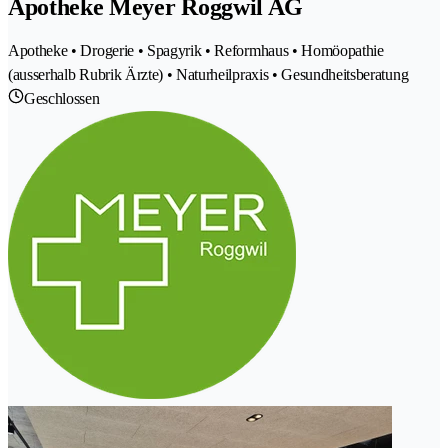
Apotheke Meyer Roggwil AG
Apotheke • Drogerie • Spagyrik • Reformhaus • Homöopathie
(ausserhalb Rubrik Ärzte) • Naturheilpraxis • Gesundheitsberatung
Geschlossen