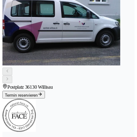
Postplatz 3
6130 Willisau
Termin reservieren