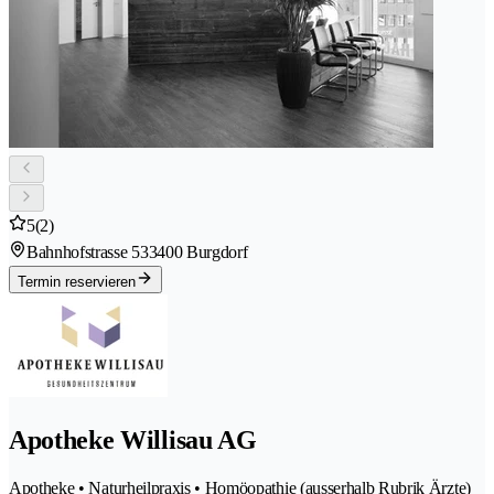
5
(2)
Bahnhofstrasse 53
3400 Burgdorf
Termin reservieren
Apotheke Willisau AG
Apotheke • Naturheilpraxis • Homöopathie (ausserhalb Rubrik Ärzte)