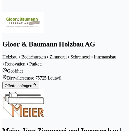
Gloor & Baumann Holzbau AG
Holzbau • Bedachungen • Zimmerei • Schreinerei • Innenausbau
• Renovation • Parkett
Geöffnet
Birrwilerstrasse 7
5725 Leutwil
Offerte anfragen
Meier Jürg Zimmerei und Innenausbau |