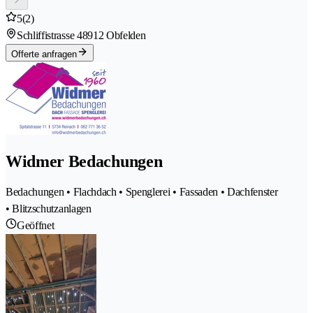
5
(2)
Schliffistrasse 4
8912 Obfelden
Offerte anfragen
Widmer Bedachungen
Bedachungen • Flachdach • Spenglerei • Fassaden • Dachfenster
• Blitzschutzanlagen
Geöffnet