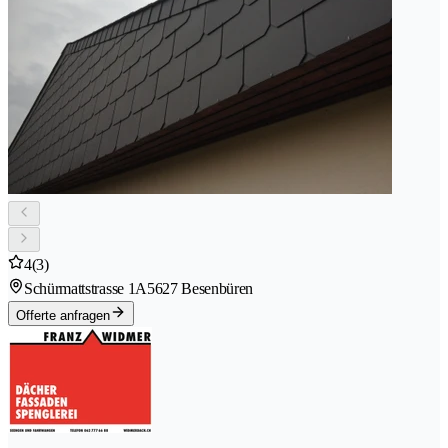
4
(3)
Schürmattstrasse 1A
5627 Besenbüren
Offerte anfragen