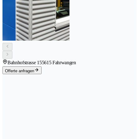
Bahnhofstrasse 15
5615 Fahrwangen
Offerte anfragen