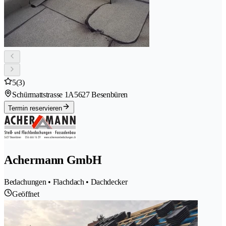
5
(3)
Schürmattstrasse 1A
5627 Besenbüren
Termin reservieren
Achermann GmbH
Bedachungen • Flachdach • Dachdecker
Geöffnet