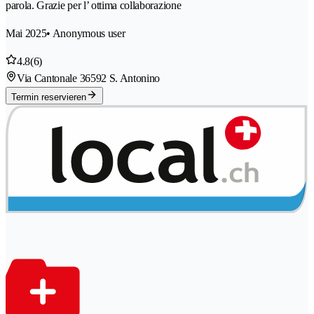
parola. Grazie per l’ ottima collaborazione
Mai 2025
• Anonymous user
4.8
(6)
Via Cantonale 3
6592 S. Antonino
Termin reservieren