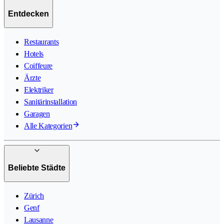
Entdecken
Restaurants
Hotels
Coiffeure
Ärzte
Elektriker
Sanitärinstallation
Garagen
Alle Kategorien
Beliebte Städte
Zürich
Genf
Lausanne