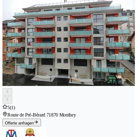
5
(1)
Route de Pré-Bérard 7
1870 Monthey
Offerte anfragen