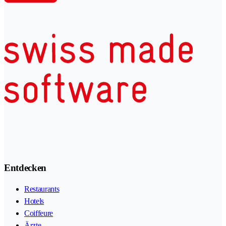
Entdecken
Restaurants
Hotels
Coiffeure
Ärzte