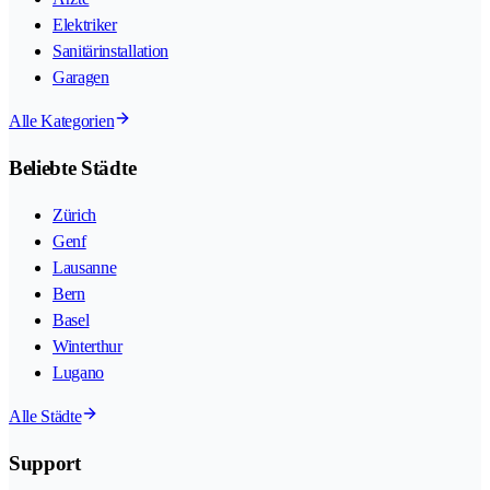
Elektriker
Sanitärinstallation
Garagen
Alle Kategorien
Beliebte Städte
Zürich
Genf
Lausanne
Bern
Basel
Winterthur
Lugano
Alle Städte
Support