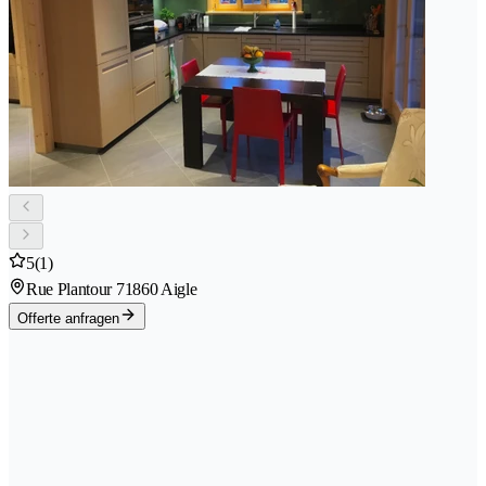
5
(1)
Rue Plantour 7
1860 Aigle
Offerte anfragen