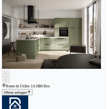
Route de l'Allex 1A
1880 Bex
Offerte anfragen