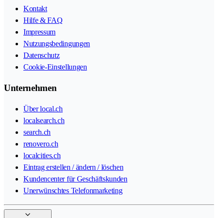
Kontakt
Hilfe & FAQ
Impressum
Nutzungsbedingungen
Datenschutz
Cookie-Einstellungen
Unternehmen
Über local.ch
localsearch.ch
search.ch
renovero.ch
localcities.ch
Eintrag erstellen / ändern / löschen
Kundencenter für Geschäftskunden
Unerwünschtes Telefonmarketing