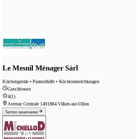
Le Mesnil Ménager Sàrl
Küchengeräte • Pannenhilfe • Kücheneinrichtungen
Geschlossen
4
(1)
Avenue Centrale 149
1884 Villars-sur-Ollon
Termin reservieren