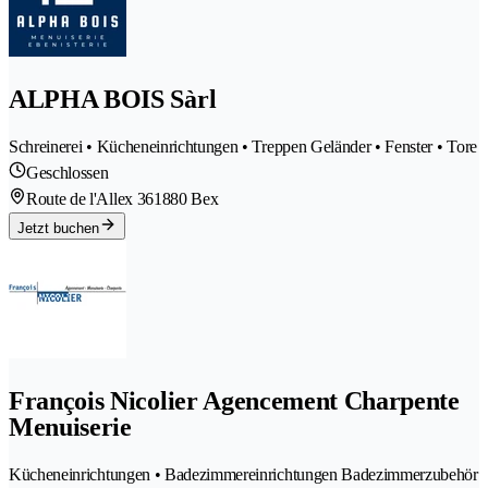
ALPHA BOIS Sàrl
Schreinerei • Kücheneinrichtungen • Treppen Geländer • Fenster • Tore
Geschlossen
Route de l'Allex 36
1880 Bex
Jetzt buchen
François Nicolier Agencement Charpente
Menuiserie
Kücheneinrichtungen • Badezimmereinrichtungen Badezimmerzubehör