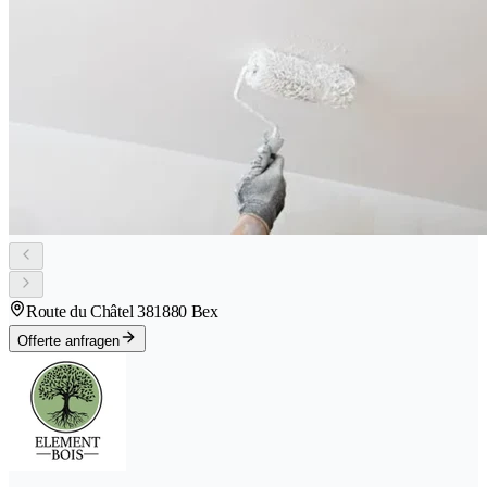
Route du Châtel 38
1880 Bex
Offerte anfragen