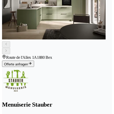
Route de l'Allex 1A
1880 Bex
Offerte anfragen
Menuiserie Stauber