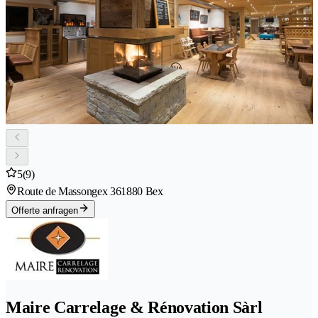
5
(9)
Route de Massongex 36
1880 Bex
Offerte anfragen
Maire Carrelage & Rénovation Sàrl