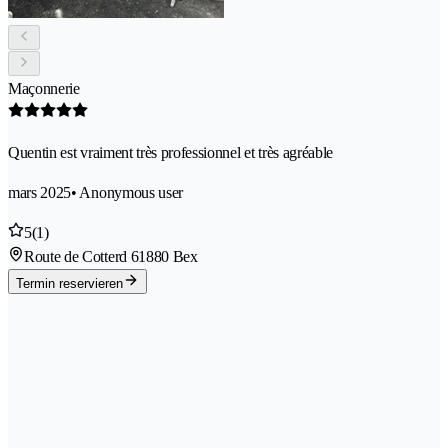
Maçonnerie
Quentin est vraiment très professionnel et très agréable
mars 2025
• Anonymous user
5
(1)
Route de Cotterd 6
1880 Bex
Termin reservieren