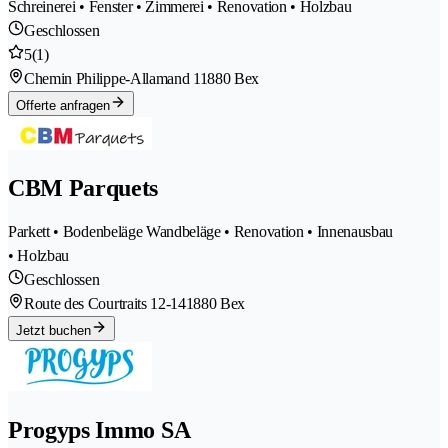
Schreinerei • Fenster • Zimmerei • Renovation • Holzbau
Geschlossen
5
(1)
Chemin Philippe-Allamand 1
1880 Bex
Offerte anfragen
CBM Parquets
Parkett • Bodenbeläge Wandbeläge • Renovation • Innenausbau
• Holzbau
Geschlossen
Route des Courtraits 12-14
1880 Bex
Jetzt buchen
Progyps Immo SA