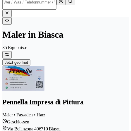
Maler in Biasca
35 Ergebnisse
Jetzt geöffnet
Pennella Impresa di Pittura
Maler • Fassaden • Harz
Geschlossen
Via Bellinzona 40
6710 Biasca