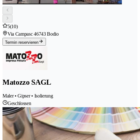
5
(10)
Via Campasc 4
6743 Bodio
Termin reservieren
Matozzo SAGL
Maler • Gipser • Isolierung
Geschlossen