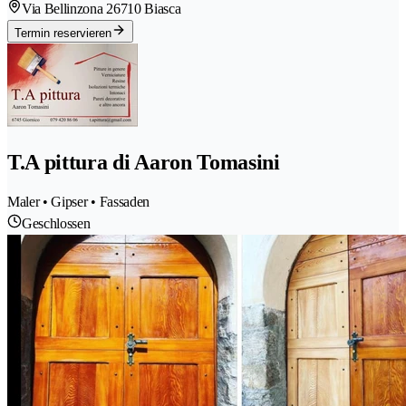
Via Bellinzona 2
6710 Biasca
Termin reservieren
T.A pittura di Aaron Tomasini
Maler • Gipser • Fassaden
Geschlossen