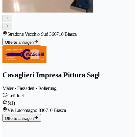
Stradone Vecchio Sud 36
6710 Biasca
Offerte anfragen
Cavaglieri Impresa Pittura Sagl
Maler • Fassaden • Isolierung
Geöffnet
5
(1)
Via Lucomagno 83
6710 Biasca
Offerte anfragen