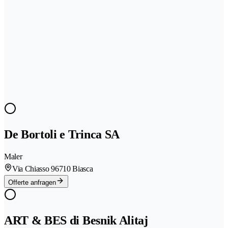
De Bortoli e Trinca SA
Maler
Via Chiasso 9
6710 Biasca
Offerte anfragen
ART & BES di Besnik Alitaj