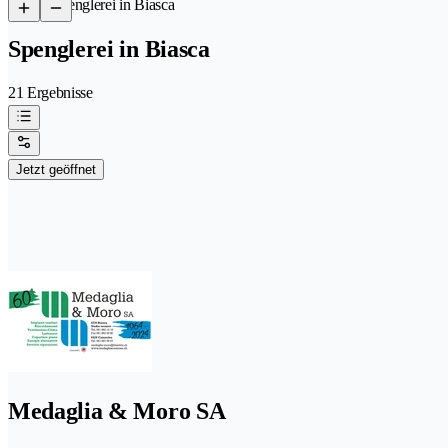
/
Spenglerei in Biasca
Spenglerei in Biasca
21 Ergebnisse
Jetzt geöffnet
Medaglia & Moro SA