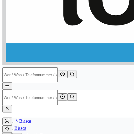
Biasca
Biasca