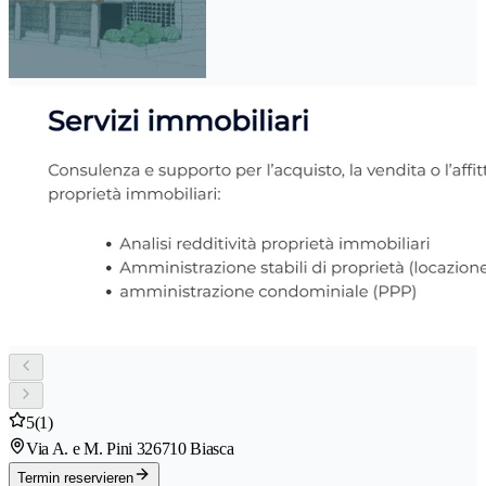
5
(1)
Via A. e M. Pini 32
6710 Biasca
Termin reservieren