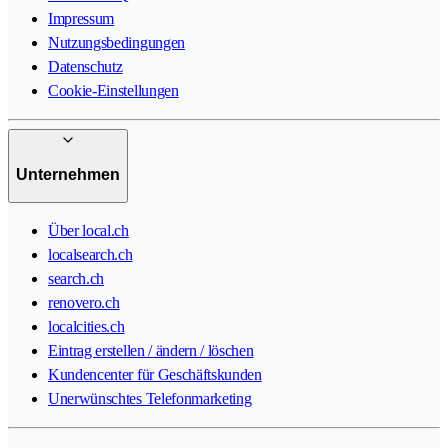
Impressum
Nutzungsbedingungen
Datenschutz
Cookie-Einstellungen
Unternehmen
Über local.ch
localsearch.ch
search.ch
renovero.ch
localcities.ch
Eintrag erstellen / ändern / löschen
Kundencenter für Geschäftskunden
Unerwünschtes Telefonmarketing