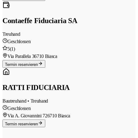
Contaeffe Fiduciaria SA
Treuhand
Geschlossen
5
(1)
Via Parallela 3
6710 Biasca
Termin reservieren
RATTI FIDUCIARIA
Bautreuhand • Treuhand
Geschlossen
Via A. Giovannini 72
6710 Biasca
Termin reservieren