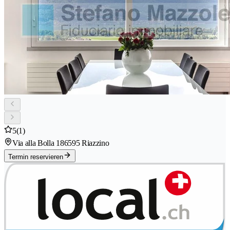
5
(1)
Via alla Bolla 18
6595 Riazzino
Termin reservieren