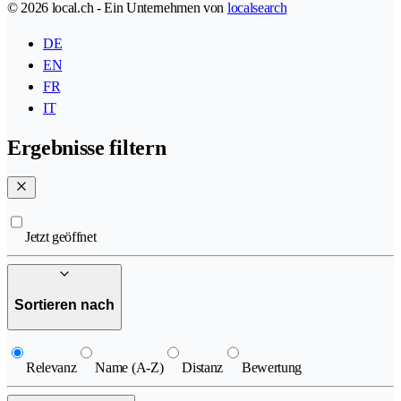
© 2026 local.ch - Ein Unternehmen von
localsearch
DE
EN
FR
IT
Ergebnisse filtern
Jetzt geöffnet
Sortieren nach
Relevanz
Name (A-Z)
Distanz
Bewertung