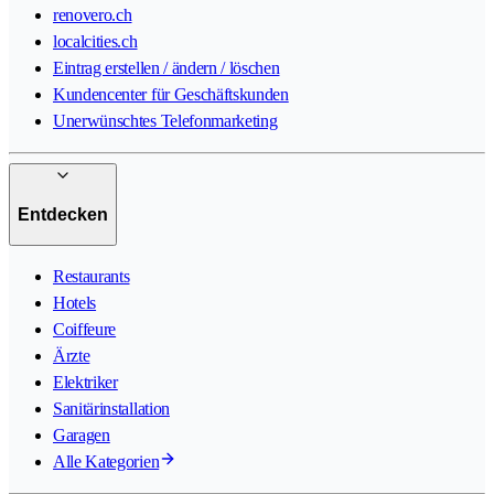
renovero.ch
localcities.ch
Eintrag erstellen / ändern / löschen
Kundencenter für Geschäftskunden
Unerwünschtes Telefonmarketing
Entdecken
Restaurants
Hotels
Coiffeure
Ärzte
Elektriker
Sanitärinstallation
Garagen
Alle Kategorien