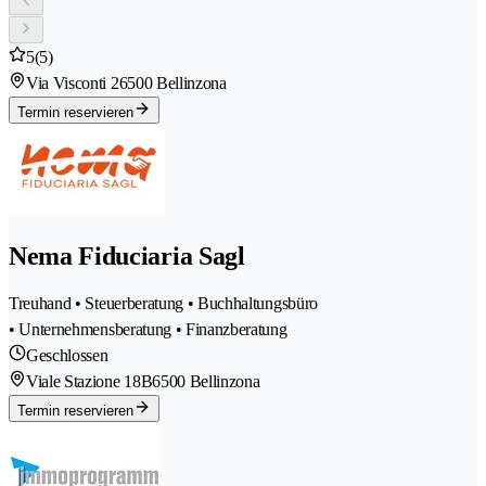
5
(5)
Via Visconti 2
6500 Bellinzona
Termin reservieren
Nema Fiduciaria Sagl
Treuhand • Steuerberatung • Buchhaltungsbüro
• Unternehmensberatung • Finanzberatung
Geschlossen
Viale Stazione 18B
6500 Bellinzona
Termin reservieren