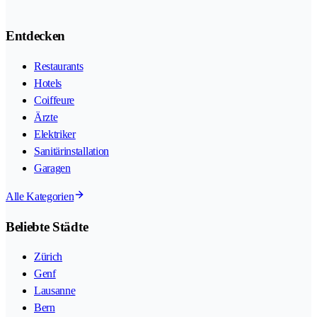
Entdecken
Restaurants
Hotels
Coiffeure
Ärzte
Elektriker
Sanitärinstallation
Garagen
Alle Kategorien
Beliebte Städte
Zürich
Genf
Lausanne
Bern