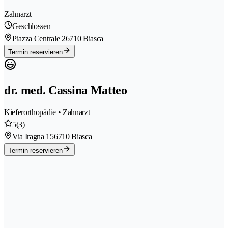
Zahnarzt
Geschlossen
Piazza Centrale 2
6710 Biasca
Termin reservieren
dr. med. Cassina Matteo
Kieferorthopädie • Zahnarzt
5
(3)
Via Iragna 15
6710 Biasca
Termin reservieren