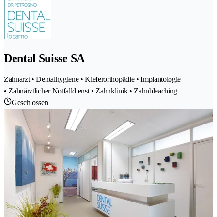
Dental Suisse SA
Zahnarzt • Dentalhygiene • Kieferorthopädie • Implantologie
• Zahnärztlicher Notfalldienst • Zahnklinik • Zahnbleaching
Geschlossen