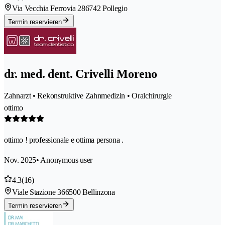
Via Vecchia Ferrovia 28
6742 Pollegio
Termin reservieren
dr. med. dent. Crivelli Moreno
Zahnarzt • Rekonstruktive Zahnmedizin • Oralchirurgie
ottimo
ottimo ! professionale e ottima persona .
Nov. 2025
• Anonymous user
4.3
(16)
Viale Stazione 36
6500 Bellinzona
Termin reservieren