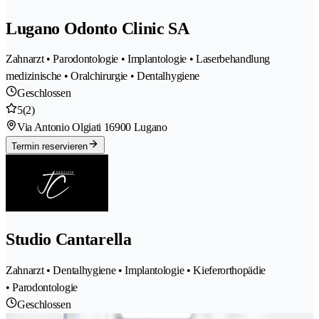
Lugano Odonto Clinic SA
Zahnarzt • Parodontologie • Implantologie • Laserbehandlung
medizinische • Oralchirurgie • Dentalhygiene
Geschlossen
5
(2)
Via Antonio Olgiati 1
6900 Lugano
Termin reservieren
Studio Cantarella
Zahnarzt • Dentalhygiene • Implantologie • Kieferorthopädie
• Parodontologie
Geschlossen