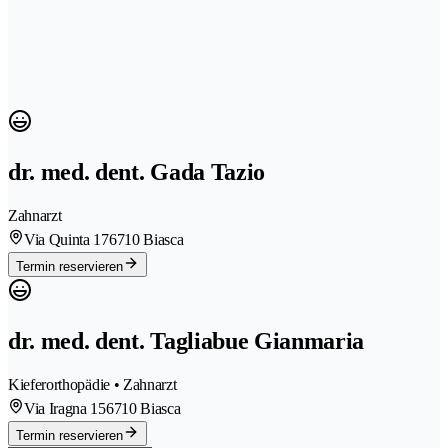
dr. med. dent. Gada Tazio
Zahnarzt
Via Quinta 17
6710 Biasca
Termin reservieren
dr. med. dent. Tagliabue Gianmaria
Kieferorthopädie • Zahnarzt
Via Iragna 15
6710 Biasca
Termin reservieren