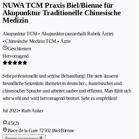
NUWA TCM Praxis Biel/Bienne für
Akupunktur Traditionelle Chinesische
Medizin
Akupunktur TCM • Akupunktur (ausserhalb Rubrik Ärzte)
• Chinesische Medizin TCM • Ärzte
Geschlossen
Hervorragend
Sehr professionelle und seriöse Behandlung! Die stets äusserst
freundliche Sekretärin übersetzt in deutscher-, französischer-und
chinesischer Sprache und arbeitet sauber und effizient. Man fühlt sich
sehr wohl und wird hervorragend betreut. Sehr zu empfehlen!
Jul 2021
• Ruth Anker
4.5
(2)
Place de la Gare 7
2502 Biel/Bienne
Termin reservieren