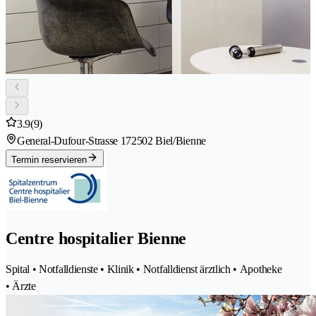
3.9
(9)
General-Dufour-Strasse 17
2502 Biel/Bienne
Termin reservieren
Centre hospitalier Bienne
Spital • Notfalldienste • Klinik • Notfalldienst ärztlich • Apotheke
• Ärzte