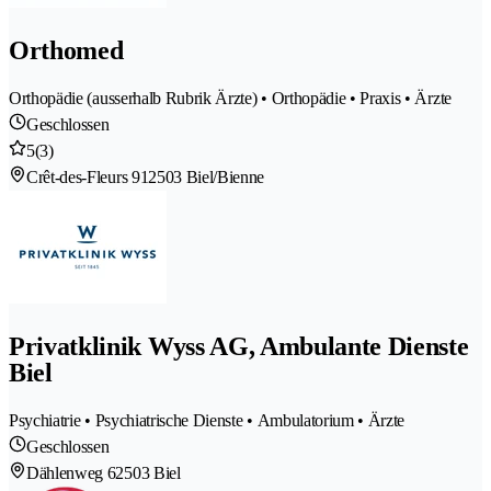
Orthomed
Orthopädie (ausserhalb Rubrik Ärzte) • Orthopädie • Praxis • Ärzte
Geschlossen
5
(3)
Crêt-des-Fleurs 91
2503 Biel/Bienne
Privatklinik Wyss AG, Ambulante Dienste
Biel
Psychiatrie • Psychiatrische Dienste • Ambulatorium • Ärzte
Geschlossen
Dählenweg 6
2503 Biel