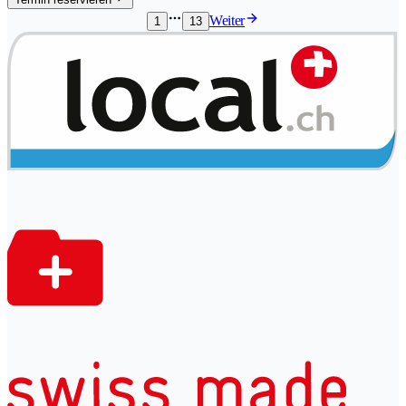
Weiter
1
13