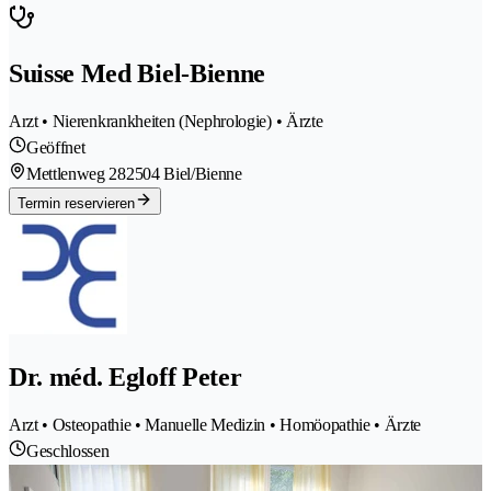
Suisse Med Biel-Bienne
Arzt • Nierenkrankheiten (Nephrologie) • Ärzte
Geöffnet
Mettlenweg 28
2504 Biel/Bienne
Termin reservieren
Dr. méd. Egloff Peter
Arzt • Osteopathie • Manuelle Medizin • Homöopathie • Ärzte
Geschlossen