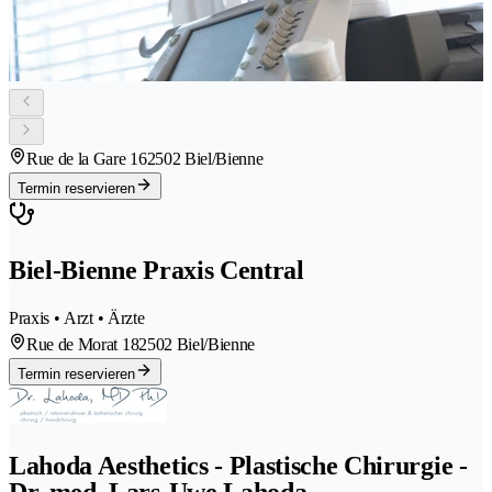
Rue de la Gare 16
2502 Biel/Bienne
Termin reservieren
Biel-Bienne Praxis Central
Praxis • Arzt • Ärzte
Rue de Morat 18
2502 Biel/Bienne
Termin reservieren
Lahoda Aesthetics - Plastische Chirurgie -
Dr. med. Lars-Uwe Lahoda