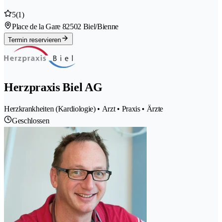
5
(1)
Place de la Gare 8
2502 Biel/Bienne
Termin reservieren
Herzpraxis Biel AG
Herzkrankheiten (Kardiologie) • Arzt • Praxis • Ärzte
Geschlossen