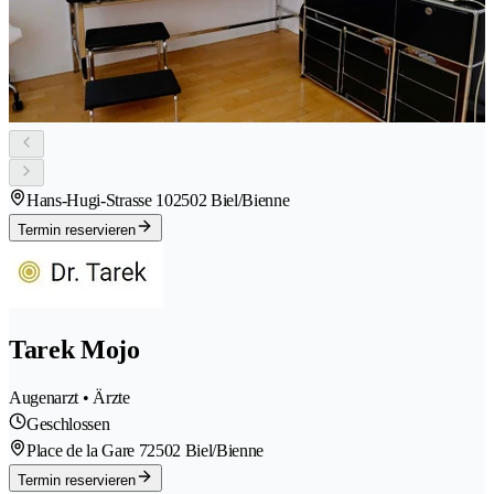
Hans-Hugi-Strasse 10
2502 Biel/Bienne
Termin reservieren
Tarek Mojo
Augenarzt • Ärzte
Geschlossen
Place de la Gare 7
2502 Biel/Bienne
Termin reservieren