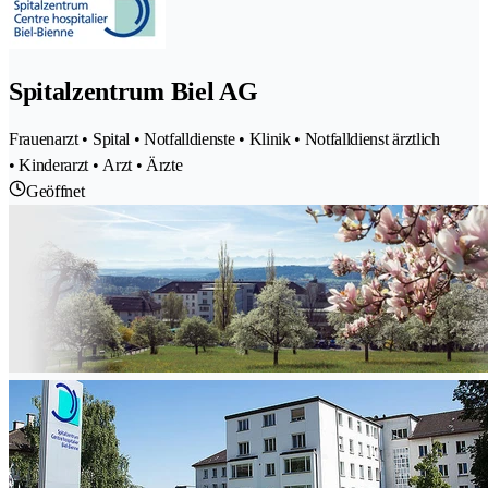
Spitalzentrum Biel AG
Frauenarzt • Spital • Notfalldienste • Klinik • Notfalldienst ärztlich
• Kinderarzt • Arzt • Ärzte
Geöffnet