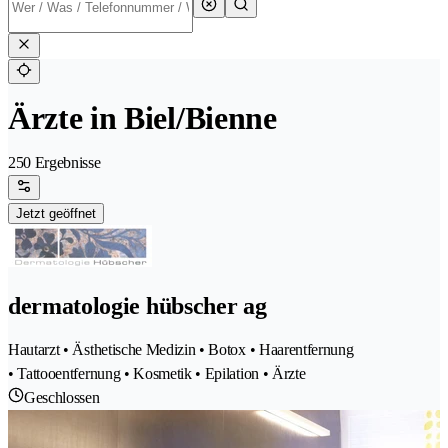
Ärzte in Biel/Bienne
250 Ergebnisse
Jetzt geöffnet
dermatologie hübscher ag
Hautarzt • Ästhetische Medizin • Botox • Haarentfernung
• Tattooentfernung • Kosmetik • Epilation • Ärzte
Geschlossen