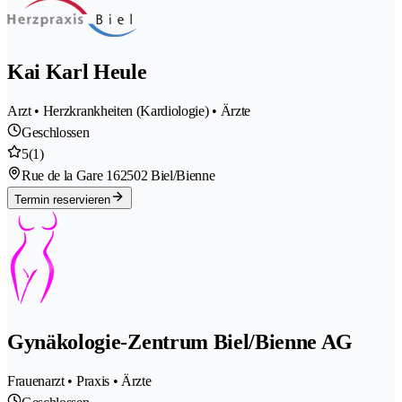
Kai Karl Heule
Arzt • Herzkrankheiten (Kardiologie) • Ärzte
Geschlossen
5
(1)
Rue de la Gare 16
2502 Biel/Bienne
Termin reservieren
Gynäkologie-Zentrum Biel/Bienne AG
Frauenarzt • Praxis • Ärzte