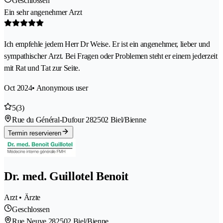
Geschlossen
Ein sehr angenehmer Arzt
Ich empfehle jedem Herr Dr Weise. Er ist ein angenehmer, lieber und
sympathischer Arzt. Bei Fragen oder Problemen steht er einem jederzeit
mit Rat und Tat zur Seite.
Oct 2024
• Anonymous user
5
(3)
Rue du Général-Dufour 28
2502 Biel/Bienne
Termin reservieren
Dr. med. Guillotel Benoit
Arzt • Ärzte
Geschlossen
Rue Neuve 28
2502 Biel/Bienne