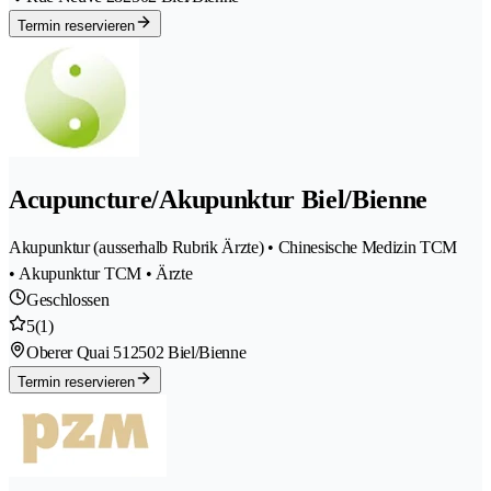
Termin reservieren
Acupuncture/Akupunktur Biel/Bienne
Akupunktur (ausserhalb Rubrik Ärzte) • Chinesische Medizin TCM
• Akupunktur TCM • Ärzte
Geschlossen
5
(1)
Oberer Quai 51
2502 Biel/Bienne
Termin reservieren