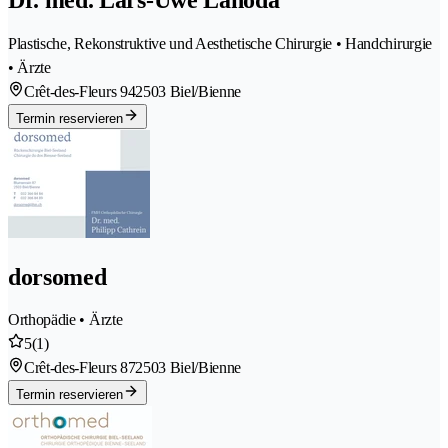
Plastische, Rekonstruktive und Aesthetische Chirurgie • Handchirurgie
• Ärzte
Crêt-des-Fleurs 94
2503 Biel/Bienne
Termin reservieren
dorsomed
Orthopädie • Ärzte
5
(1)
Crêt-des-Fleurs 87
2503 Biel/Bienne
Termin reservieren