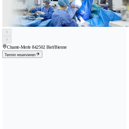
Chante-Merle 84
2502 Biel/Bienne
Termin reservieren