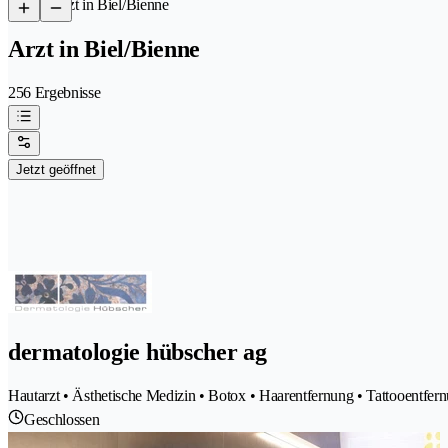
/
Arzt in Biel/Bienne
Arzt in Biel/Bienne
256 Ergebnisse
Jetzt geöffnet
dermatologie hübscher ag
Hautarzt • Ästhetische Medizin • Botox • Haarentfernung • Tattooentfern
Geschlossen