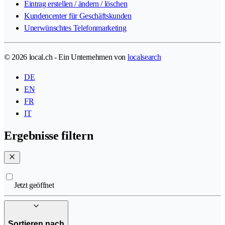
Eintrag erstellen / ändern / löschen
Kundencenter für Geschäftskunden
Unerwünschtes Telefonmarketing
© 2026 local.ch - Ein Unternehmen von
localsearch
DE
EN
FR
IT
Ergebnisse filtern
Jetzt geöffnet
Sortieren nach