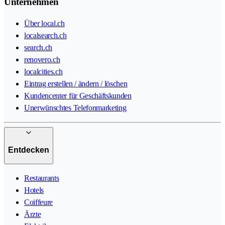
Unternehmen
Über local.ch
localsearch.ch
search.ch
renovero.ch
localcities.ch
Eintrag erstellen / ändern / löschen
Kundencenter für Geschäftskunden
Unerwünschtes Telefonmarketing
Entdecken
Restaurants
Hotels
Coiffeure
Ärzte