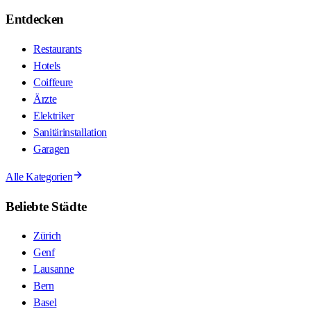
Entdecken
Restaurants
Hotels
Coiffeure
Ärzte
Elektriker
Sanitärinstallation
Garagen
Alle Kategorien
Beliebte Städte
Zürich
Genf
Lausanne
Bern
Basel