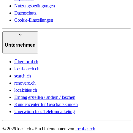
Nutzungsbedingungen
Datenschutz
Cookie-Einstellungen
Unternehmen
Über local.ch
localsearch.ch
search.ch
renovero.ch
localcities.ch
Eintrag erstellen / ändern / löschen
Kundencenter für Geschäftskunden
Unerwünschtes Telefonmarketing
© 2026 local.ch - Ein Unternehmen von
localsearch