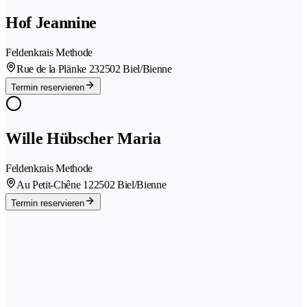
Hof Jeannine
Feldenkrais Methode
Rue de la Plänke 23
2502 Biel/Bienne
Termin reservieren
Wille Hübscher Maria
Feldenkrais Methode
Au Petit-Chêne 12
2502 Biel/Bienne
Termin reservieren