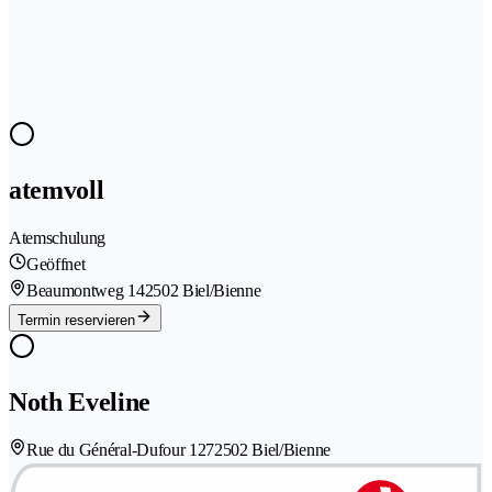
atemvoll
Atemschulung
Geöffnet
Beaumontweg 14
2502 Biel/Bienne
Termin reservieren
Noth Eveline
Rue du Général-Dufour 127
2502 Biel/Bienne