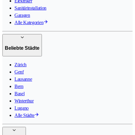
Elektriker
Sanitärinstallation
Garagen
Alle Kategorien
Beliebte Städte
Zürich
Genf
Lausanne
Bern
Basel
Winterthur
Lugano
Alle Städte