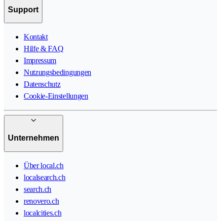
Support
Kontakt
Hilfe & FAQ
Impressum
Nutzungsbedingungen
Datenschutz
Cookie-Einstellungen
Unternehmen
Über local.ch
localsearch.ch
search.ch
renovero.ch
localcities.ch