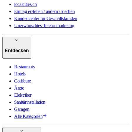
localcities.ch
Eintrag erstellen / ändern / löschen
Kundencenter für Geschäftskunden
Unerwünschtes Telefonmarketing
Entdecken
Restaurants
Hotels
Coiffeure
Ärzte
Elektriker
Sanitärinstallation
Garagen
Alle Kategorien