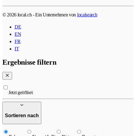
© 2026 local.ch - Ein Unternehmen von
localsearch
DE
EN
FR
IT
Ergebnisse filtern
Jetzt geöffnet
Sortieren nach