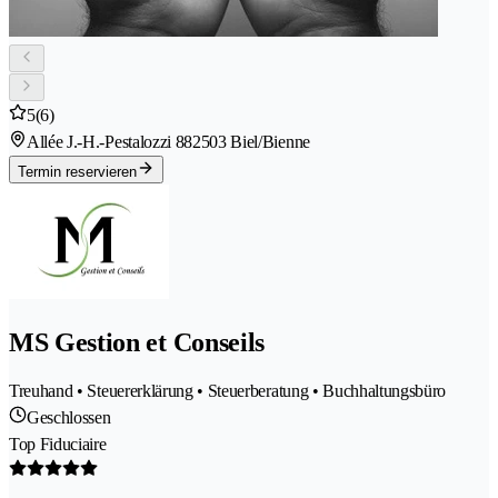
5
(6)
Allée J.-H.-Pestalozzi 88
2503 Biel/Bienne
Termin reservieren
MS Gestion et Conseils
Treuhand • Steuererklärung • Steuerberatung • Buchhaltungsbüro
Geschlossen
Top Fiduciaire