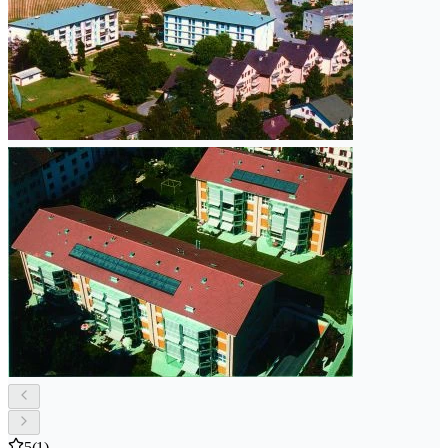
5
(1)