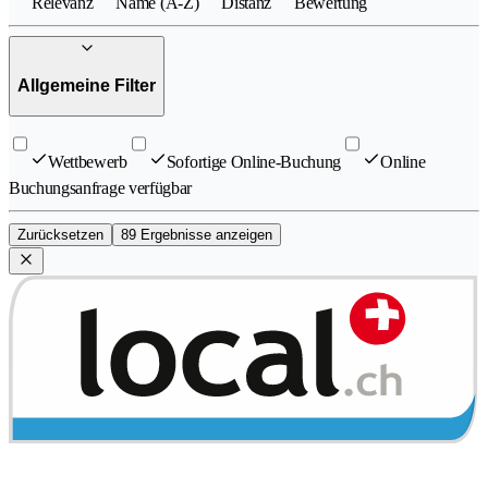
Relevanz
Name (A-Z)
Distanz
Bewertung
Allgemeine Filter
Wettbewerb
Sofortige Online-Buchung
Online
Buchungsanfrage verfügbar
Zurücksetzen
89 Ergebnisse anzeigen