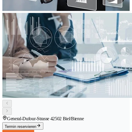
General-Dufour-Strasse 4
2502 Biel/Bienne
Termin reservieren