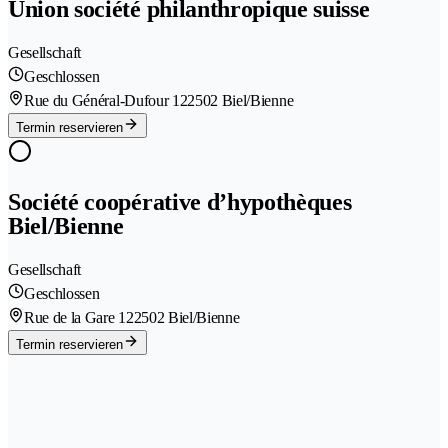
Union société philanthropique suisse
Gesellschaft
Geschlossen
Rue du Général-Dufour 12
2502 Biel/Bienne
Termin reservieren
Société coopérative d’hypothèques
Biel/Bienne
Gesellschaft
Geschlossen
Rue de la Gare 12
2502 Biel/Bienne
Termin reservieren