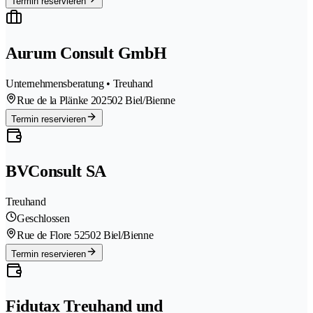
Termin reservieren
Aurum Consult GmbH
Unternehmensberatung • Treuhand
Rue de la Plänke 20
2502 Biel/Bienne
Termin reservieren
BVConsult SA
Treuhand
Geschlossen
Rue de Flore 5
2502 Biel/Bienne
Termin reservieren
Fidutax Treuhand und