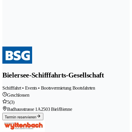
Bielersee-Schifffahrts-Gesellschaft
Schifffahrt • Events • Bootsvermietung Bootsfahrten
Geschlossen
5
(3)
Badhausstrasse 1A
2503 Biel/Bienne
Termin reservieren