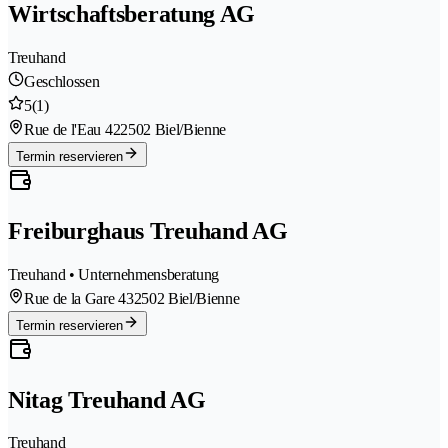
Wirtschaftsberatung AG
Treuhand
Geschlossen
5
(1)
Rue de l'Eau 42
2502 Biel/Bienne
Termin reservieren
Freiburghaus Treuhand AG
Treuhand • Unternehmensberatung
Rue de la Gare 43
2502 Biel/Bienne
Termin reservieren
Nitag Treuhand AG
Treuhand