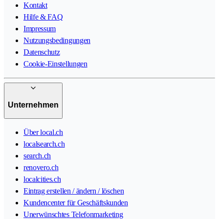
Kontakt
Hilfe & FAQ
Impressum
Nutzungsbedingungen
Datenschutz
Cookie-Einstellungen
Unternehmen
Über local.ch
localsearch.ch
search.ch
renovero.ch
localcities.ch
Eintrag erstellen / ändern / löschen
Kundencenter für Geschäftskunden
Unerwünschtes Telefonmarketing