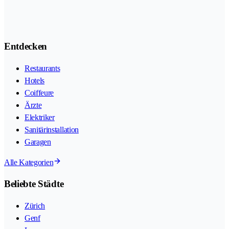
Entdecken
Restaurants
Hotels
Coiffeure
Ärzte
Elektriker
Sanitärinstallation
Garagen
Alle Kategorien
Beliebte Städte
Zürich
Genf