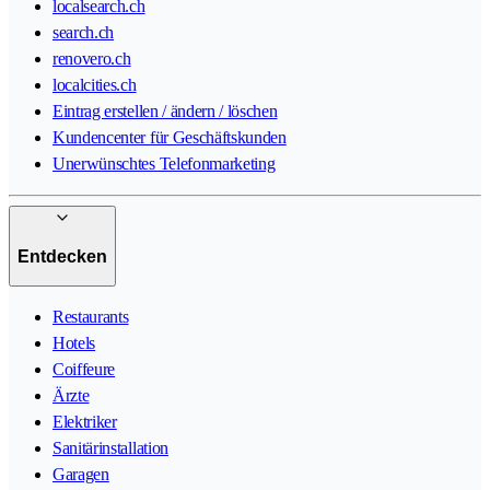
localsearch.ch
search.ch
renovero.ch
localcities.ch
Eintrag erstellen / ändern / löschen
Kundencenter für Geschäftskunden
Unerwünschtes Telefonmarketing
Entdecken
Restaurants
Hotels
Coiffeure
Ärzte
Elektriker
Sanitärinstallation
Garagen