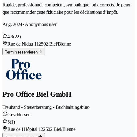
Rapide, professionnel, compétent, sympathique, prix corrects. Je peux
que recommander cette fiduciaire pour les déclarations d’impôt.
Aug. 2024
• Anonymous user
4.9
(22)
Rue de Nidau 11
2502 Biel/Bienne
Termin reservieren
Pro Office Biel GmbH
Treuhand • Steuerberatung • Buchhaltungsbüro
Geschlossen
5
(1)
Rue de l'Hôpital 12
2502 Biel/Bienne