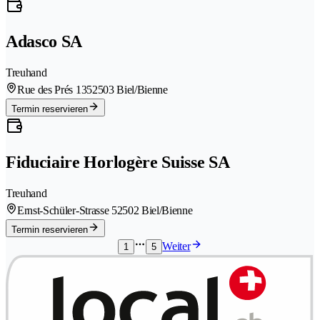
Adasco SA
Treuhand
Rue des Prés 135
2503 Biel/Bienne
Termin reservieren
Fiduciaire Horlogère Suisse SA
Treuhand
Ernst-Schüler-Strasse 5
2502 Biel/Bienne
Termin reservieren
Weiter
1
5