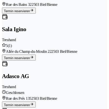
Rue des Bains 32
2503 Biel/Bienne
Termin reservieren
Sala Igino
Treuhand
5
(1)
Allée du Champ-du-Moulin 22
2503 Biel/Bienne
Termin reservieren
Adasco AG
Treuhand
Geschlossen
Rue des Prés 135
2503 Biel/Bienne
Termin reservieren