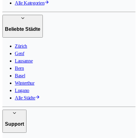
Alle Kategorien
Beliebte Städte
Zürich
Genf
Lausanne
Bern
Basel
Winterthur
Lugano
Alle Städte
Support