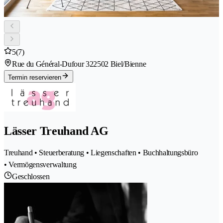
5
(7)
Rue du Général-Dufour 32
2502 Biel/Bienne
Termin reservieren
Lässer Treuhand AG
Treuhand • Steuerberatung • Liegenschaften • Buchhaltungsbüro
• Vermögensverwaltung
Geschlossen