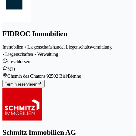
FIDROC Immobilien
Immobilien • Liegenschaftshandel Liegenschaftsvermittlung
• Liegenschaften • Verwaltung
Geschlossen
5
(1)
Chemin des Chatons 9
2502 Biel/Bienne
Termin reservieren
Schmitz Immobilien AG