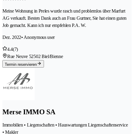
Meine Wohnung in Preles wurde rasch und problemlos über Marfurt
AG verkauft. Besten Dank auch an Frau Gurtner, Sie hat einen guten
Job gemacht. Kann ich nur empfehlen P.A. W.
Dez. 2022
• Anonymous user
4.4
(7)
Rue Neuve 5
2502 Biel/Bienne
Termin reservieren
Merse IMMO SA
Immobilien • Liegenschaften • Hauswartungen Liegenschaftenservice
• Makler