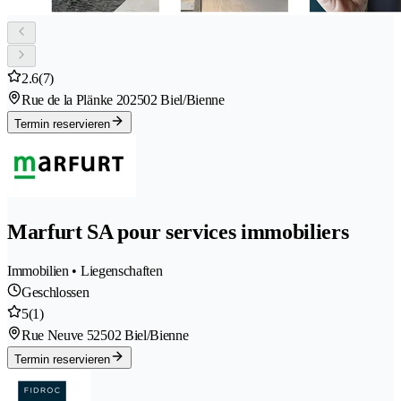
2.6
(7)
Rue de la Plänke 20
2502 Biel/Bienne
Termin reservieren
Marfurt SA pour services immobiliers
Immobilien • Liegenschaften
Geschlossen
5
(1)
Rue Neuve 5
2502 Biel/Bienne
Termin reservieren