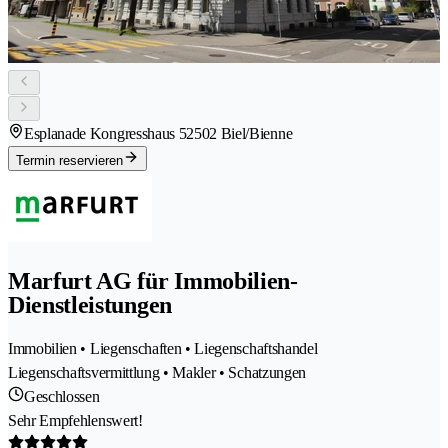
Esplanade Kongresshaus 5
2502 Biel/Bienne
Termin reservieren
Marfurt AG für Immobilien-
Dienstleistungen
Immobilien • Liegenschaften • Liegenschaftshandel
Liegenschaftsvermittlung • Makler • Schatzungen
Geschlossen
Sehr Empfehlenswert!