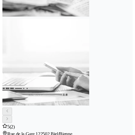
5
(2)
Rue de la Gare 12
2502 Biel/Bienne