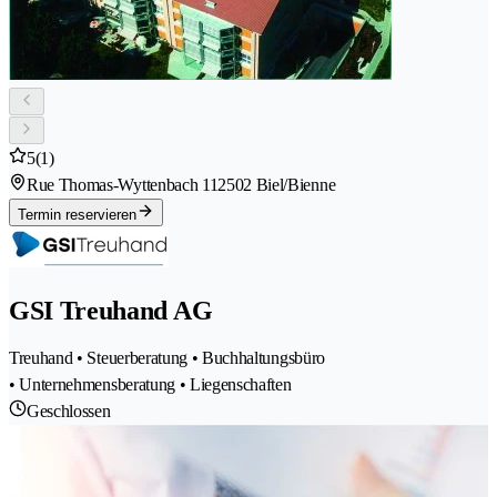
5
(1)
Rue Thomas-Wyttenbach 11
2502 Biel/Bienne
Termin reservieren
GSI Treuhand AG
Treuhand • Steuerberatung • Buchhaltungsbüro
• Unternehmensberatung • Liegenschaften
Geschlossen