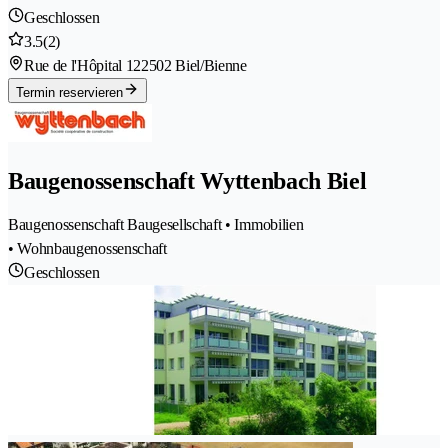
Geschlossen
3.5
(2)
Rue de l'Hôpital 12
2502 Biel/Bienne
Termin reservieren
Baugenossenschaft Wyttenbach Biel
Baugenossenschaft Baugesellschaft • Immobilien
• Wohnbaugenossenschaft
Geschlossen