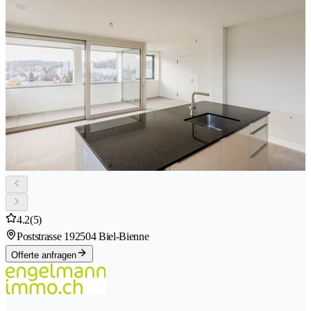
4.2
(5)
Poststrasse 19
2504 Biel-Bienne
Offerte anfragen