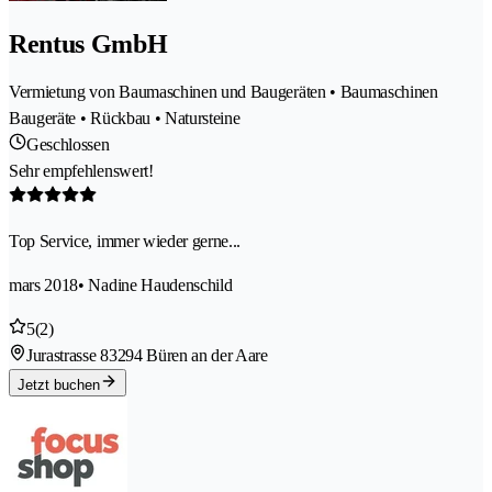
Rentus GmbH
Vermietung von Baumaschinen und Baugeräten • Baumaschinen
Baugeräte • Rückbau • Natursteine
Geschlossen
Sehr empfehlenswert!
Top Service, immer wieder gerne...
mars 2018
• Nadine Haudenschild
5
(2)
Jurastrasse 8
3294 Büren an der Aare
Jetzt buchen