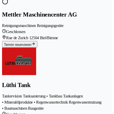
Mettler Maschinencenter AG
Reinigungsmaschinen Reinigungsgeräte
Geschlossen
Rue de Zurich 1
2504 Biel/Bienne
Termin reservieren
Lüthi Tank
Tankrevision Tanksanierung • Tankbau Tankanlagen
• Mineralölprodukte • Regenwassertechnik Regenwassernutzung
• Baumaschinen Baugeräte