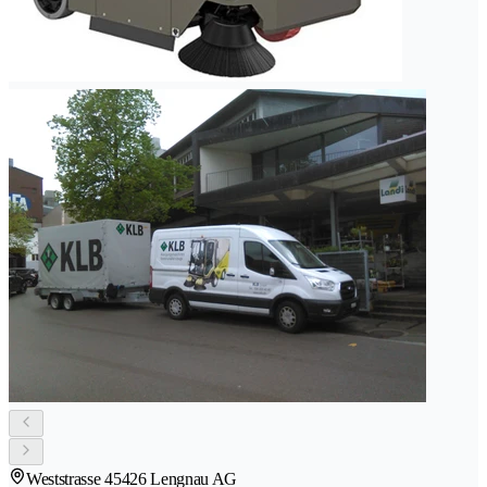
Weststrasse 4
5426 Lengnau AG