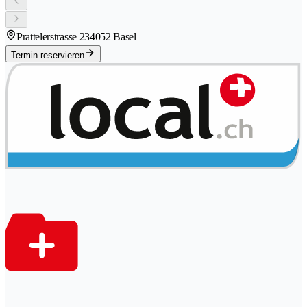
Prattelerstrasse 23
4052 Basel
Termin reservieren