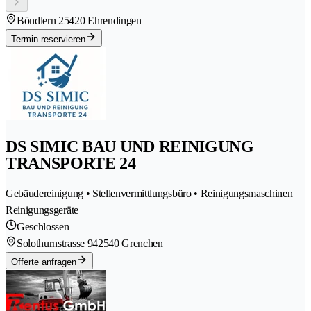
Böndlern 2
5420 Ehrendingen
Termin reservieren
DS SIMIC BAU UND REINIGUNG
TRANSPORTE 24
Gebäudereinigung • Stellenvermittlungsbüro • Reinigungsmaschinen
Reinigungsgeräte
Geschlossen
Solothurnstrasse 94
2540 Grenchen
Offerte anfragen