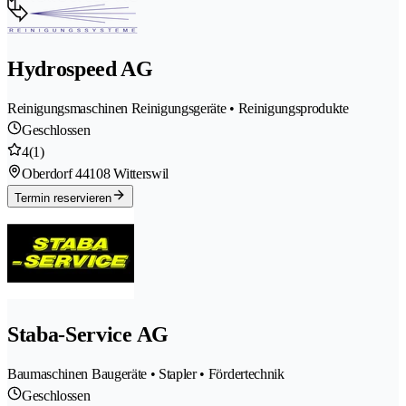
Hydrospeed AG
Reinigungsmaschinen Reinigungsgeräte • Reinigungsprodukte
Geschlossen
4
(1)
Oberdorf 4
4108 Witterswil
Termin reservieren
Staba-Service AG
Baumaschinen Baugeräte • Stapler • Fördertechnik
Geschlossen