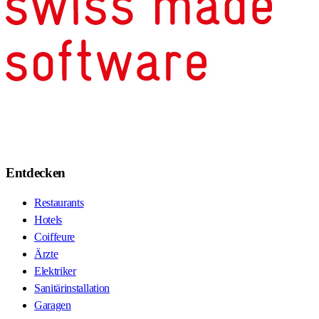
Entdecken
Restaurants
Hotels
Coiffeure
Ärzte
Elektriker
Sanitärinstallation
Garagen