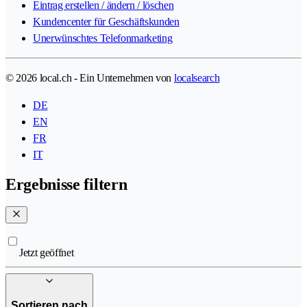
Eintrag erstellen / ändern / löschen
Kundencenter für Geschäftskunden
Unerwünschtes Telefonmarketing
© 2026 local.ch - Ein Unternehmen von
localsearch
DE
EN
FR
IT
Ergebnisse filtern
Jetzt geöffnet
Sortieren nach