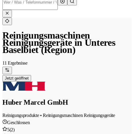
Reinigungsmaschinen
Reinigungsgeräte in Unteres
Baselbiet (Region)
11 Ergebnisse
Jetzt geöffnet
Huber Marcel GmbH
Reinigungsprodukte • Reinigungsmaschinen Reinigungsgeräte
Geschlossen
5
(2)