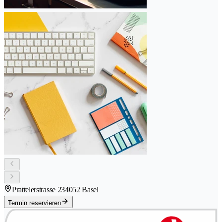
Prattelerstrasse 23
4052 Basel
Termin reservieren