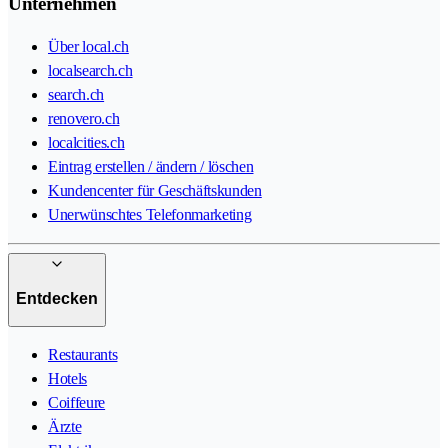
Unternehmen
Über local.ch
localsearch.ch
search.ch
renovero.ch
localcities.ch
Eintrag erstellen / ändern / löschen
Kundencenter für Geschäftskunden
Unerwünschtes Telefonmarketing
Entdecken
Restaurants
Hotels
Coiffeure
Ärzte