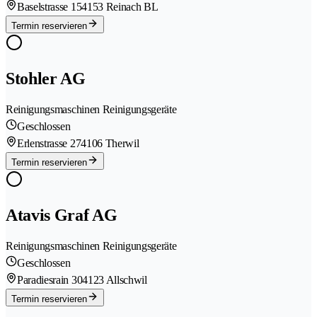
Baselstrasse 15
4153 Reinach BL
Termin reservieren
Stohler AG
Reinigungsmaschinen Reinigungsgeräte
Geschlossen
Erlenstrasse 27
4106 Therwil
Termin reservieren
Atavis Graf AG
Reinigungsmaschinen Reinigungsgeräte
Geschlossen
Paradiesrain 30
4123 Allschwil
Termin reservieren