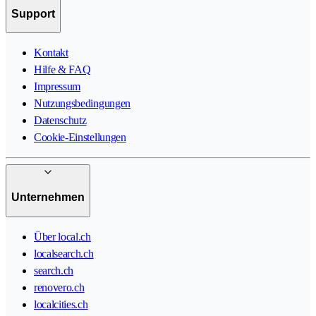
Support
Kontakt
Hilfe & FAQ
Impressum
Nutzungsbedingungen
Datenschutz
Cookie-Einstellungen
Unternehmen
Über local.ch
localsearch.ch
search.ch
renovero.ch
localcities.ch