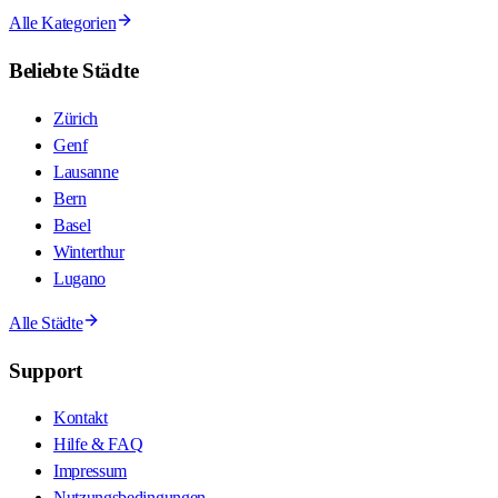
Alle Kategorien
Beliebte Städte
Zürich
Genf
Lausanne
Bern
Basel
Winterthur
Lugano
Alle Städte
Support
Kontakt
Hilfe & FAQ
Impressum
Nutzungsbedingungen