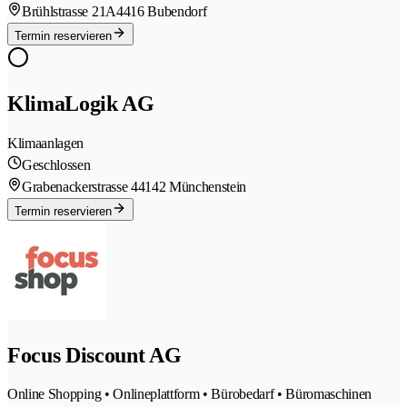
Brühlstrasse 21A
4416 Bubendorf
Termin reservieren
KlimaLogik AG
Klimaanlagen
Geschlossen
Grabenackerstrasse 4
4142 Münchenstein
Termin reservieren
Focus Discount AG
Online Shopping • Onlineplattform • Bürobedarf • Büromaschinen