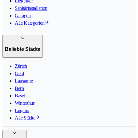
Elektriker
Sanitärinstallation
Garagen
Alle Kategorien
Beliebte Städte
Zürich
Genf
Lausanne
Bern
Basel
Winterthur
Lugano
Alle Städte