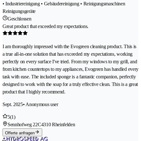
• Industriereinigung • Gebäudereinigung • Reinigungsmaschinen
Reinigungsgeräte
Geschlossen
Great product that exceeded my expectations.
I am thoroughly impressed with the Evogreen cleaning product. This is
a true all-in-one solution that has exceeded my expectations, working
perfectly on every surface I've tried. From my windows to my grill, and
from kitchen countertops to my appliances, Evogreen has handled every
task with ease. The included sponge is a fantastic companion, perfectly
designed to work with the soap for a truly effective clean. This is a great
product that I highly recommend.
Sept. 2025
• Anonymous user
5
(1)
Sennhofweg 22C
4310 Rheinfelden
Offerte anfragen