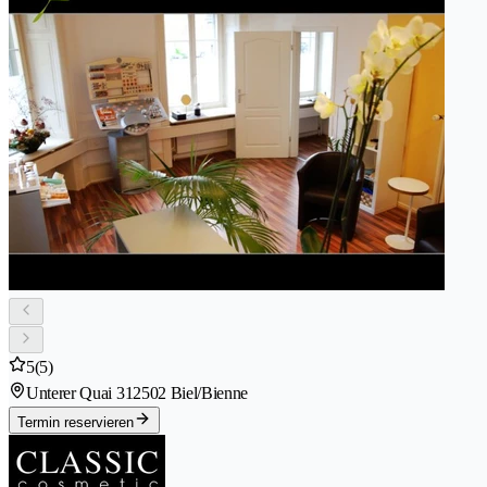
5
(5)
Unterer Quai 31
2502 Biel/Bienne
Termin reservieren