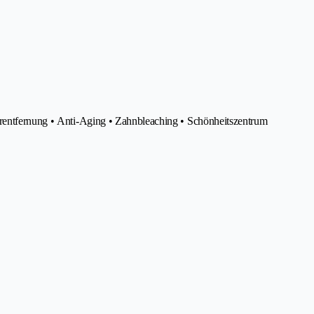
arentfernung • Anti-Aging • Zahnbleaching • Schönheitszentrum