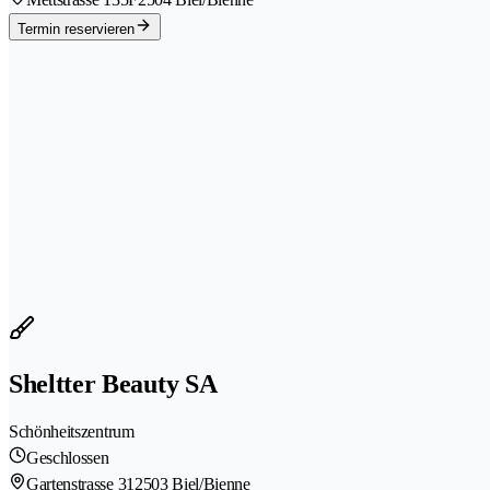
Termin reservieren
Sheltter Beauty SA
Schönheitszentrum
Geschlossen
Gartenstrasse 31
2503 Biel/Bienne