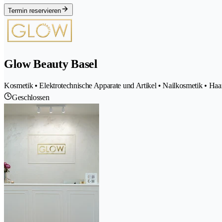
Termin reservieren
Glow Beauty Basel
Kosmetik • Elektrotechnische Apparate und Artikel • Nailkosmetik • Ha
Geschlossen