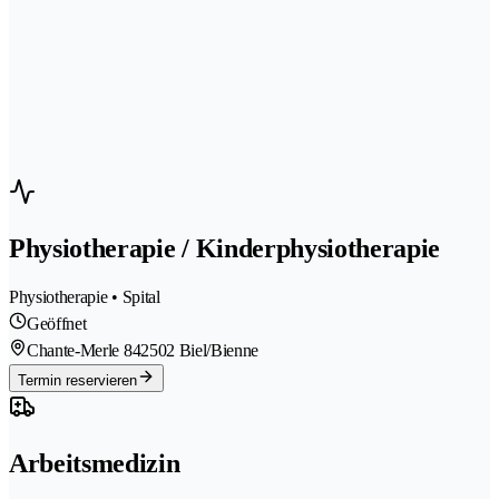
Physiotherapie / Kinderphysiotherapie
Physiotherapie • Spital
Geöffnet
Chante-Merle 84
2502 Biel/Bienne
Termin reservieren
Arbeitsmedizin