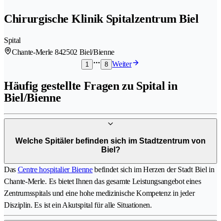
Chirurgische Klinik Spitalzentrum Biel
Spital
Chante-Merle 84
2502 Biel/Bienne
Weiter
1
8
Häufig gestellte Fragen zu Spital in
Biel/Bienne
Welche Spitäler befinden sich im Stadtzentrum von
Biel?
Das
Centre hospitalier Bienne
befindet sich im Herzen der Stadt Biel in
Chante-Merle. Es bietet Ihnen das gesamte Leistungsangebot eines
Zentrumsspitals und eine hohe medizinische Kompetenz in jeder
Disziplin. Es ist ein Akutspital für alle Situationen.