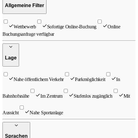
Allgemeine Filter
Wettbewerb
Sofortige Online-Buchung
Online
Buchungsanfrage verfügbar
Lage
Nahe öffentlichem Verkehr
Parkmöglichkeit
In
Bahnhofsnähe
Im Zentrum
Stufenlos zugänglich
Mit
Aussicht
Nahe Sportanlage
Sprachen