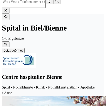
Spital in Biel/Bienne
146 Ergebnisse
Jetzt geöffnet
Centre hospitalier Bienne
Spital • Notfalldienste • Klinik • Notfalldienst ärztlich • Apotheke
• Ärzte