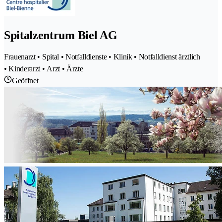
Spitalzentrum Biel AG
Frauenarzt • Spital • Notfalldienste • Klinik • Notfalldienst ärztlich
• Kinderarzt • Arzt • Ärzte
Geöffnet