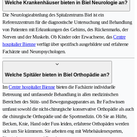
Welche Krankenhäuser bieten in Biel Neurologie an?
Die Neurologieabteilung des Spitalzentrums Biel ist ein
Referenzzentrum für die diagnostische Untersuchung und Behandlung
von Patienten mit Erkrankungen des Gehirns, des Rückenmarks, der
Nerven und der Muskeln. Ob Kinder oder Erwachsene, das
Centre
hospitalier Bienne
verfügt über spezifisch ausgebildete und erfahrene
Fachärzte und Neuropsychologen.
Welche Spitäler bieten in Biel Orthopädie an?
Im
Centre hospitalier Bienne
bieten die Fachärzte individuelle
Betreuung und umfassende Behandlung in allen medizinischen
Bereichen des Stütz- und Bewegungsapparates an. Ihr Fachwissen
umfasst sowohl die nicht-chirurgische konservative Orthopädie als auch
die chirurgische Orthopädie und die Sportmedizin. Ob Sie an Hüfte,
Becken, Knie, Hand oder Fuss leiden, erfahrene Orthopäden werden
sich um Sie kümmern. Sie arbeiten eng mit Wirbelsäulenexperten,