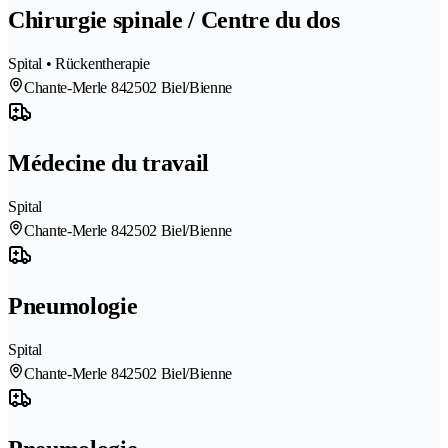
Chirurgie spinale / Centre du dos
Spital • Rückentherapie
Chante-Merle 84
2502 Biel/Bienne
Médecine du travail
Spital
Chante-Merle 84
2502 Biel/Bienne
Pneumologie
Spital
Chante-Merle 84
2502 Biel/Bienne