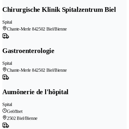
Chirurgische Klinik Spitalzentrum Biel
Spital
Chante-Merle 84
2502 Biel/Bienne
Gastroenterologie
Spital
Chante-Merle 84
2502 Biel/Bienne
Aumônerie de l'hôpital
Spital
Geöffnet
2502 Biel/Bienne