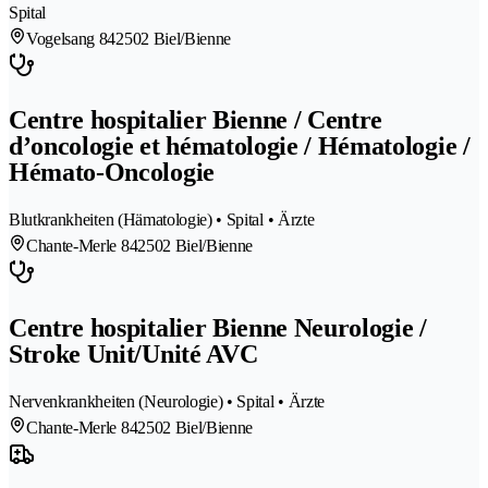
Spital
Vogelsang 84
2502 Biel/Bienne
Centre hospitalier Bienne / Centre
d’oncologie et hématologie / Hématologie /
Hémato-Oncologie
Blutkrankheiten (Hämatologie) • Spital • Ärzte
Chante-Merle 84
2502 Biel/Bienne
Centre hospitalier Bienne Neurologie /
Stroke Unit/Unité AVC
Nervenkrankheiten (Neurologie) • Spital • Ärzte
Chante-Merle 84
2502 Biel/Bienne