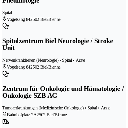
Pneumologie
Spital
Vogelsang 84
2502 Biel/Bienne
Spitalzentrum Biel Neurologie / Stroke
Unit
Nervenkrankheiten (Neurologie) • Spital • Ärzte
Vogelsang 84
2502 Biel/Bienne
Zentrum für Onkologie und Hämatologie /
Onkologie SZB AG
Tumorerkrankungen (Medizinische Onkologie) • Spital • Ärzte
Bahnhofplatz 2A
2502 Biel/Bienne