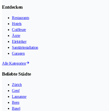
Entdecken
Restaurants
Hotels
Coiffeure
Ärzte
Elektriker
Sanitärinstallation
Garagen
Alle Kategorien
Beliebte Städte
Zürich
Genf
Lausanne
Bern
Basel