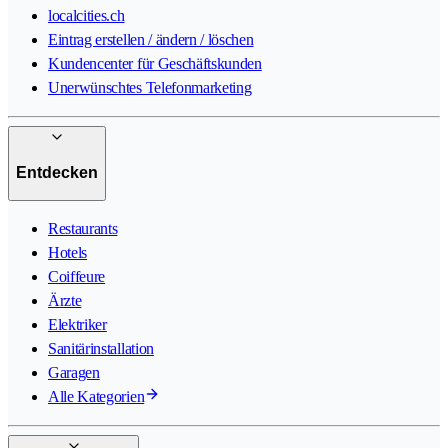
localcities.ch
Eintrag erstellen / ändern / löschen
Kundencenter für Geschäftskunden
Unerwünschtes Telefonmarketing
Entdecken
Restaurants
Hotels
Coiffeure
Ärzte
Elektriker
Sanitärinstallation
Garagen
Alle Kategorien