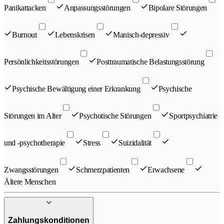
Panikattacken
Anpassungsstörungen
Bipolare Störungen
Burnout
Lebenskrisen
Manisch-depressiv
Persönlichkeitsstörungen
Posttraumatische Belastungsstörung
Psychische Bewältigung einer Erkrankung
Psychische
Störungen im Alter
Psychotische Störungen
Sportpsychiatrie
und -psychotherapie
Stress
Suizidalität
Zwangsstörungen
Schmerzpatienten
Erwachsene
Ältere Menschen
Zahlungskonditionen