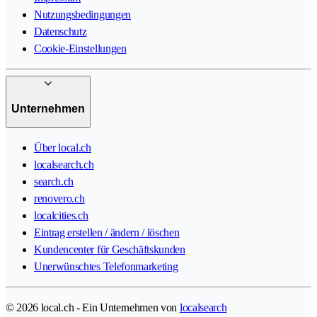
Nutzungsbedingungen
Datenschutz
Cookie-Einstellungen
Unternehmen
Über local.ch
localsearch.ch
search.ch
renovero.ch
localcities.ch
Eintrag erstellen / ändern / löschen
Kundencenter für Geschäftskunden
Unerwünschtes Telefonmarketing
© 2026 local.ch - Ein Unternehmen von
localsearch