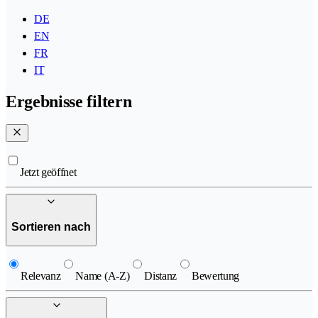
DE
EN
FR
IT
Ergebnisse filtern
Jetzt geöffnet
Sortieren nach
Relevanz
Name (A-Z)
Distanz
Bewertung