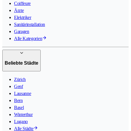
Coiffeure
Ärzte
Elektriker
Sanitärinstallation
Garagen
Alle Kategorien
Beliebte Städte
Zürich
Genf
Lausanne
Bern
Basel
Winterthur
Lugano
Alle Städte