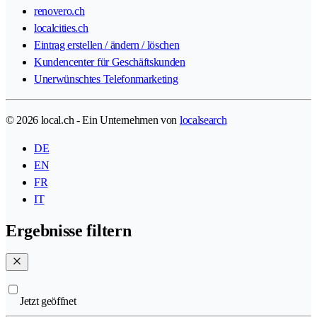
renovero.ch
localcities.ch
Eintrag erstellen / ändern / löschen
Kundencenter für Geschäftskunden
Unerwünschtes Telefonmarketing
© 2026 local.ch - Ein Unternehmen von
localsearch
DE
EN
FR
IT
Ergebnisse filtern
Jetzt geöffnet