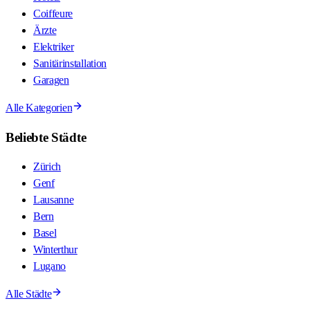
Coiffeure
Ärzte
Elektriker
Sanitärinstallation
Garagen
Alle Kategorien
Beliebte Städte
Zürich
Genf
Lausanne
Bern
Basel
Winterthur
Lugano
Alle Städte