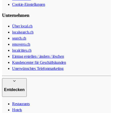
Cookie-Einstellungen
Unternehmen
Über local.ch
localsearch.ch
search.ch
renovero.ch
localcities.ch
Eintrag erstellen / ändern / löschen
Kundencenter für Geschäftskunden
Unerwünschtes Telefonmarketing
Entdecken
Restaurants
Hotels