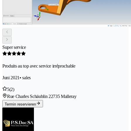
Super service
Produits au top avec service irréprochable
Juni 2021
• sales
5
(2)
Rue Charles Schäublin 2
2735 Malleray
Termin reservieren