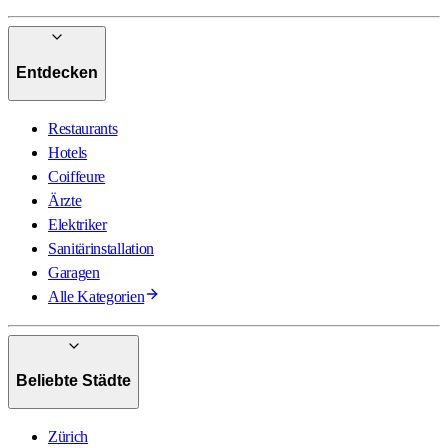
Entdecken
Restaurants
Hotels
Coiffeure
Ärzte
Elektriker
Sanitärinstallation
Garagen
Alle Kategorien
Beliebte Städte
Zürich