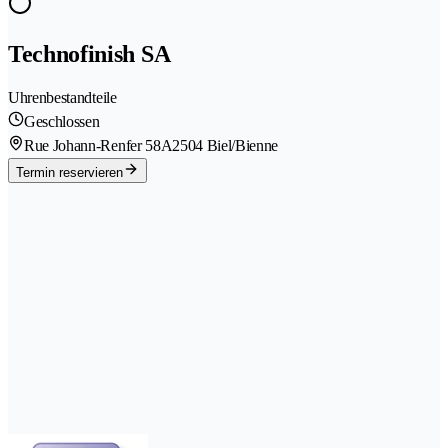
Technofinish SA
Uhrenbestandteile
Geschlossen
Rue Johann-Renfer 58A
2504 Biel/Bienne
Termin reservieren