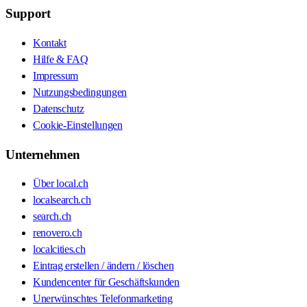
Support
Kontakt
Hilfe & FAQ
Impressum
Nutzungsbedingungen
Datenschutz
Cookie-Einstellungen
Unternehmen
Über local.ch
localsearch.ch
search.ch
renovero.ch
localcities.ch
Eintrag erstellen / ändern / löschen
Kundencenter für Geschäftskunden
Unerwünschtes Telefonmarketing