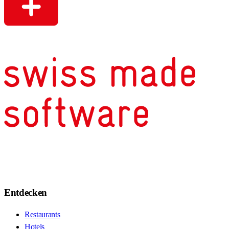
Entdecken
Restaurants
Hotels