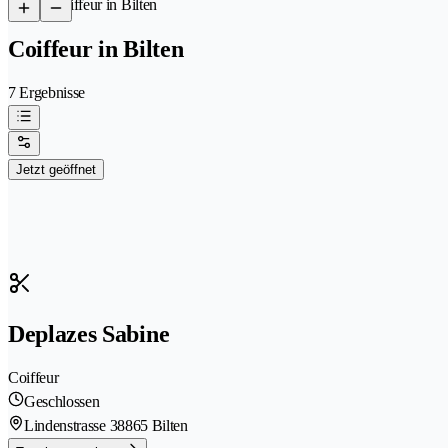
/
Coiffeur in Bilten
Coiffeur in Bilten
7 Ergebnisse
Jetzt geöffnet
Deplazes Sabine
Coiffeur
Geschlossen
Lindenstrasse 3
8865 Bilten