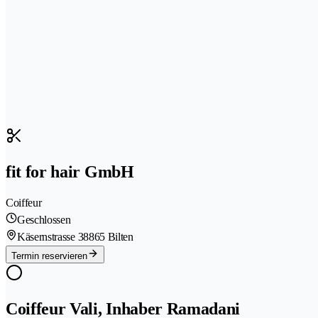
fit for hair GmbH
Coiffeur
Geschlossen
Käsernstrasse 3
8865 Bilten
Termin reservieren
Coiffeur Vali, Inhaber Ramadani