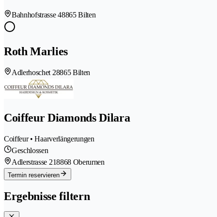
Bahnhofstrasse 4
8865 Bilten
Roth Marlies
Adlerhoschet 2
8865 Bilten
Coiffeur Diamonds Dilara
Coiffeur • Haarverlängerungen
Geschlossen
Adlerstrasse 21
8868 Oberurnen
Termin reservieren
Ergebnisse filtern