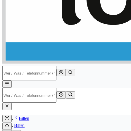
Bilten
Bilten