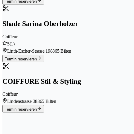
Termin reservieren
Shade Sarina Oberholzer
Coiffeur
5
(1)
Linth-Escher-Strasse 19
8865 Bilten
Termin reservieren
COIFFURE Stil & Styling
Coiffeur
Lindenstrasse 3
8865 Bilten
Termin reservieren