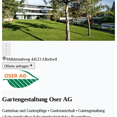
Mühlemattweg 4
4123 Allschwil
Offerte anfragen
Gartengestaltung Oser AG
Gartenbau und Gartenpflege • Gartenunterhalt • Gartengestaltung
• Schwimmbadbau Schwimmbadzubehör • Baumpflege