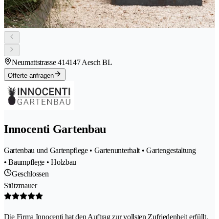
Neumattstrasse 41
4147 Aesch BL
Offerte anfragen
Innocenti Gartenbau
Gartenbau und Gartenpflege • Gartenunterhalt • Gartengestaltung
• Baumpflege • Holzbau
Geschlossen
Stützmauer
Die Firma Innocenti hat den Auftrag zur vollsten Zufriedenheit erfüllt.