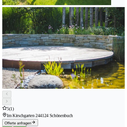
5
(1)
Im Kirschgarten 24
4124 Schönenbuch
Offerte anfragen