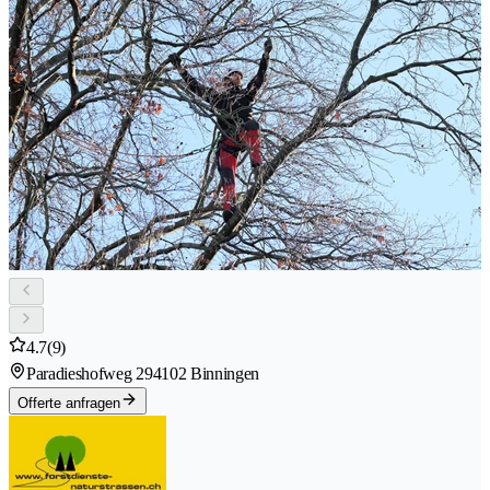
4.7
(9)
Paradieshofweg 29
4102 Binningen
Offerte anfragen