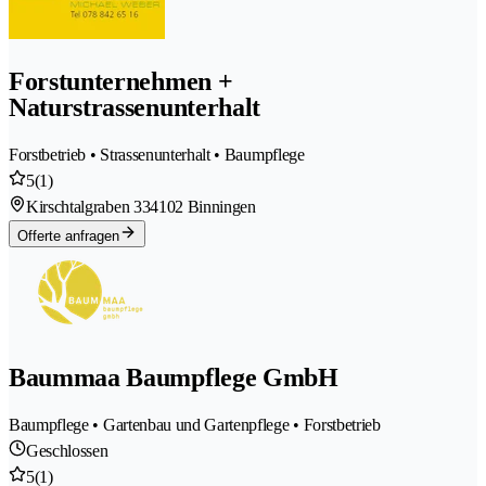
Forstunternehmen +
Naturstrassenunterhalt
Forstbetrieb • Strassenunterhalt • Baumpflege
5
(1)
Kirschtalgraben 33
4102 Binningen
Offerte anfragen
Baummaa Baumpflege GmbH
Baumpflege • Gartenbau und Gartenpflege • Forstbetrieb
Geschlossen
5
(1)