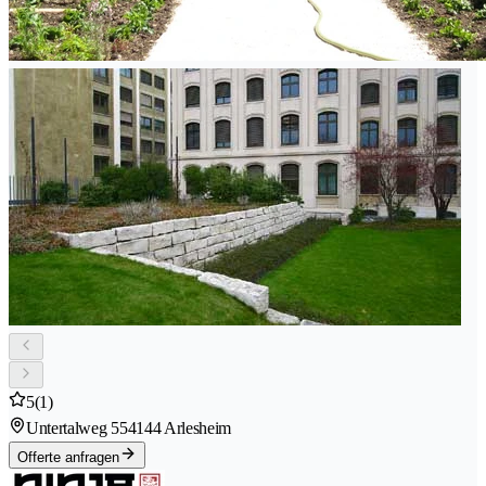
5
(1)
Untertalweg 55
4144 Arlesheim
Offerte anfragen