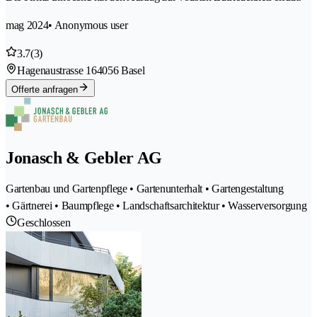
mag 2024
• Anonymous user
3.7
(3)
Hagenaustrasse 16
4056 Basel
Offerte anfragen
Jonasch & Gebler AG
Gartenbau und Gartenpflege • Gartenunterhalt • Gartengestaltung
• Gärtnerei • Baumpflege • Landschaftsarchitektur • Wasserversorgung
Geschlossen