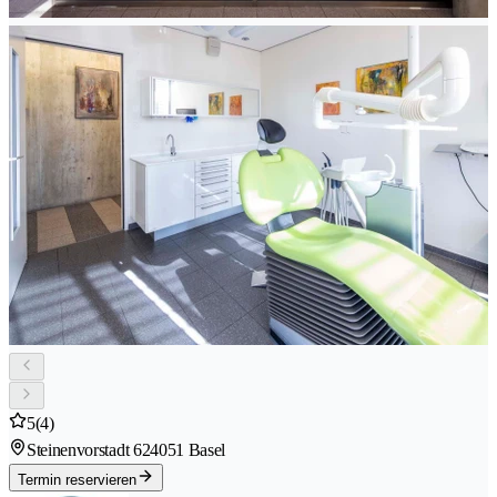
5
(4)
Steinenvorstadt 62
4051 Basel
Termin reservieren