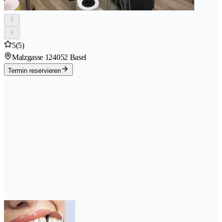
5
(5)
Malzgasse 12
4052 Basel
Termin reservieren