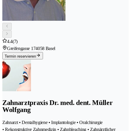
4.4
(7)
Greifengasse 17
4058 Basel
Termin reservieren
Zahnarztpraxis Dr. med. dent. Müller
Wolfgang
Zahnarzt • Dentalhygiene • Implantologie • Oralchirurgie
• Rekonstruktive Zahnmedizin • Zahnbleaching • Zahnärztlicher