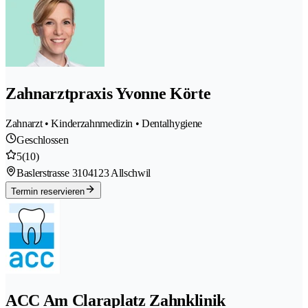
Zahnarztpraxis Yvonne Körte
Zahnarzt • Kinderzahnmedizin • Dentalhygiene
Geschlossen
5
(10)
Baslerstrasse 310
4123 Allschwil
Termin reservieren
ACC Am Claraplatz Zahnklinik