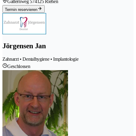
Gatternweg 57
4125 Riehen
Termin reservieren
Jörgensen Jan
Zahnarzt • Dentalhygiene • Implantologie
Geschlossen