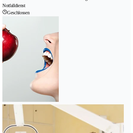
Notfalldienst
Geschlossen