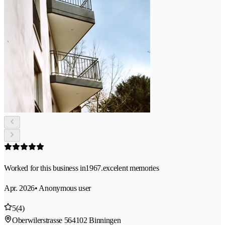
Worked for this business in1967.excelent memories
Apr. 2026
• Anonymous user
5
(4)
Oberwilerstrasse 56
4102 Binningen