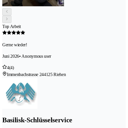
Top Arbeit
Gerne wieder!
Juni 2026
• Anonymous user
4
(4)
Immenbachstrasse 24
4125 Riehen
Basilisk-Schlüsselservice