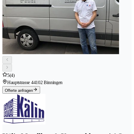
5
(4)
Hauptstrasse 4
4102 Binningen
Offerte anfragen