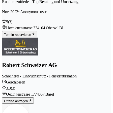
Rundum zufrieden. Top Beratung und Umsetzung.
Nov. 2022
• Anonymous user
5
(3)
Hochlettenstrasse 33
4104 Oberwil BL
Termin reservieren
Robert Schweizer AG
Schreinerei • Einbruchschutz • Fensterfabrikation
Geschlossen
3.3
(3)
Oetlingerstrasse 177
4057 Basel
Offerte anfragen