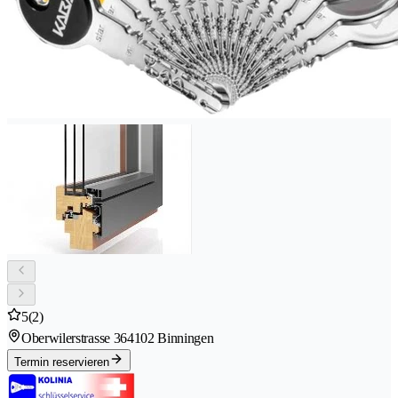
5
(2)
Oberwilerstrasse 36
4102 Binningen
Termin reservieren