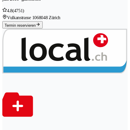
4.8
(4751)
Vulkanstrasse 106
8048 Zürich
Termin reservieren