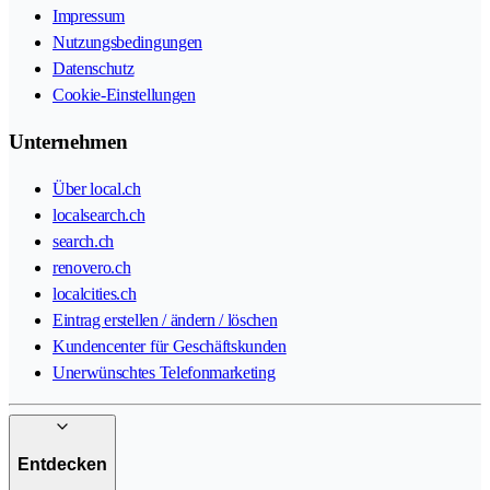
Impressum
Nutzungsbedingungen
Datenschutz
Cookie-Einstellungen
Unternehmen
Über local.ch
localsearch.ch
search.ch
renovero.ch
localcities.ch
Eintrag erstellen / ändern / löschen
Kundencenter für Geschäftskunden
Unerwünschtes Telefonmarketing
Entdecken