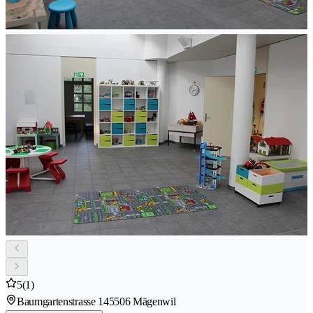
5
(1)
Baumgartenstrasse 14
5506 Mägenwil