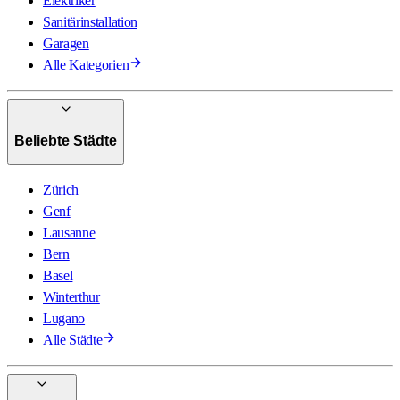
Elektriker
Sanitärinstallation
Garagen
Alle Kategorien
Beliebte Städte
Zürich
Genf
Lausanne
Bern
Basel
Winterthur
Lugano
Alle Städte