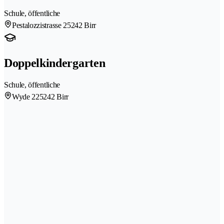
Schule, öffentliche
Pestalozzistrasse 2
5242 Birr
Doppelkindergarten
Schule, öffentliche
Wyde 22
5242 Birr