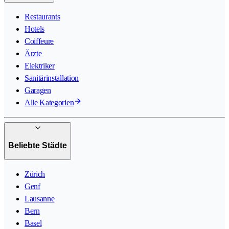
Restaurants
Hotels
Coiffeure
Ärzte
Elektriker
Sanitärinstallation
Garagen
Alle Kategorien
Beliebte Städte
Zürich
Genf
Lausanne
Bern
Basel