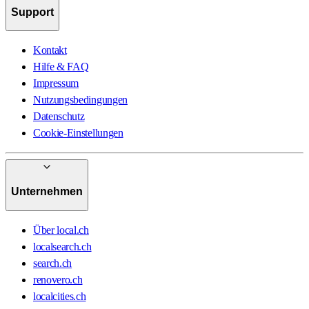
Support
Kontakt
Hilfe & FAQ
Impressum
Nutzungsbedingungen
Datenschutz
Cookie-Einstellungen
Unternehmen
Über local.ch
localsearch.ch
search.ch
renovero.ch
localcities.ch