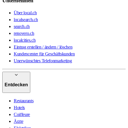
Unternehmen
Über local.ch
localsearch.ch
search.ch
renovero.ch
localcities.ch
Eintrag erstellen / ändern / löschen
Kundencenter für Geschäftskunden
Unerwünschtes Telefonmarketing
Entdecken
Restaurants
Hotels
Coiffeure
Ärzte