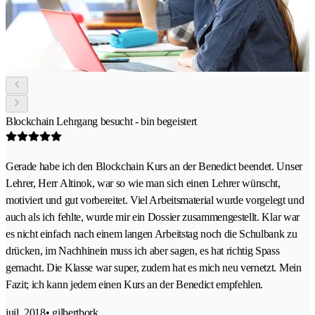
Blockchain Lehrgang besucht - bin begeistert
Gerade habe ich den Blockchain Kurs an der Benedict beendet. Unser
Lehrer, Herr Altinok, war so wie man sich einen Lehrer wünscht,
motiviert und gut vorbereitet. Viel Arbeitsmaterial wurde vorgelegt und
auch als ich fehlte, wurde mir ein Dossier zusammengestellt. Klar war
es nicht einfach nach einem langen Arbeitstag noch die Schulbank zu
drücken, im Nachhinein muss ich aber sagen, es hat richtig Spass
gemacht. Die Klasse war super, zudem hat es mich neu vernetzt. Mein
Fazit; ich kann jedem einen Kurs an der Benedict empfehlen.
juil. 2018
• gilbertbork