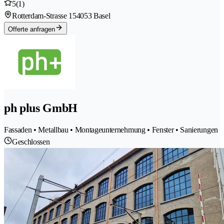
5
(1)
Rotterdam-Strasse 15
4053 Basel
Offerte anfragen
ph plus GmbH
Fassaden • Metallbau • Montageunternehmung • Fenster • Sanierungen
Geschlossen