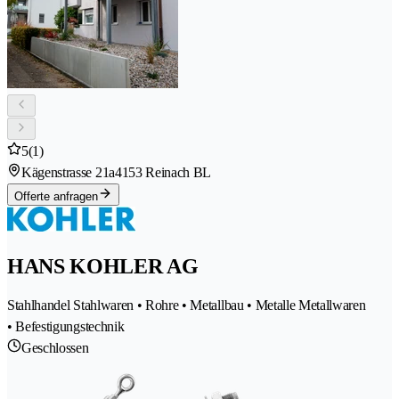
5
(1)
Kägenstrasse 21a
4153 Reinach BL
Offerte anfragen
HANS KOHLER AG
Stahlhandel Stahlwaren • Rohre • Metallbau • Metalle Metallwaren
• Befestigungstechnik
Geschlossen