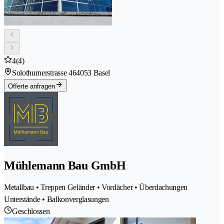
4
(4)
Solothurnerstrasse 46
4053 Basel
Offerte anfragen
Mühlemann Bau GmbH
Metallbau • Treppen Geländer • Vordächer • Überdachungen
Unterstände • Balkonverglasungen
Geschlossen