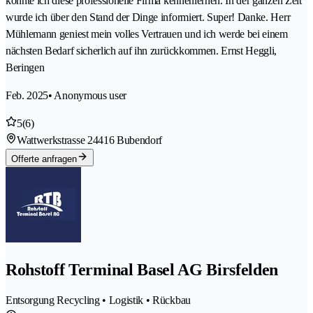
konnte ich diese professionelle Firma kennenlernen. In der ganzen Zeit
wurde ich über den Stand der Dinge informiert. Super! Danke. Herr
Mühlemann geniest mein volles Vertrauen und ich werde bei einem
nächsten Bedarf sicherlich auf ihn zurückkommen. Ernst Heggli,
Beringen
Feb. 2025
• Anonymous user
5
(6)
Wattwerkstrasse 2
4416 Bubendorf
Offerte anfragen
Rohstoff Terminal Basel AG Birsfelden
Entsorgung Recycling • Logistik • Rückbau