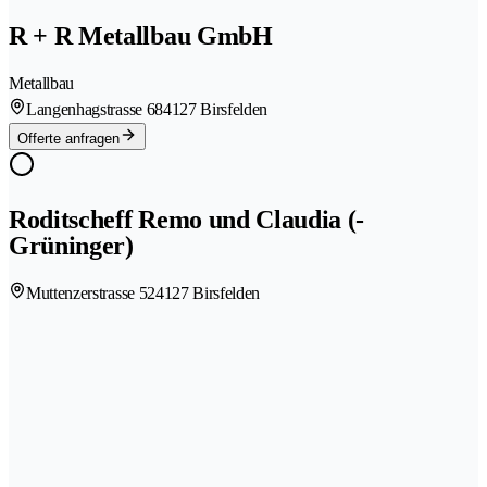
R + R Metallbau GmbH
Metallbau
Langenhagstrasse 68
4127 Birsfelden
Offerte anfragen
Roditscheff Remo und Claudia (-
Grüninger)
Muttenzerstrasse 52
4127 Birsfelden