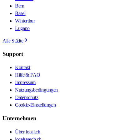
Bern
Basel
Winterthur
Lugano
Alle Städte
Support
Kontakt
Hilfe & FAQ
Impressum
Nutzungsbedingungen
Datenschutz
Cookie-Einstellungen
Unternehmen
Über local.ch
localsearch.ch