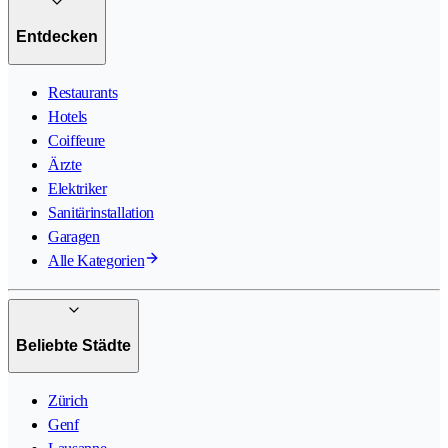
Entdecken
Restaurants
Hotels
Coiffeure
Ärzte
Elektriker
Sanitärinstallation
Garagen
Alle Kategorien
Beliebte Städte
Zürich
Genf