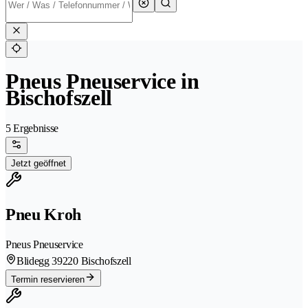
Pneus Pneuservice in
Bischofszell
5 Ergebnisse
Jetzt geöffnet
Pneu Kroh
Pneus Pneuservice
Blidegg 3
9220 Bischofszell
Termin reservieren