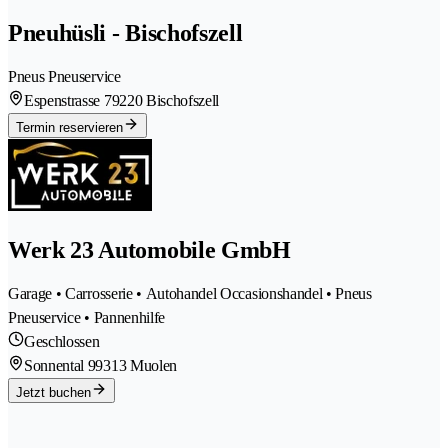
Pneuhüsli - Bischofszell
Pneus Pneuservice
Espenstrasse 7
9220 Bischofszell
Termin reservieren
Werk 23 Automobile GmbH
Garage • Carrosserie • Autohandel Occasionshandel • Pneus
Pneuservice • Pannenhilfe
Geschlossen
Sonnental 9
9313 Muolen
Jetzt buchen