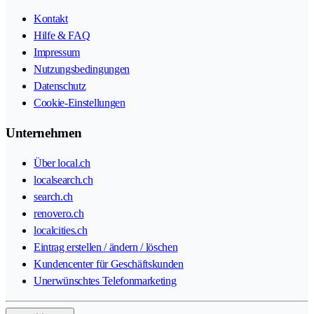
Kontakt
Hilfe & FAQ
Impressum
Nutzungsbedingungen
Datenschutz
Cookie-Einstellungen
Unternehmen
Über local.ch
localsearch.ch
search.ch
renovero.ch
localcities.ch
Eintrag erstellen / ändern / löschen
Kundencenter für Geschäftskunden
Unerwünschtes Telefonmarketing