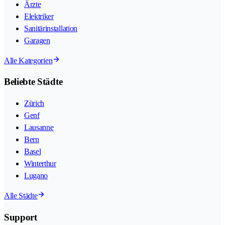
Ärzte
Elektriker
Sanitärinstallation
Garagen
Alle Kategorien
Beliebte Städte
Zürich
Genf
Lausanne
Bern
Basel
Winterthur
Lugano
Alle Städte
Support