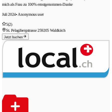
mich als Frau zu 100% ernstgenommen-Danke
Juli 2024
• Anonymous user
5
(2)
St. Pelagibergstrasse 25
9205 Waldkirch
Jetzt buchen