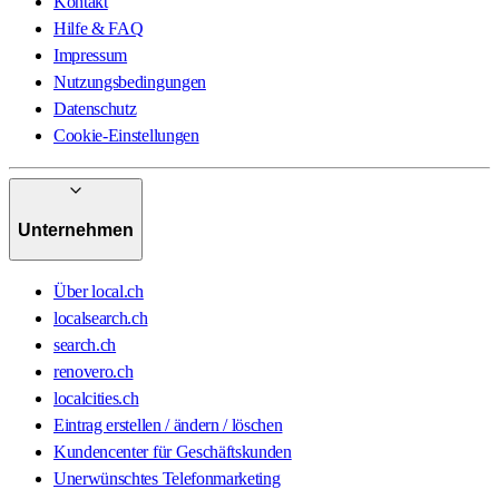
Kontakt
Hilfe & FAQ
Impressum
Nutzungsbedingungen
Datenschutz
Cookie-Einstellungen
Unternehmen
Über local.ch
localsearch.ch
search.ch
renovero.ch
localcities.ch
Eintrag erstellen / ändern / löschen
Kundencenter für Geschäftskunden
Unerwünschtes Telefonmarketing