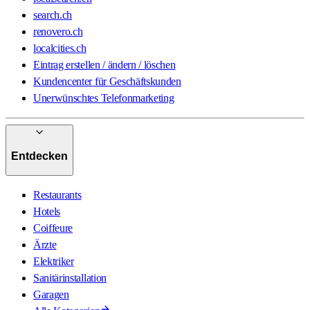
search.ch
renovero.ch
localcities.ch
Eintrag erstellen / ändern / löschen
Kundencenter für Geschäftskunden
Unerwünschtes Telefonmarketing
Entdecken
Restaurants
Hotels
Coiffeure
Ärzte
Elektriker
Sanitärinstallation
Garagen