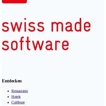
Entdecken
Restaurants
Hotels
Coiffeure