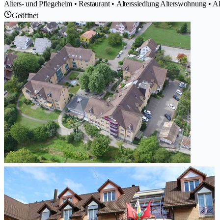
Alters- und Pflegeheim • Restaurant • Alterssiedlung Alterswohnung • A
Geöffnet