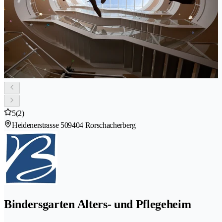
5
(2)
Heidenerstrasse 50
9404 Rorschacherberg
Bindersgarten Alters- und Pflegeheim