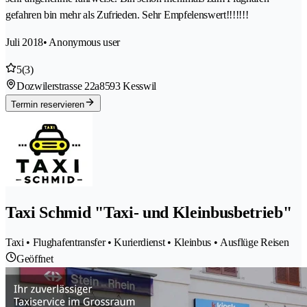
gefahren bin mehr als Zufrieden. Sehr Empfelenswert!!!!!!!
Juli 2018
• Anonymous user
5
(3)
Dozwilerstrasse 22a
8593 Kesswil
Termin reservieren
Taxi Schmid "Taxi- und Kleinbusbetrieb"
Taxi • Flughafentransfer • Kurierdienst • Kleinbus • Ausflüge Reisen
Geöffnet