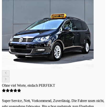
Ohne viel Worte, einfach PERFEKT
Super Service, Nett, Vorkommend, Zuverlässig. Die Fahrer rasen nicht,
sehr angenehme fahrweise. Bin schon mehrmals zum Flughafen