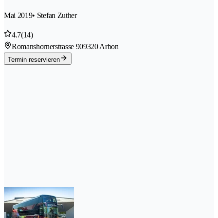
Mai 2019
• Stefan Zuther
4.7
(14)
Romanshornerstrasse 90
9320 Arbon
Termin reservieren