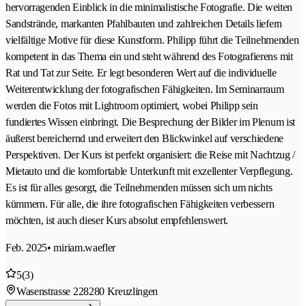
hervorragenden Einblick in die minimalistische Fotografie. Die weiten
Sandstrände, markanten Pfahlbauten und zahlreichen Details liefern
vielfältige Motive für diese Kunstform. Philipp führt die Teilnehmenden
kompetent in das Thema ein und steht während des Fotografierens mit
Rat und Tat zur Seite. Er legt besonderen Wert auf die individuelle
Weiterentwicklung der fotografischen Fähigkeiten. Im Seminarraum
werden die Fotos mit Lightroom optimiert, wobei Philipp sein
fundiertes Wissen einbringt. Die Besprechung der Bilder im Plenum ist
äußerst bereichernd und erweitert den Blickwinkel auf verschiedene
Perspektiven. Der Kurs ist perfekt organisiert: die Reise mit Nachtzug /
Mietauto und die komfortable Unterkunft mit exzellenter Verpflegung.
Es ist für alles gesorgt, die Teilnehmenden müssen sich um nichts
kümmern. Für alle, die ihre fotografischen Fähigkeiten verbessern
möchten, ist auch dieser Kurs absolut empfehlenswert.
Feb. 2025
• miriam.waefler
5
(3)
Wasenstrasse 22
8280 Kreuzlingen