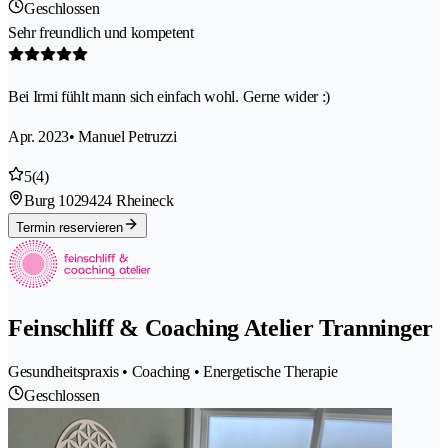
Geschlossen
Sehr freundlich und kompetent
Bei Irmi fühlt mann sich einfach wohl. Gerne wider :)
Apr. 2023
• Manuel Petruzzi
5
(4)
Burg 102
9424 Rheineck
Termin reservieren
Feinschliff & Coaching Atelier Tranninger
Gesundheitspraxis • Coaching • Energetische Therapie
Geschlossen