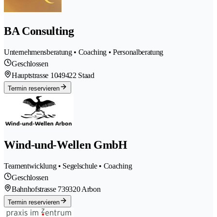
BA Consulting
Unternehmensberatung • Coaching • Personalberatung
Geschlossen
Hauptstrasse 104
9422 Staad
Termin reservieren
Wind-und-Wellen GmbH
Teamentwicklung • Segelschule • Coaching
Geschlossen
Bahnhofstrasse 73
9320 Arbon
Termin reservieren