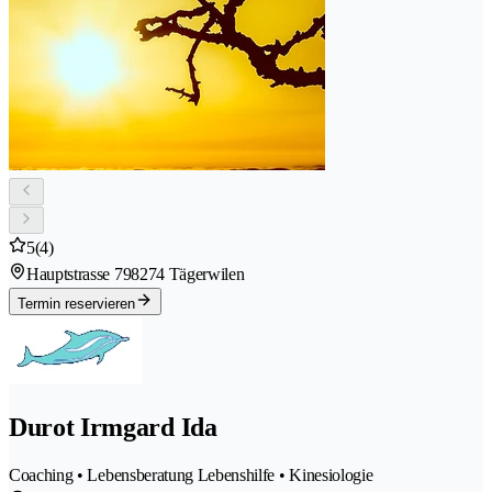
5
(4)
Hauptstrasse 79
8274 Tägerwilen
Termin reservieren
Durot Irmgard Ida
Coaching • Lebensberatung Lebenshilfe • Kinesiologie