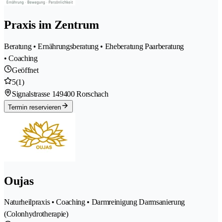
Praxis im Zentrum
Beratung • Ernährungsberatung • Eheberatung Paarberatung
• Coaching
Geöffnet
5
(1)
Signalstrasse 14
9400 Rorschach
Termin reservieren
Oujas
Naturheilpraxis • Coaching • Darmreinigung Darmsanierung
(Colonhydrotherapie)