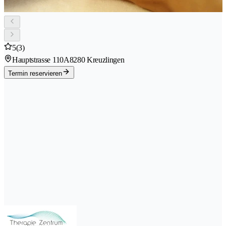
5
(3)
Hauptstrasse 110A
8280 Kreuzlingen
Termin reservieren