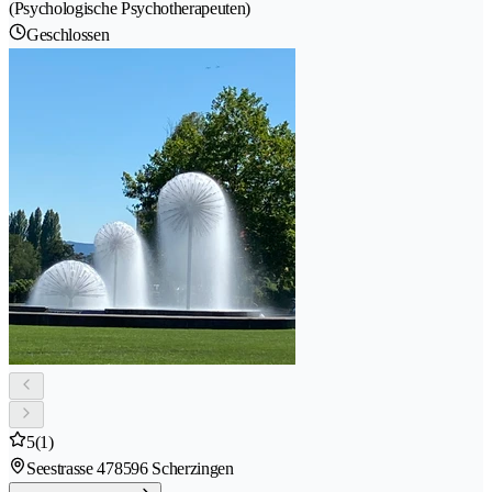
(Psychologische Psychotherapeuten)
Geschlossen
5
(1)
Seestrasse 47
8596 Scherzingen