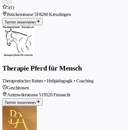
5
(1)
Brückenstrasse 5F
8280 Kreuzlingen
Termin reservieren
Therapie Pferd für Mensch
Therapeutisches Reiten • Heilpädagogik • Coaching
Geschlossen
Amriswilerstrasse 51
9320 Frasnacht
Termin reservieren