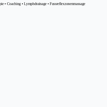
apie • Coaching • Lymphdrainage • Fussreflexzonenmassage