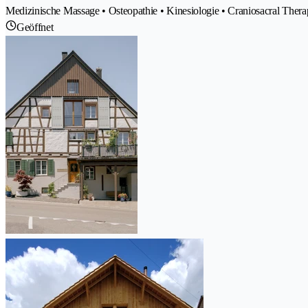
Medizinische Massage • Osteopathie • Kinesiologie • Craniosacral Ther
Geöffnet