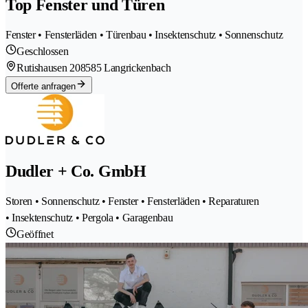
Top Fenster und Türen
Fenster • Fensterläden • Türenbau • Insektenschutz • Sonnenschutz
Geschlossen
Rutishausen 20
8585 Langrickenbach
Offerte anfragen
Dudler + Co. GmbH
Storen • Sonnenschutz • Fenster • Fensterläden • Reparaturen
• Insektenschutz • Pergola • Garagenbau
Geöffnet