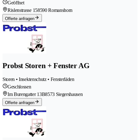
Geöffnet
Rislenstrasse 15
8590 Romanshorn
Offerte anfragen
Probst Storen + Fenster AG
Storen • Insektenschutz • Fensterläden
Geschlossen
Im Burengatter 13B
8573 Siegershausen
Offerte anfragen