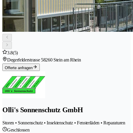
3.8
(5)
Degerfelderstrasse 5
8260 Stein am Rhein
Offerte anfragen
Olli's Sonnenschutz GmbH
Storen • Sonnenschutz • Insektenschutz • Fensterläden • Reparaturen
Geschlossen