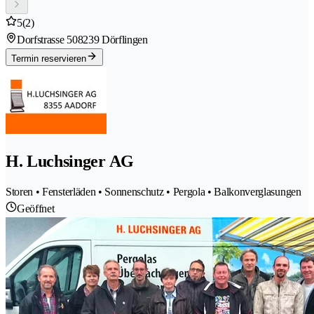
5
(2)
Dorfstrasse 50
8239 Dörflingen
Termin reservieren
H. Luchsinger AG
Storen • Fensterläden • Sonnenschutz • Pergola • Balkonverglasungen
Geöffnet