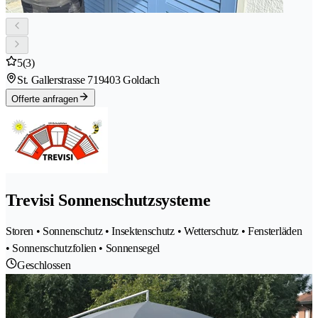
5
(3)
St. Gallerstrasse 71
9403 Goldach
Offerte anfragen
Trevisi Sonnenschutzsysteme
Storen • Sonnenschutz • Insektenschutz • Wetterschutz • Fensterläden
• Sonnenschutzfolien • Sonnensegel
Geschlossen