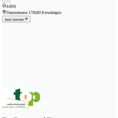
4.8
(6)
Dammstrasse 17
8280 Kreuzlingen
Jetzt buchen