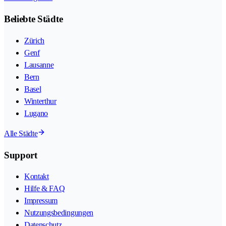
Beliebte Städte
Zürich
Genf
Lausanne
Bern
Basel
Winterthur
Lugano
Alle Städte
Support
Kontakt
Hilfe & FAQ
Impressum
Nutzungsbedingungen
Datenschutz