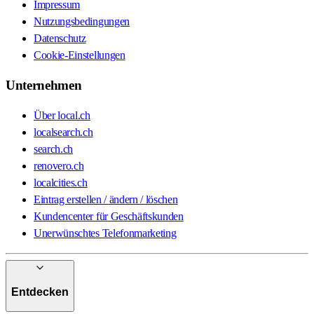
Impressum
Nutzungsbedingungen
Datenschutz
Cookie-Einstellungen
Unternehmen
Über local.ch
localsearch.ch
search.ch
renovero.ch
localcities.ch
Eintrag erstellen / ändern / löschen
Kundencenter für Geschäftskunden
Unerwünschtes Telefonmarketing
Entdecken