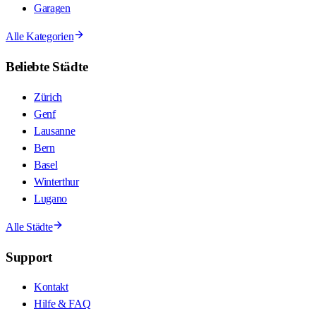
Garagen
Alle Kategorien
Beliebte Städte
Zürich
Genf
Lausanne
Bern
Basel
Winterthur
Lugano
Alle Städte
Support
Kontakt
Hilfe & FAQ