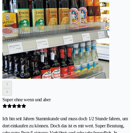
Super ohne wenn und aber
Ich bin seit Jahren Stammkunde und muss doch 1/2 Stunde fahren, um
dort einkaufen zu können. Doch das ist es mir wert. Super Beratung,
sehr gutes Preis/Leistungs-Verhältnis und sehr sehr freundlich. In