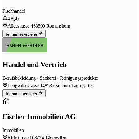
Fischhandel
4.8
(4)
Alleestrasse 46
8590 Romanshorn
Termin reservieren
Handel und Vertrieb
Berufsbekleidung • Stickerei • Reinigungsprodukte
Lengwilerstrasse 14
8585 Schönenbaumgarten
Termin reservieren
Fischer Immobilien AG
Immobilien
Rickstrasse 10
8274 Tägerwilen