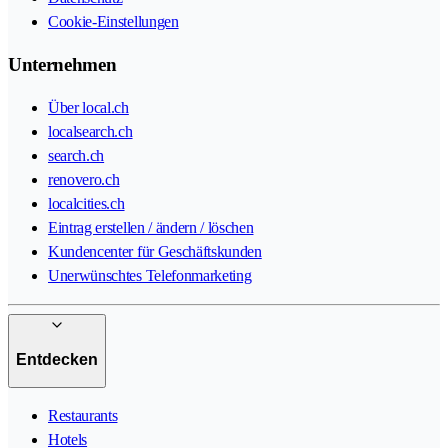
Cookie-Einstellungen
Unternehmen
Über local.ch
localsearch.ch
search.ch
renovero.ch
localcities.ch
Eintrag erstellen / ändern / löschen
Kundencenter für Geschäftskunden
Unerwünschtes Telefonmarketing
Entdecken
Restaurants
Hotels