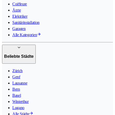
Coiffeure
Ärzte
Elektriker
Sanitärinstallation
Garagen
Alle Kategorien
Beliebte Städte
Zürich
Genf
Lausanne
Bern
Basel
Winterthur
Lugano
Alle Städte