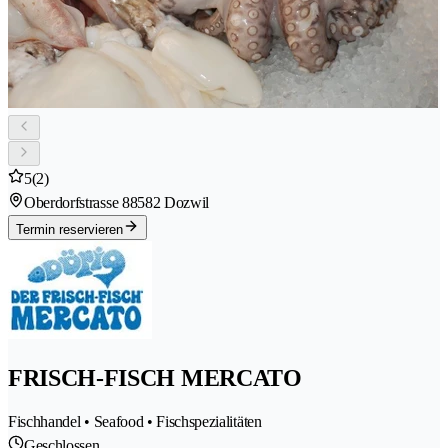
5
(2)
Oberdorfstrasse 8
8582 Dozwil
Termin reservieren
FRISCH-FISCH MERCATO
Fischhandel • Seafood • Fischspezialitäten
Geschlossen