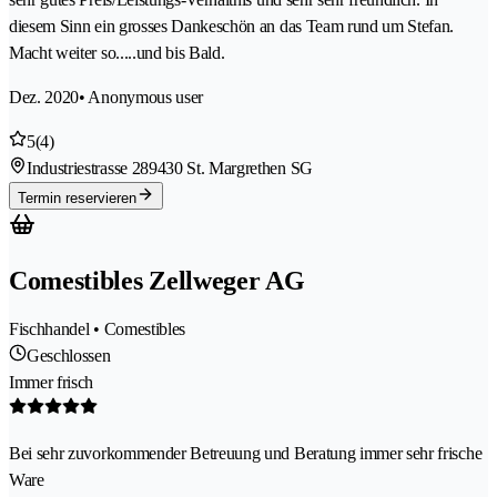
diesem Sinn ein grosses Dankeschön an das Team rund um Stefan.
Macht weiter so.....und bis Bald.
Dez. 2020
• Anonymous user
5
(4)
Industriestrasse 28
9430 St. Margrethen SG
Termin reservieren
Comestibles Zellweger AG
Fischhandel • Comestibles
Geschlossen
Immer frisch
Bei sehr zuvorkommender Betreuung und Beratung immer sehr frische
Ware