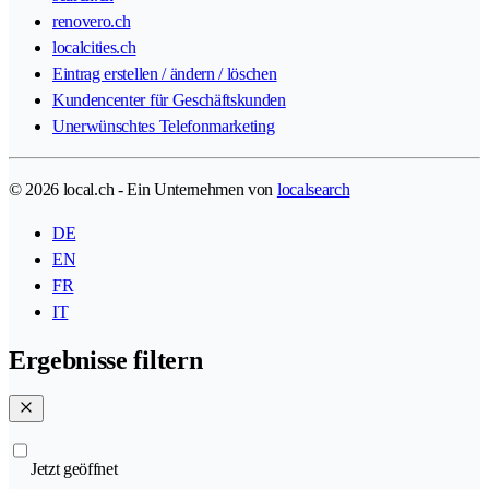
renovero.ch
localcities.ch
Eintrag erstellen / ändern / löschen
Kundencenter für Geschäftskunden
Unerwünschtes Telefonmarketing
© 2026 local.ch - Ein Unternehmen von
localsearch
DE
EN
FR
IT
Ergebnisse filtern
Jetzt geöffnet