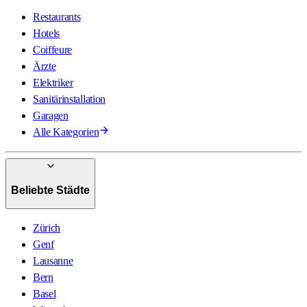
Restaurants
Hotels
Coiffeure
Ärzte
Elektriker
Sanitärinstallation
Garagen
Alle Kategorien
Beliebte Städte
Zürich
Genf
Lausanne
Bern
Basel