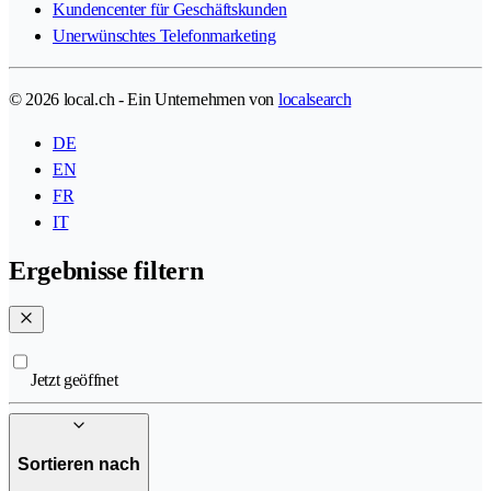
Kundencenter für Geschäftskunden
Unerwünschtes Telefonmarketing
© 2026 local.ch - Ein Unternehmen von
localsearch
DE
EN
FR
IT
Ergebnisse filtern
Jetzt geöffnet
Sortieren nach