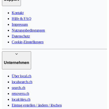
Kontakt
Hilfe & FAQ
Impressum
Nutzungsbedingungen
Datenschutz
Cookie-Einstellungen
Unternehmen
Über local.ch
localsearch.ch
search.ch
renovero.ch
localcities.ch
Eintrag erstellen / ändern / löschen