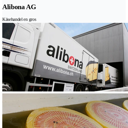
Alibona AG
Käsehandel en gros