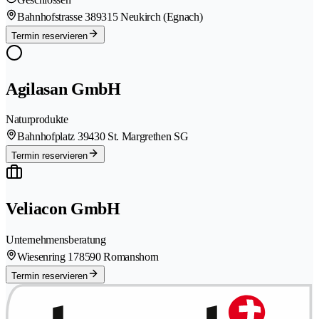
Bahnhofstrasse 38
9315 Neukirch (Egnach)
Termin reservieren
Agilasan GmbH
Naturprodukte
Bahnhofplatz 3
9430 St. Margrethen SG
Termin reservieren
Veliacon GmbH
Unternehmensberatung
Wiesenring 17
8590 Romanshorn
Termin reservieren