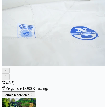
4.8
(5)
Zelgstrasse 1
8280 Kreuzlingen
Termin reservieren