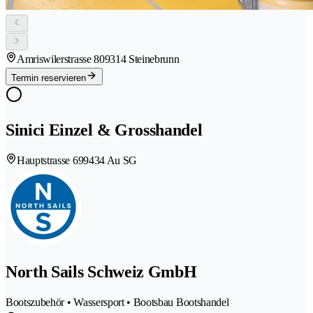
Amriswilerstrasse 80
9314 Steinebrunn
Termin reservieren
Sinici Einzel & Grosshandel
Hauptstrasse 69
9434 Au SG
North Sails Schweiz GmbH
Bootszubehör • Wassersport • Bootsbau Bootshandel