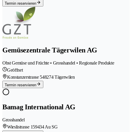
Termin reservieren
Gemüsezentrale Tägerwilen AG
Obst Gemüse und Früchte • Grosshandel • Regionale Produkte
Geöffnet
Konstanzerstrasse 54
8274 Tägerwilen
Termin reservieren
Bamag International AG
Grosshandel
Wieslistrasse 15
9434 Au SG