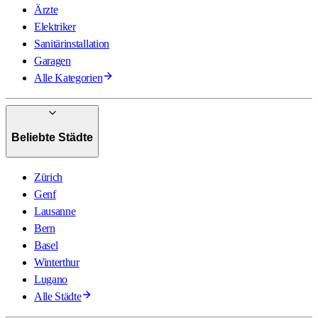
Ärzte
Elektriker
Sanitärinstallation
Garagen
Alle Kategorien
Beliebte Städte
Zürich
Genf
Lausanne
Bern
Basel
Winterthur
Lugano
Alle Städte