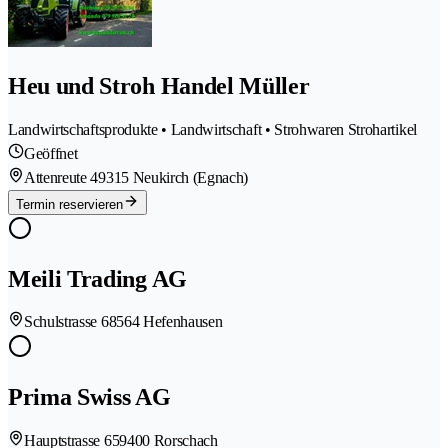
Heu und Stroh Handel Müller
Landwirtschaftsprodukte • Landwirtschaft • Strohwaren Strohartikel
Geöffnet
Attenreute 4
9315 Neukirch (Egnach)
Termin reservieren
Meili Trading AG
Schulstrasse 6
8564 Hefenhausen
Prima Swiss AG
Hauptstrasse 65
9400 Rorschach