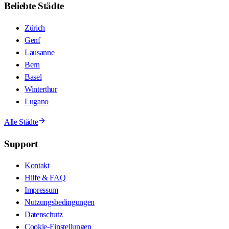
Beliebte Städte
Zürich
Genf
Lausanne
Bern
Basel
Winterthur
Lugano
Alle Städte
Support
Kontakt
Hilfe & FAQ
Impressum
Nutzungsbedingungen
Datenschutz
Cookie-Einstellungen