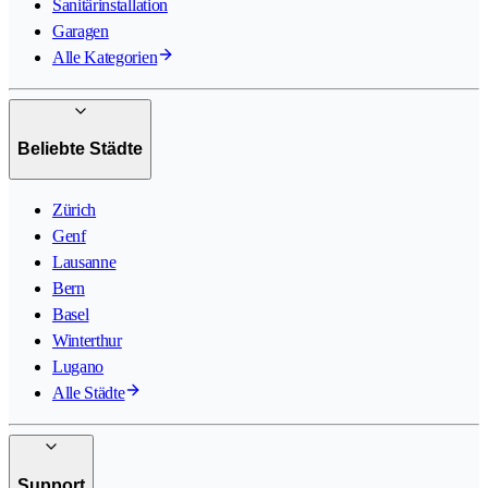
Sanitärinstallation
Garagen
Alle Kategorien
Beliebte Städte
Zürich
Genf
Lausanne
Bern
Basel
Winterthur
Lugano
Alle Städte
Support