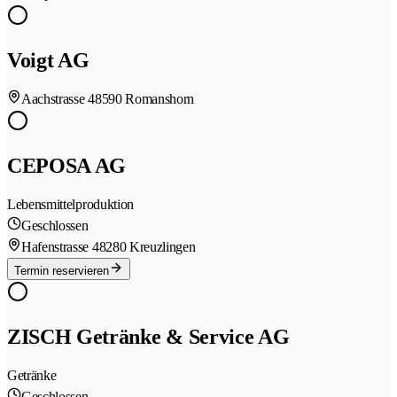
Voigt AG
Aachstrasse 4
8590 Romanshorn
CEPOSA AG
Lebensmittelproduktion
Geschlossen
Hafenstrasse 4
8280 Kreuzlingen
Termin reservieren
ZISCH Getränke & Service AG
Getränke
Geschlossen