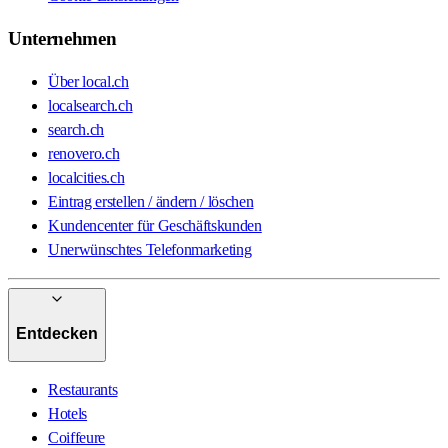
Unternehmen
Über local.ch
localsearch.ch
search.ch
renovero.ch
localcities.ch
Eintrag erstellen / ändern / löschen
Kundencenter für Geschäftskunden
Unerwünschtes Telefonmarketing
Entdecken
Restaurants
Hotels
Coiffeure