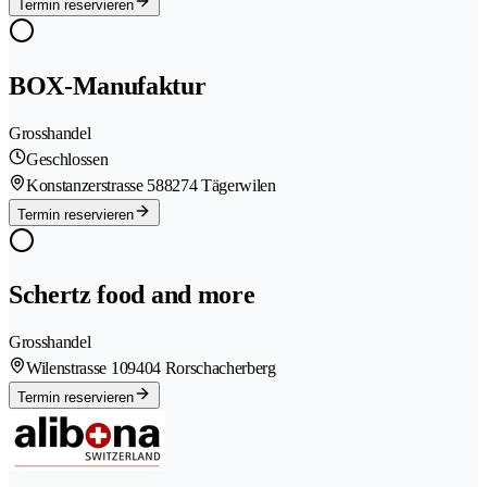
Termin reservieren
BOX-Manufaktur
Grosshandel
Geschlossen
Konstanzerstrasse 58
8274 Tägerwilen
Termin reservieren
Schertz food and more
Grosshandel
Wilenstrasse 10
9404 Rorschacherberg
Termin reservieren