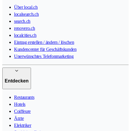
Über local.ch
localsearch.ch
search.ch
renovero.ch
localcities.ch
Eintrag erstellen / ändern / löschen
Kundencenter für Geschäftskunden
Unerwünschtes Telefonmarketing
Entdecken
Restaurants
Hotels
Coiffeure
Ärzte
Elektriker