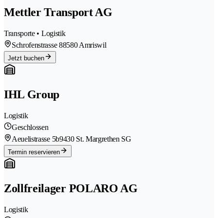
Mettler Transport AG
Transporte • Logistik
Schrofenstrasse 8
8580 Amriswil
Jetzt buchen
IHL Group
Logistik
Geschlossen
Aeuelistrasse 5b
9430 St. Margrethen SG
Termin reservieren
Zollfreilager POLARO AG
Logistik