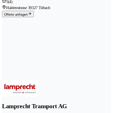
5
(4)
Haldenstrasse 3
9327 Tübach
Offerte anfragen
Lamprecht Transport AG