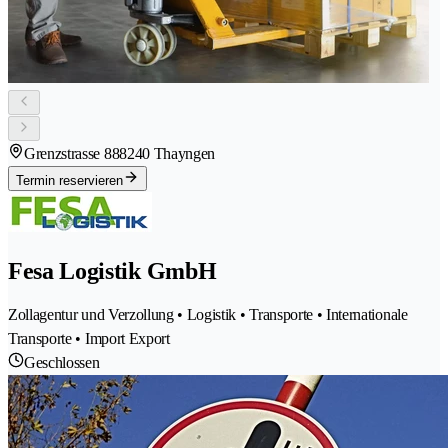
Grenzstrasse 88
8240 Thayngen
Termin reservieren
Fesa Logistik GmbH
Zollagentur und Verzollung • Logistik • Transporte • Internationale
Transporte • Import Export
Geschlossen