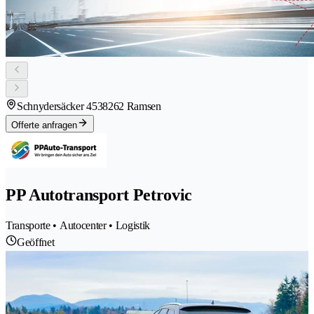
Schnydersäcker 453
8262 Ramsen
Offerte anfragen
PP Autotransport Petrovic
Transporte • Autocenter • Logistik
Geöffnet