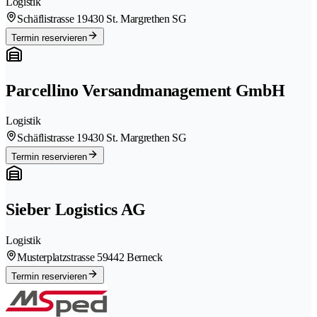
Logistik
Schäflistrasse 1
9430 St. Margrethen SG
Termin reservieren
Parcellino Versandmanagement GmbH
Logistik
Schäflistrasse 1
9430 St. Margrethen SG
Termin reservieren
Sieber Logistics AG
Logistik
Musterplatzstrasse 5
9442 Berneck
Termin reservieren