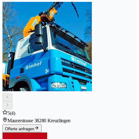
5
(4)
Maurerstrasse 3
8280 Kreuzlingen
Offerte anfragen