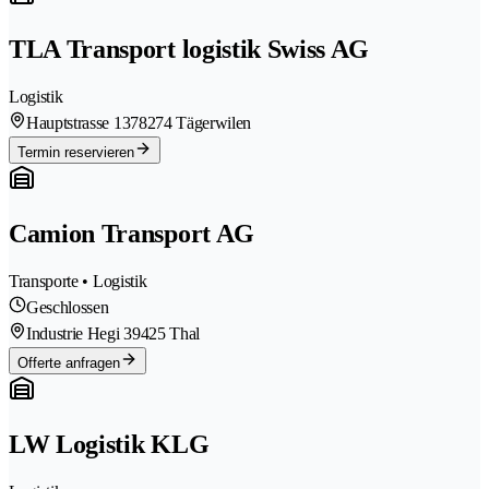
TLA Transport logistik Swiss AG
Logistik
Hauptstrasse 137
8274 Tägerwilen
Termin reservieren
Camion Transport AG
Transporte • Logistik
Geschlossen
Industrie Hegi 3
9425 Thal
Offerte anfragen
LW Logistik KLG