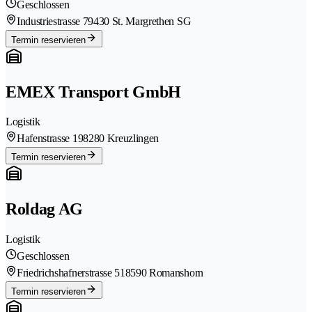
Geschlossen
Industriestrasse 7
9430 St. Margrethen SG
Termin reservieren
EMEX Transport GmbH
Logistik
Hafenstrasse 19
8280 Kreuzlingen
Termin reservieren
Roldag AG
Logistik
Geschlossen
Friedrichshafnerstrasse 51
8590 Romanshorn
Termin reservieren