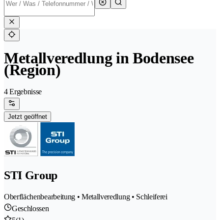
Metallveredlung in Bodensee
(Region)
4 Ergebnisse
Jetzt geöffnet
STI Group
Oberflächenbearbeitung • Metallveredlung • Schleiferei
Geschlossen