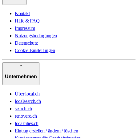
Kontakt
Hilfe & FAQ
Impressum
Nutzungsbedingungen
Datenschutz
Cookie-Einstellungen
Unternehmen
Über local.ch
localsearch.ch
search.ch
renovero.ch
localcities.ch
Eintrag erstellen / ändern / löschen