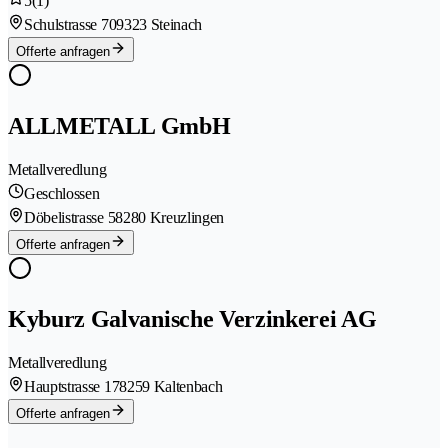
5
(1)
Schulstrasse 70
9323 Steinach
Offerte anfragen
ALLMETALL GmbH
Metallveredlung
Geschlossen
Döbelistrasse 5
8280 Kreuzlingen
Offerte anfragen
Kyburz Galvanische Verzinkerei AG
Metallveredlung
Hauptstrasse 17
8259 Kaltenbach
Offerte anfragen