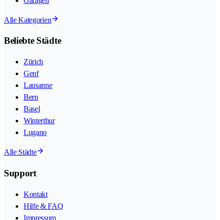
Garagen
Alle Kategorien
Beliebte Städte
Zürich
Genf
Lausanne
Bern
Basel
Winterthur
Lugano
Alle Städte
Support
Kontakt
Hilfe & FAQ
Impressum