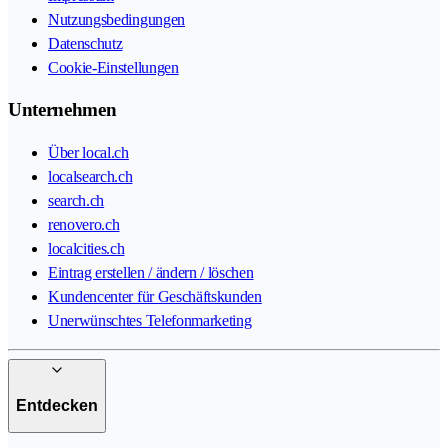
Nutzungsbedingungen
Datenschutz
Cookie-Einstellungen
Unternehmen
Über local.ch
localsearch.ch
search.ch
renovero.ch
localcities.ch
Eintrag erstellen / ändern / löschen
Kundencenter für Geschäftskunden
Unerwünschtes Telefonmarketing
Entdecken