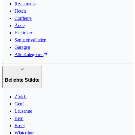
Restaurants
Hotels
Coiffeure
Ärzte
Elektriker
Sanitärinstallation
Garagen
Alle Kategorien
Beliebte Städte
Zürich
Genf
Lausanne
Bern
Basel
Winterthur