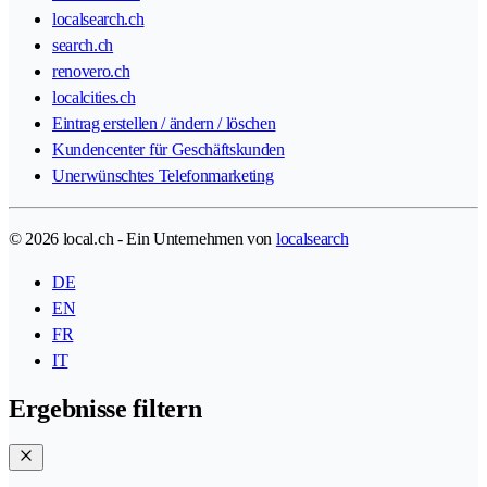
localsearch.ch
search.ch
renovero.ch
localcities.ch
Eintrag erstellen / ändern / löschen
Kundencenter für Geschäftskunden
Unerwünschtes Telefonmarketing
© 2026 local.ch - Ein Unternehmen von
localsearch
DE
EN
FR
IT
Ergebnisse filtern