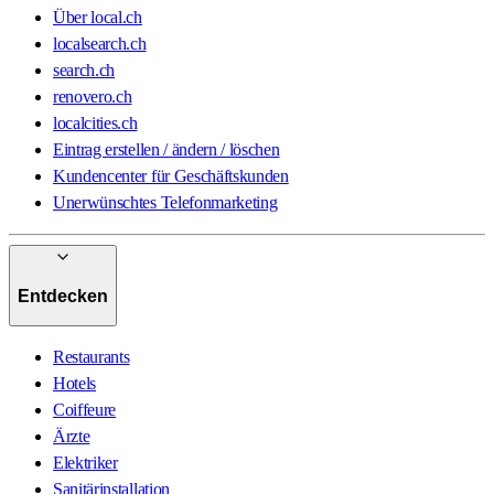
Über local.ch
localsearch.ch
search.ch
renovero.ch
localcities.ch
Eintrag erstellen / ändern / löschen
Kundencenter für Geschäftskunden
Unerwünschtes Telefonmarketing
Entdecken
Restaurants
Hotels
Coiffeure
Ärzte
Elektriker
Sanitärinstallation