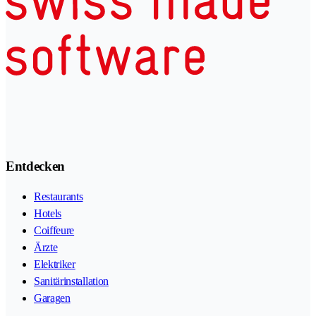
Entdecken
Restaurants
Hotels
Coiffeure
Ärzte
Elektriker
Sanitärinstallation
Garagen