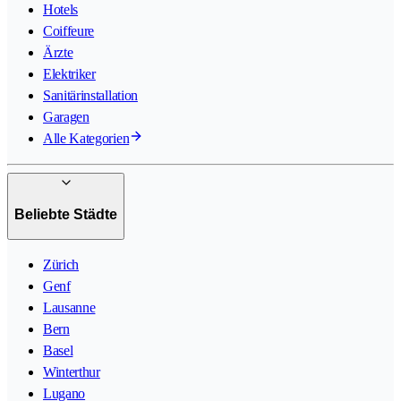
Hotels
Coiffeure
Ärzte
Elektriker
Sanitärinstallation
Garagen
Alle Kategorien
Beliebte Städte
Zürich
Genf
Lausanne
Bern
Basel
Winterthur
Lugano