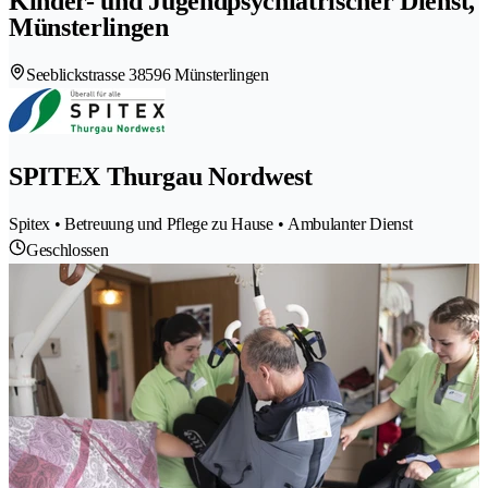
Kinder- und Jugendpsychiatrischer Dienst,
Münsterlingen
Seeblickstrasse 3
8596 Münsterlingen
SPITEX Thurgau Nordwest
Spitex • Betreuung und Pflege zu Hause • Ambulanter Dienst
Geschlossen