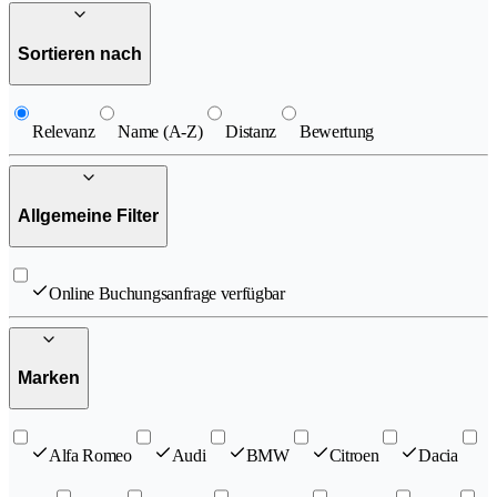
Sortieren nach
Relevanz
Name (A-Z)
Distanz
Bewertung
Allgemeine Filter
Online Buchungsanfrage verfügbar
Marken
Alfa Romeo
Audi
BMW
Citroen
Dacia