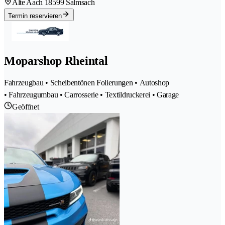
Alte Aach 1
8599 Salmsach
Termin reservieren
Moparshop Rheintal
Fahrzeugbau • Scheibentönen Folierungen • Autoshop
• Fahrzeugumbau • Carrosserie • Textildruckerei • Garage
Geöffnet