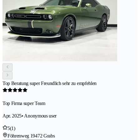
Top Beratung super Freundlich sehr zu empfehlen
Top Firma super Team
Apr. 2025
• Anonymous user
5
(1)
Föhrenweg 1
9472 Grabs