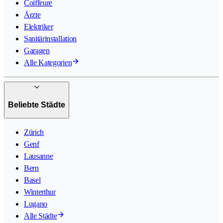
Coiffeure
Ärzte
Elektriker
Sanitärinstallation
Garagen
Alle Kategorien
Beliebte Städte
Zürich
Genf
Lausanne
Bern
Basel
Winterthur
Lugano
Alle Städte