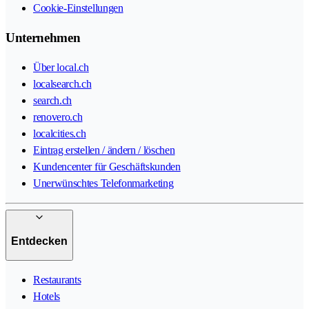
Cookie-Einstellungen
Unternehmen
Über local.ch
localsearch.ch
search.ch
renovero.ch
localcities.ch
Eintrag erstellen / ändern / löschen
Kundencenter für Geschäftskunden
Unerwünschtes Telefonmarketing
Entdecken
Restaurants
Hotels