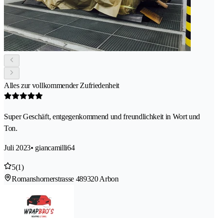
Alles zur vollkommender Zufriedenheit
Super Geschäft, entgegenkommend und freundlichkeit in Wort und
Ton.
Juli 2023
• giancamilli64
5
(1)
Romanshornerstrasse 48
9320 Arbon