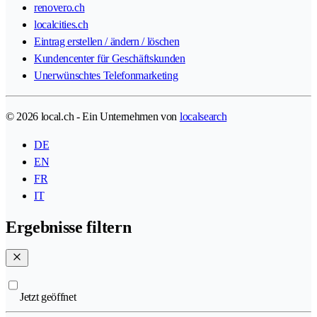
renovero.ch
localcities.ch
Eintrag erstellen / ändern / löschen
Kundencenter für Geschäftskunden
Unerwünschtes Telefonmarketing
© 2026 local.ch - Ein Unternehmen von
localsearch
DE
EN
FR
IT
Ergebnisse filtern
Jetzt geöffnet