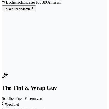
Buchenhölzlistrasse 10
8580 Amriswil
Termin reservieren
The Tint & Wrap Guy
Scheibentönen Folierungen
Geöffnet