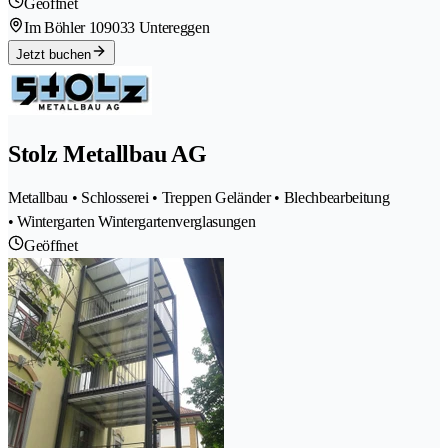
Geöffnet
Im Böhler 10
9033 Untereggen
Jetzt buchen
Stolz Metallbau AG
Metallbau • Schlosserei • Treppen Geländer • Blechbearbeitung
• Wintergarten Wintergartenverglasungen
Geöffnet