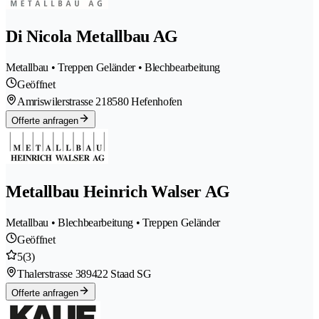
Di Nicola Metallbau AG
Metallbau • Treppen Geländer • Blechbearbeitung
Geöffnet
Amriswilerstrasse 21
8580 Hefenhofen
Offerte anfragen
Metallbau Heinrich Walser AG
Metallbau • Blechbearbeitung • Treppen Geländer
Geöffnet
5
(3)
Thalerstrasse 38
9422 Staad SG
Offerte anfragen