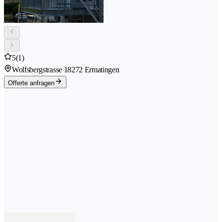
5
(1)
Wolfsbergstrasse 1
8272 Ermatingen
Offerte anfragen