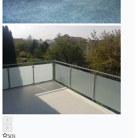
5
(3)