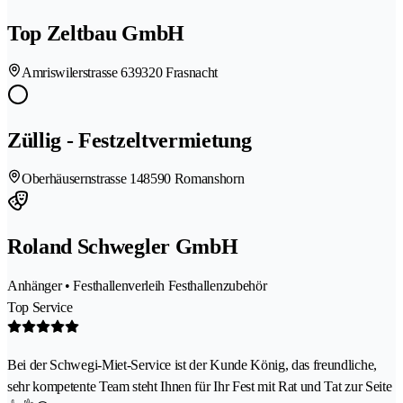
Top Zeltbau GmbH
Amriswilerstrasse 63
9320 Frasnacht
Züllig - Festzeltvermietung
Oberhäusernstrasse 14
8590 Romanshorn
Roland Schwegler GmbH
Anhänger • Festhallenverleih Festhallenzubehör
Top Service
Bei der Schwegi-Miet-Service ist der Kunde König, das freundliche,
sehr kompetente Team steht Ihnen für Ihr Fest mit Rat und Tat zur Seite