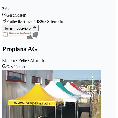
Zelte
Geschlossen
Fruthwilerstrasse 14
8268 Salenstein
Termin reservieren
Proplana AG
Blachen • Zelte • Aluminium
Geschlossen