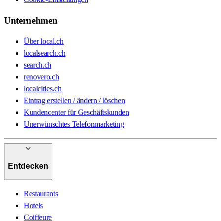
Unternehmen
Über local.ch
localsearch.ch
search.ch
renovero.ch
localcities.ch
Eintrag erstellen / ändern / löschen
Kundencenter für Geschäftskunden
Unerwünschtes Telefonmarketing
Entdecken
Restaurants
Hotels
Coiffeure