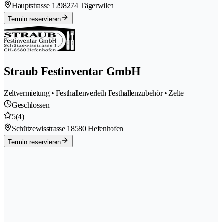
Hauptstrasse 129
8274 Tägerwilen
Termin reservieren
Straub Festinventar GmbH
Zeltvermietung • Festhallenverleih Festhallenzubehör • Zelte
Geschlossen
5
(4)
Schützewisstrasse 1
8580 Hefenhofen
Termin reservieren