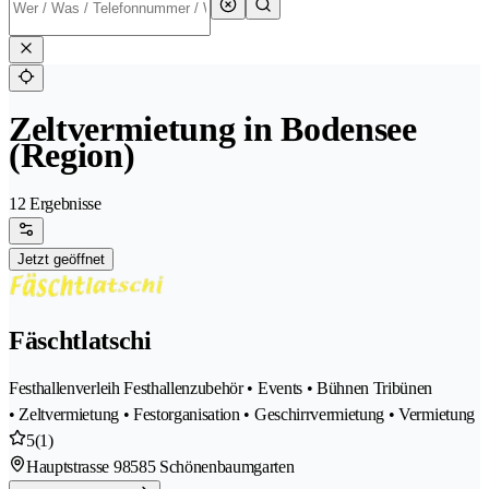
Zeltvermietung in Bodensee
(Region)
12 Ergebnisse
Jetzt geöffnet
Fäschtlatschi
Festhallenverleih Festhallenzubehör • Events • Bühnen Tribünen
• Zeltvermietung • Festorganisation • Geschirrvermietung • Vermietung
5
(1)
Hauptstrasse 9
8585 Schönenbaumgarten