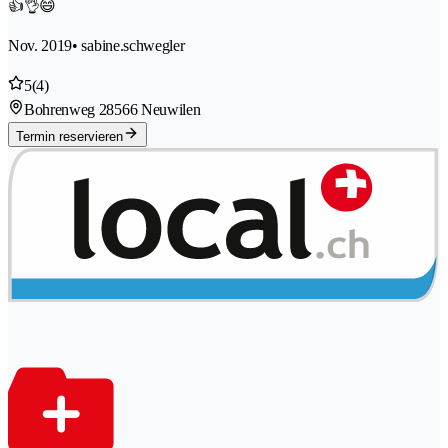
👍👌😄
Nov. 2019
• sabine.schwegler
5
(4)
Bohrenweg 2
8566 Neuwilen
Termin reservieren