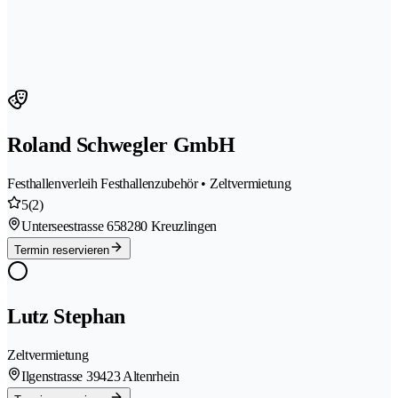
Roland Schwegler GmbH
Festhallenverleih Festhallenzubehör • Zeltvermietung
5
(2)
Unterseestrasse 65
8280 Kreuzlingen
Termin reservieren
Lutz Stephan
Zeltvermietung
Ilgenstrasse 3
9423 Altenrhein