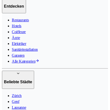
Entdecken
Restaurants
Hotels
Coiffeure
Ärzte
Elektriker
Sanitärinstallation
Garagen
Alle Kategorien
Beliebte Städte
Zürich
Genf
Lausanne