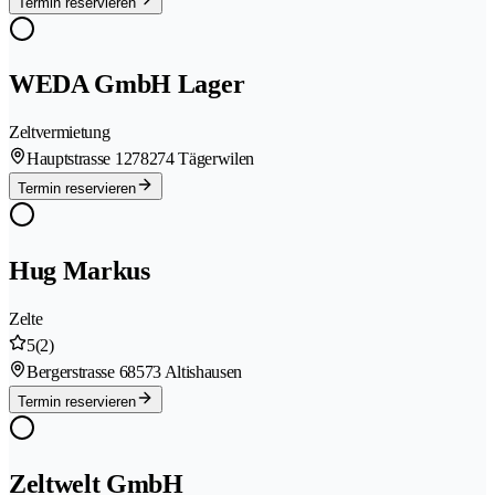
Termin reservieren
WEDA GmbH Lager
Zeltvermietung
Hauptstrasse 127
8274 Tägerwilen
Termin reservieren
Hug Markus
Zelte
5
(2)
Bergerstrasse 6
8573 Altishausen
Termin reservieren
Zeltwelt GmbH