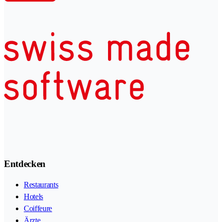
Entdecken
Restaurants
Hotels
Coiffeure
Ärzte