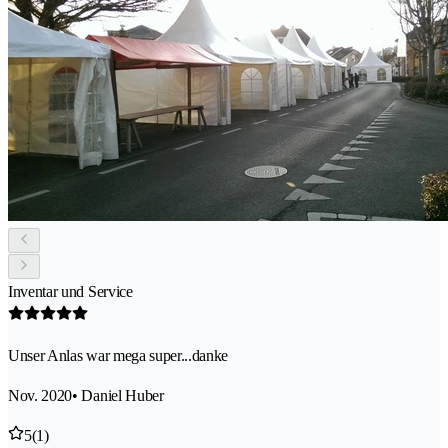
Inventar und Service
Unser Anlas war mega super...danke
Nov. 2020
• Daniel Huber
5
(1)