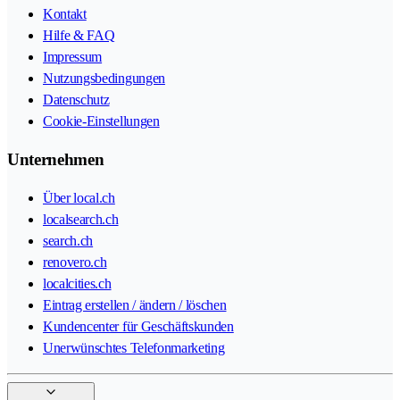
Kontakt
Hilfe & FAQ
Impressum
Nutzungsbedingungen
Datenschutz
Cookie-Einstellungen
Unternehmen
Über local.ch
localsearch.ch
search.ch
renovero.ch
localcities.ch
Eintrag erstellen / ändern / löschen
Kundencenter für Geschäftskunden
Unerwünschtes Telefonmarketing