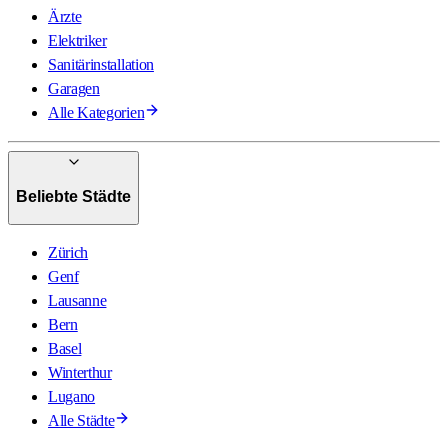
Ärzte
Elektriker
Sanitärinstallation
Garagen
Alle Kategorien
Beliebte Städte
Zürich
Genf
Lausanne
Bern
Basel
Winterthur
Lugano
Alle Städte