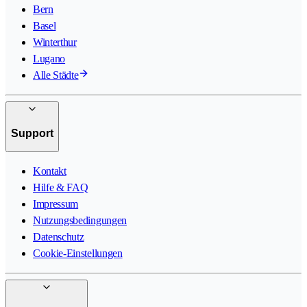
Bern
Basel
Winterthur
Lugano
Alle Städte
Support
Kontakt
Hilfe & FAQ
Impressum
Nutzungsbedingungen
Datenschutz
Cookie-Einstellungen