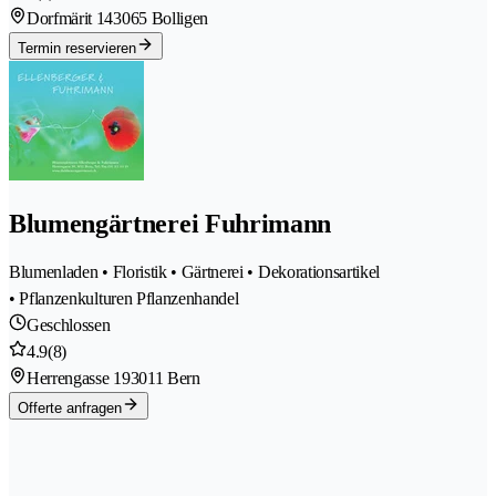
Dorfmärit 14
3065 Bolligen
Termin reservieren
Blumengärtnerei Fuhrimann
Blumenladen • Floristik • Gärtnerei • Dekorationsartikel
• Pflanzenkulturen Pflanzenhandel
Geschlossen
4.9
(8)
Herrengasse 19
3011 Bern
Offerte anfragen