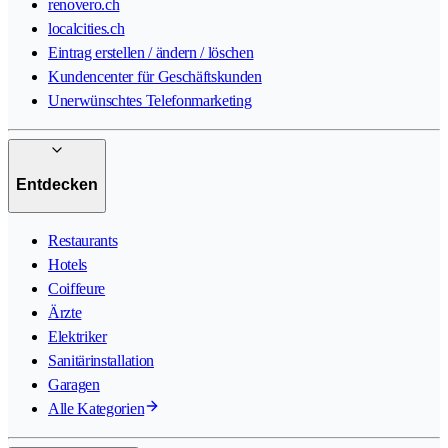
renovero.ch
localcities.ch
Eintrag erstellen / ändern / löschen
Kundencenter für Geschäftskunden
Unerwünschtes Telefonmarketing
Entdecken
Restaurants
Hotels
Coiffeure
Ärzte
Elektriker
Sanitärinstallation
Garagen
Alle Kategorien