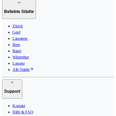
Beliebte Städte
Zürich
Genf
Lausanne
Bern
Basel
Winterthur
Lugano
Alle Städte
Support
Kontakt
Hilfe & FAQ