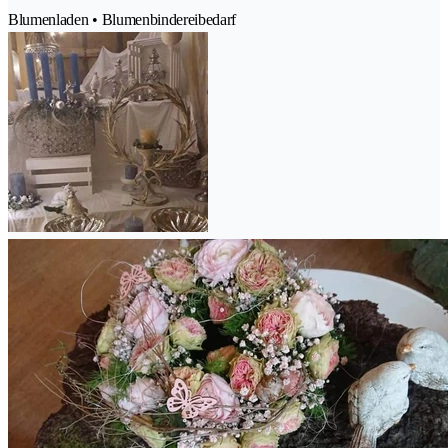
Blumenladen • Blumenbindereibedarf