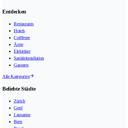
Entdecken
Restaurants
Hotels
Coiffeure
Ärzte
Elektriker
Sanitärinstallation
Garagen
Alle Kategorien
Beliebte Städte
Zürich
Genf
Lausanne
Bern