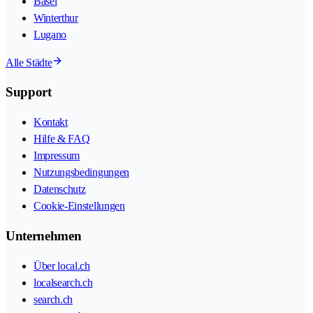
Basel
Winterthur
Lugano
Alle Städte
Support
Kontakt
Hilfe & FAQ
Impressum
Nutzungsbedingungen
Datenschutz
Cookie-Einstellungen
Unternehmen
Über local.ch
localsearch.ch
search.ch