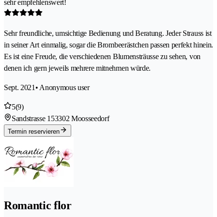
sehr empfehlenswert!
Sehr freundliche, umsichtige Bedienung und Beratung. Jeder Strauss ist
in seiner Art einmalig, sogar die Brombeerästchen passen perfekt hinein.
Es ist eine Freude, die verschiedenen Blumensträusse zu sehen, von
denen ich gern jeweils mehrere mitnehmen würde.
Sept. 2021
• Anonymous user
5
(9)
Sandstrasse 15
3302 Moosseedorf
Termin reservieren
Romantic flor