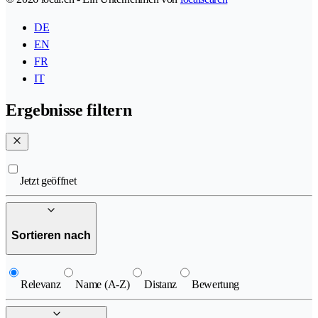
DE
EN
FR
IT
Ergebnisse filtern
Jetzt geöffnet
Sortieren nach
Relevanz
Name (A-Z)
Distanz
Bewertung