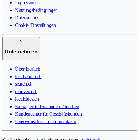
Impressum
Nutzungsbedingungen
Datenschutz
Cookie-Einstellungen
Unternehmen
Über local.ch
localsearch.ch
search.ch
renovero.ch
localcities.ch
Eintrag erstellen / ändern / löschen
Kundencenter für Geschäftskunden
Unerwünschtes Telefonmarketing
© 2026 local.ch - Ein Unternehmen von
localsearch