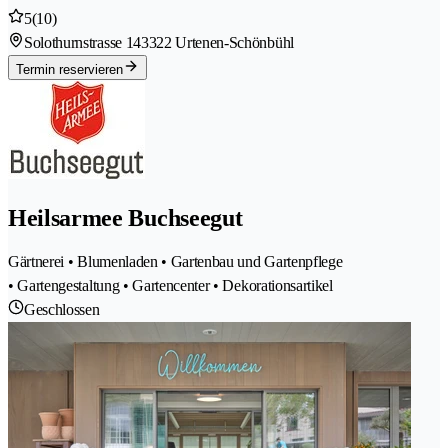
5
(10)
Solothurnstrasse 14
3322 Urtenen-Schönbühl
Termin reservieren
Heilsarmee Buchseegut
Gärtnerei • Blumenladen • Gartenbau und Gartenpflege
• Gartengestaltung • Gartencenter • Dekorationsartikel
Geschlossen