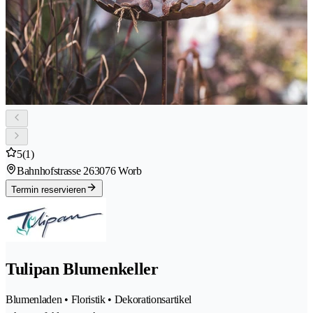
5
(1)
Bahnhofstrasse 26
3076 Worb
Termin reservieren
Tulipan Blumenkeller
Blumenladen • Floristik • Dekorationsartikel