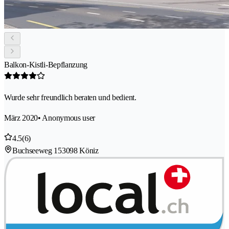
Balkon-Kistli-Bepflanzung
Wurde sehr freundlich beraten und bedient.
März 2020
• Anonymous user
4.5
(6)
Buchseeweg 15
3098 Köniz