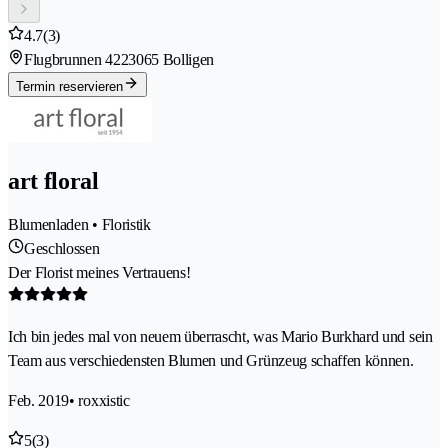
4.7
(3)
Flugbrunnen 422
3065 Bolligen
Termin reservieren
art floral
Blumenladen • Floristik
Geschlossen
Der Florist meines Vertrauens!
Ich bin jedes mal von neuem überrascht, was Mario Burkhard und sein
Team aus verschiedensten Blumen und Grünzeug schaffen können.
Feb. 2019
• roxxistic
5
(3)