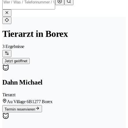
Tierarzt in Borex
3 Ergebnisse
Jetzt geöffnet
Dahn Michael
Tierarzt
Au Village 6B
1277 Borex
Termin reservieren