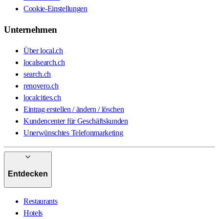
Cookie-Einstellungen
Unternehmen
Über local.ch
localsearch.ch
search.ch
renovero.ch
localcities.ch
Eintrag erstellen / ändern / löschen
Kundencenter für Geschäftskunden
Unerwünschtes Telefonmarketing
Entdecken
Restaurants
Hotels