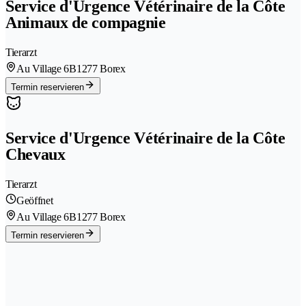
Service d'Urgence Vétérinaire de la Côte
Animaux de compagnie
Tierarzt
Au Village 6B
1277 Borex
Termin reservieren
Service d'Urgence Vétérinaire de la Côte
Chevaux
Tierarzt
Geöffnet
Au Village 6B
1277 Borex
Termin reservieren