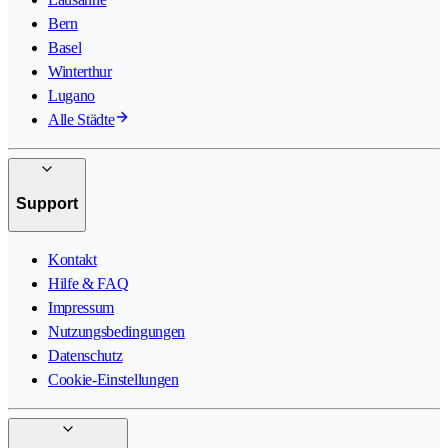
Bern
Basel
Winterthur
Lugano
Alle Städte
Support
Kontakt
Hilfe & FAQ
Impressum
Nutzungsbedingungen
Datenschutz
Cookie-Einstellungen