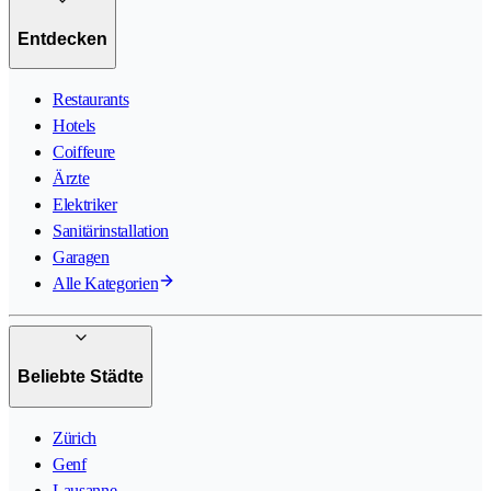
Entdecken
Restaurants
Hotels
Coiffeure
Ärzte
Elektriker
Sanitärinstallation
Garagen
Alle Kategorien
Beliebte Städte
Zürich
Genf
Lausanne