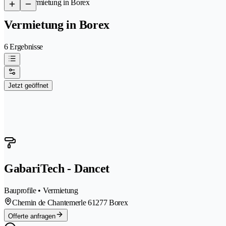
/
Vermietung in Borex
Vermietung in Borex
6 Ergebnisse
Jetzt geöffnet
GabariTech - Dancet
Bauprofile • Vermietung
Chemin de Chantemerle 6
1277 Borex
Offerte anfragen