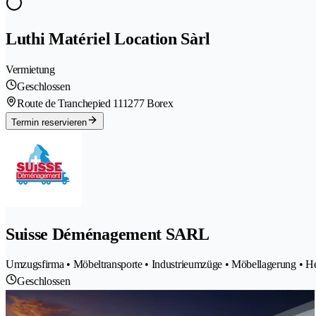
Luthi Matériel Location Sàrl
Vermietung
Geschlossen
Route de Tranchepied 11
1277 Borex
Termin reservieren
Suisse Déménagement SARL
Umzugsfirma • Möbeltransporte • Industrieumzüge • Möbellagerung • 
Geschlossen