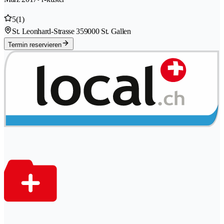
5
(1)
St. Leonhard-Strasse 35
9000 St. Gallen
Termin reservieren