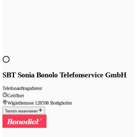
SBT Sonia Bonolo Telefonservice GmbH
Telefonauftragsdienst
Geöffnet
Wigärtlistrasse 12
8598 Bottighofen
Termin reservieren