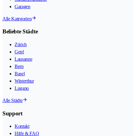
Garagen
Alle Kategorien
Beliebte Städte
Zürich
Genf
Lausanne
Bern
Basel
Winterthur
Lugano
Alle Städte
Support
Kontakt
Hilfe & FAQ