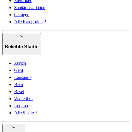
Elektriker
Sanitärinstallation
Garagen
Alle Kategorien
Beliebte Städte
Zürich
Genf
Lausanne
Bern
Basel
Winterthur
Lugano
Alle Städte