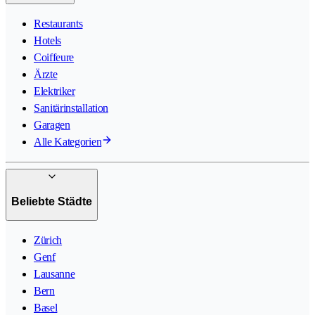
Restaurants
Hotels
Coiffeure
Ärzte
Elektriker
Sanitärinstallation
Garagen
Alle Kategorien
Beliebte Städte
Zürich
Genf
Lausanne
Bern
Basel