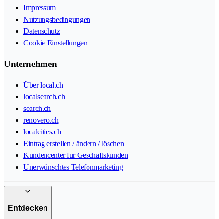
Impressum
Nutzungsbedingungen
Datenschutz
Cookie-Einstellungen
Unternehmen
Über local.ch
localsearch.ch
search.ch
renovero.ch
localcities.ch
Eintrag erstellen / ändern / löschen
Kundencenter für Geschäftskunden
Unerwünschtes Telefonmarketing
Entdecken