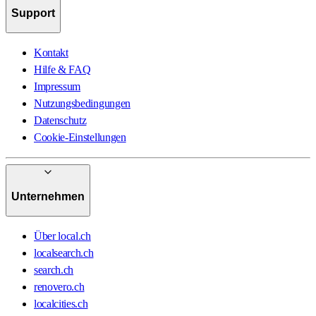
Support
Kontakt
Hilfe & FAQ
Impressum
Nutzungsbedingungen
Datenschutz
Cookie-Einstellungen
Unternehmen
Über local.ch
localsearch.ch
search.ch
renovero.ch
localcities.ch