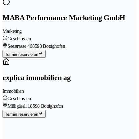
MABA Performance Marketing GmbH
Marketing
Geschlossen
Seestrasse 46
8598 Bottighofen
Termin reservieren
explica immobilien ag
Immobilien
Geschlossen
Müligässli 1
8598 Bottighofen
Termin reservieren