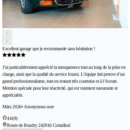
Excellent garage que je recommande sans hésitation !
J’ai particulièrement apprécié la transparence tout au long de la prise en
charge, ainsi que la qualité du service fourni. L’équipe fait preuve d’un
grand professionnalisme, tout en restant très courtoise et à l’écoute.
Mention spéciale pour leur réactivité, qui est vraiment rassurante et
appréciable.
März 2026
• Anonymous user
4.6
(9)
Route de Boudry 24
2016 Cortaillod