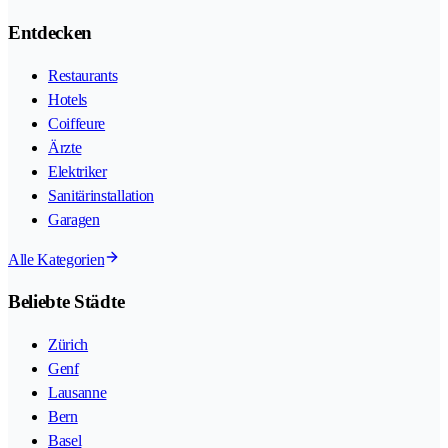
Entdecken
Restaurants
Hotels
Coiffeure
Ärzte
Elektriker
Sanitärinstallation
Garagen
Alle Kategorien
Beliebte Städte
Zürich
Genf
Lausanne
Bern
Basel