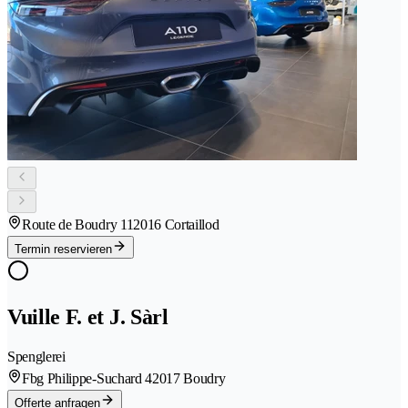
Route de Boudry 11
2016 Cortaillod
Termin reservieren
Vuille F. et J. Sàrl
Spenglerei
Fbg Philippe-Suchard 4
2017 Boudry
Offerte anfragen