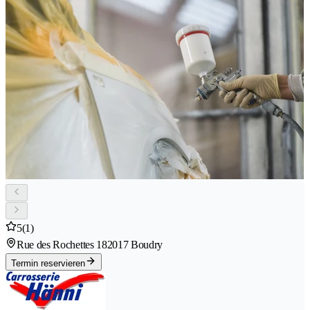
5
(1)
Rue des Rochettes 18
2017 Boudry
Termin reservieren