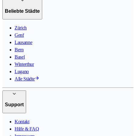
Beliebte Städte
Zürich
Genf
Lausanne
Bern
Basel
Winterthur
Lugano
Alle Städte
Support
Kontakt
Hilfe & FAQ