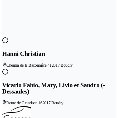
Hänni Christian
Chemin de la Baconnière 41
2017 Boudry
Vicario Fabio, Mary, Livio et Sandro (-
Dessaules)
Route de Grandson 16
2017 Boudry