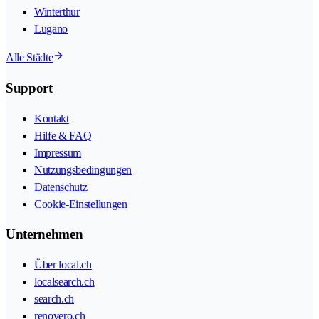
Winterthur
Lugano
Alle Städte
Support
Kontakt
Hilfe & FAQ
Impressum
Nutzungsbedingungen
Datenschutz
Cookie-Einstellungen
Unternehmen
Über local.ch
localsearch.ch
search.ch
renovero.ch