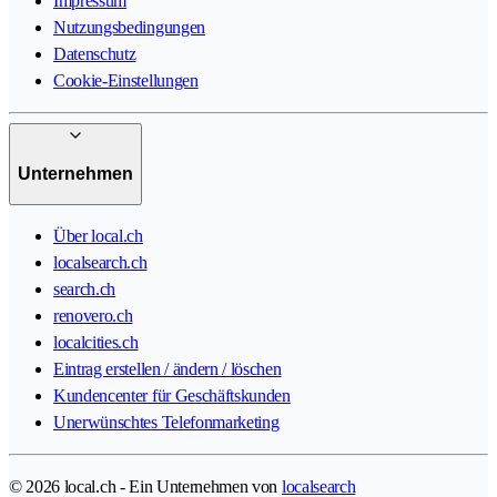
Impressum
Nutzungsbedingungen
Datenschutz
Cookie-Einstellungen
Unternehmen
Über local.ch
localsearch.ch
search.ch
renovero.ch
localcities.ch
Eintrag erstellen / ändern / löschen
Kundencenter für Geschäftskunden
Unerwünschtes Telefonmarketing
© 2026 local.ch - Ein Unternehmen von
localsearch