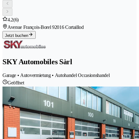
4.2
(6)
Avenue François-Borel 9
2016 Cortaillod
Jetzt buchen
SKY Automobiles Sàrl
Garage • Autovermietung • Autohandel Occasionshandel
Geöffnet