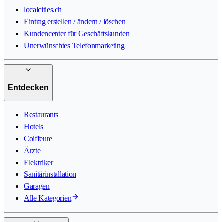
localcities.ch
Eintrag erstellen / ändern / löschen
Kundencenter für Geschäftskunden
Unerwünschtes Telefonmarketing
Entdecken
Restaurants
Hotels
Coiffeure
Ärzte
Elektriker
Sanitärinstallation
Garagen
Alle Kategorien