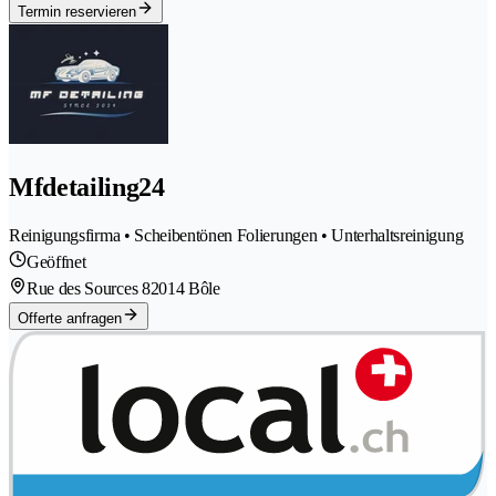
Termin reservieren
Mfdetailing24
Reinigungsfirma • Scheibentönen Folierungen • Unterhaltsreinigung
Geöffnet
Rue des Sources 8
2014 Bôle
Offerte anfragen