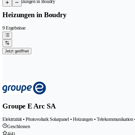
/
Heizungen in Boudry
Heizungen in Boudry
9 Ergebnisse
Jetzt geöffnet
Groupe E Arc SA
Elektrizität • Photovoltaik Solarpanel • Heizungen • Telekommunikation •
Geschlossen
4
(4)