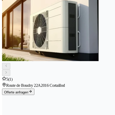
5
(1)
Route de Boudry 22A
2016 Cortaillod
Offerte anfragen