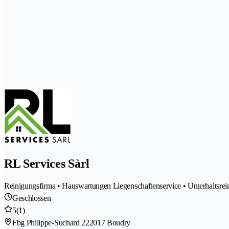
RL Services Sàrl
Reinigungsfirma • Hauswartungen Liegenschaftenservice • Unterhaltsrei
Geschlossen
5
(1)
Fbg Philippe-Suchard 22
2017 Boudry