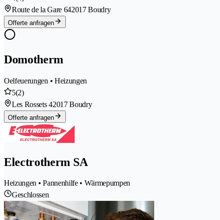
Route de la Gare 64
2017 Boudry
Offerte anfragen
Domotherm
Oelfeuerungen • Heizungen
5
(2)
Les Rossets 4
2017 Boudry
Offerte anfragen
Electrotherm SA
Heizungen • Pannenhilfe • Wärmepumpen
Geschlossen