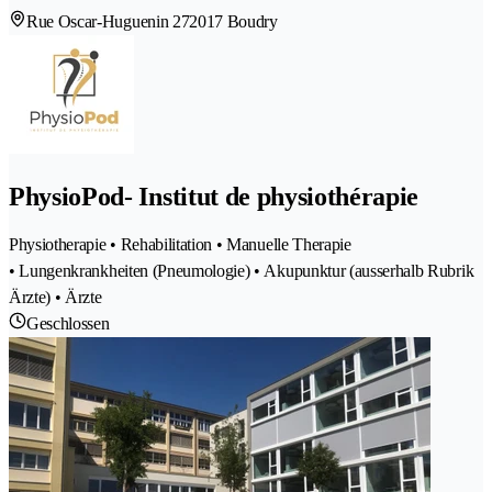
Rue Oscar-Huguenin 27
2017 Boudry
PhysioPod- Institut de physiothérapie
Physiotherapie • Rehabilitation • Manuelle Therapie
• Lungenkrankheiten (Pneumologie) • Akupunktur (ausserhalb Rubrik
Ärzte) • Ärzte
Geschlossen