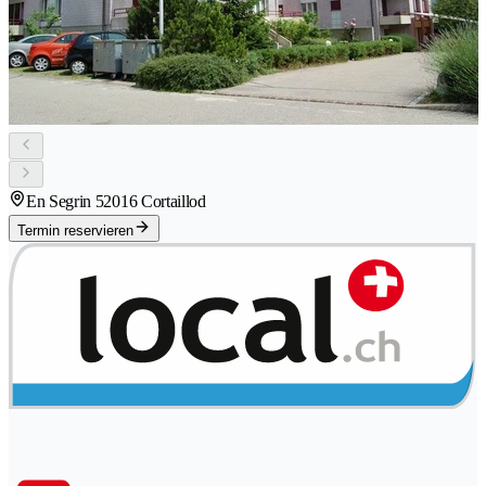
En Segrin 5
2016 Cortaillod
Termin reservieren