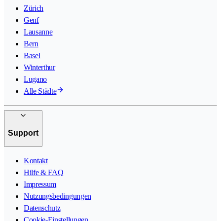
Zürich
Genf
Lausanne
Bern
Basel
Winterthur
Lugano
Alle Städte
Support
Kontakt
Hilfe & FAQ
Impressum
Nutzungsbedingungen
Datenschutz
Cookie-Einstellungen