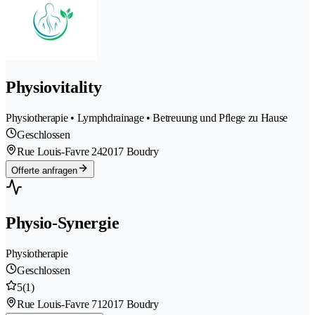
Physiovitality
Physiotherapie • Lymphdrainage • Betreuung und Pflege zu Hause
Geschlossen
Rue Louis-Favre 24
2017 Boudry
Offerte anfragen
Physio-Synergie
Physiotherapie
Geschlossen
5
(1)
Rue Louis-Favre 71
2017 Boudry