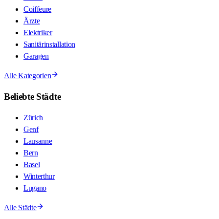
Coiffeure
Ärzte
Elektriker
Sanitärinstallation
Garagen
Alle Kategorien
Beliebte Städte
Zürich
Genf
Lausanne
Bern
Basel
Winterthur
Lugano
Alle Städte