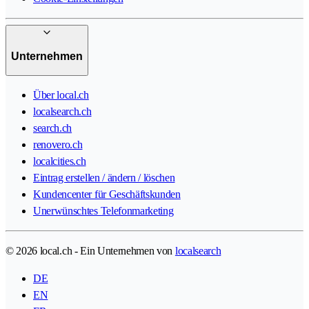
Unternehmen
Über local.ch
localsearch.ch
search.ch
renovero.ch
localcities.ch
Eintrag erstellen / ändern / löschen
Kundencenter für Geschäftskunden
Unerwünschtes Telefonmarketing
© 2026 local.ch - Ein Unternehmen von
localsearch
DE
EN