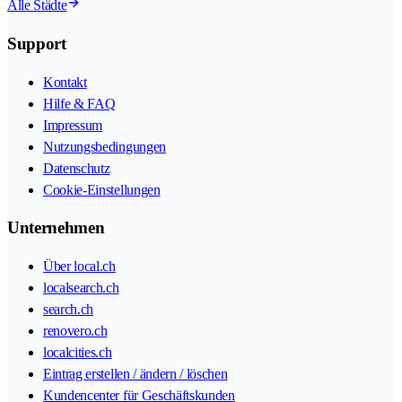
Alle Städte
Support
Kontakt
Hilfe & FAQ
Impressum
Nutzungsbedingungen
Datenschutz
Cookie-Einstellungen
Unternehmen
Über local.ch
localsearch.ch
search.ch
renovero.ch
localcities.ch
Eintrag erstellen / ändern / löschen
Kundencenter für Geschäftskunden