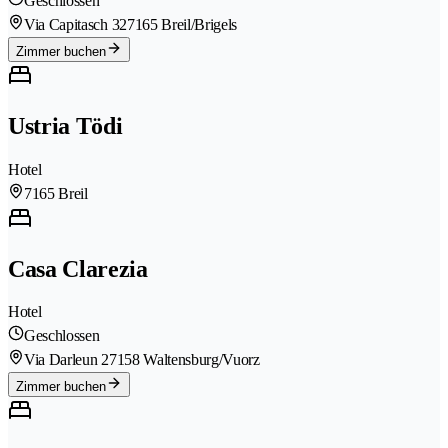
Geschlossen
Via Capitasch 32
7165 Breil/Brigels
Zimmer buchen
Ustria Tödi
Hotel
7165 Breil
Casa Clarezia
Hotel
Geschlossen
Via Darleun 2
7158 Waltensburg/Vuorz
Zimmer buchen