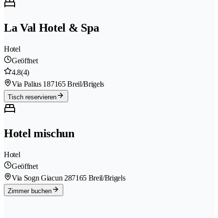
La Val Hotel & Spa
Hotel
Geöffnet
4.8
(4)
Via Palius 18
7165 Breil/Brigels
Tisch reservieren
Hotel mischun
Hotel
Geöffnet
Via Sogn Giacun 28
7165 Breil/Brigels
Zimmer buchen