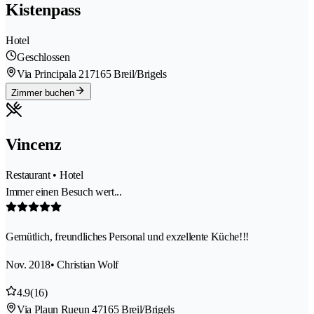
Kistenpass
Hotel
Geschlossen
Via Principala 21
7165 Breil/Brigels
Zimmer buchen
Vincenz
Restaurant • Hotel
Immer einen Besuch wert...
Gemütlich, freundliches Personal und exzellente Küche!!!
Nov. 2018
• Christian Wolf
4.9
(16)
Via Plaun Rueun 4
7165 Breil/Brigels