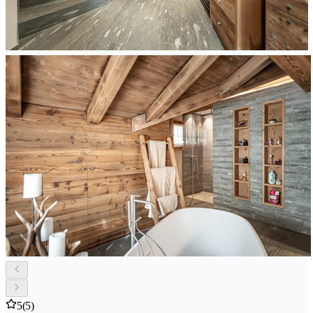
5
(5)