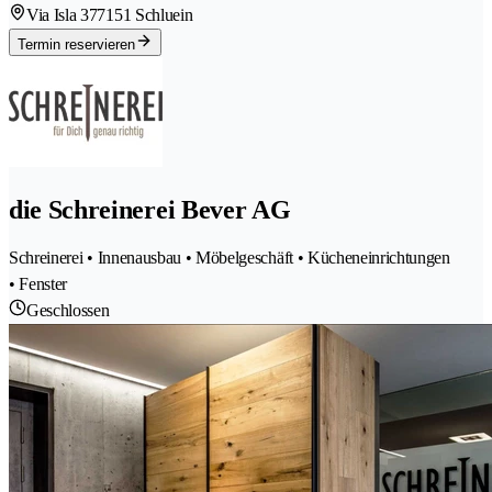
Via Isla 37
7151 Schluein
Termin reservieren
die Schreinerei Bever AG
Schreinerei • Innenausbau • Möbelgeschäft • Kücheneinrichtungen
• Fenster
Geschlossen