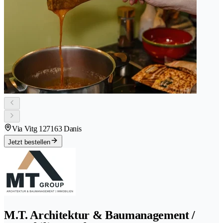
Via Vitg 12
7163 Danis
Jetzt bestellen
M.T. Architektur & Baumanagement /