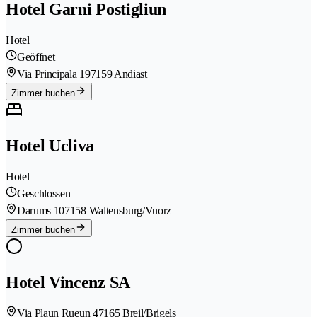
Hotel Garni Postigliun
Hotel
Geöffnet
Via Principala 19
7159 Andiast
Zimmer buchen
Hotel Ucliva
Hotel
Geschlossen
Darums 10
7158 Waltensburg/Vuorz
Zimmer buchen
Hotel Vincenz SA
Via Plaun Rueun 4
7165 Breil/Brigels