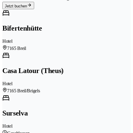
Jetzt buchen
Bifertenhütte
Hotel
7165 Breil
Casa Latour (Theus)
Hotel
7165 Breil/Brigels
Surselva
Hotel