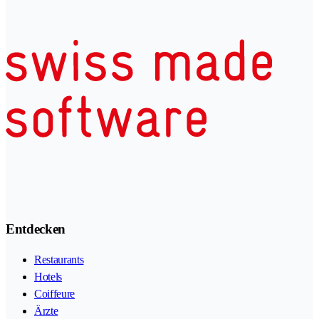
Entdecken
Restaurants
Hotels
Coiffeure
Ärzte