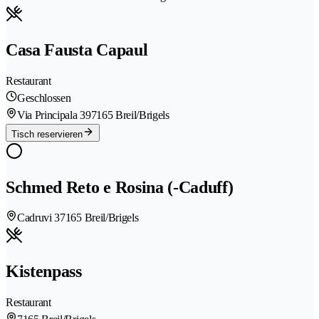
Casa Fausta Capaul
Restaurant
Geschlossen
Via Principala 39
7165 Breil/Brigels
Tisch reservieren
Schmed Reto e Rosina (-Caduff)
Cadruvi 3
7165 Breil/Brigels
Kistenpass
Restaurant