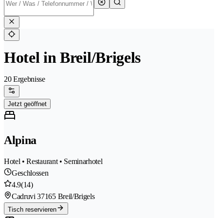
Hotel in Breil/Brigels
20 Ergebnisse
Jetzt geöffnet
Alpina
Hotel • Restaurant • Seminarhotel
Geschlossen
4.9
(14)
Cadruvi 3
7165 Breil/Brigels
Tisch reservieren